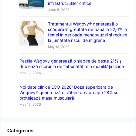
infrastrucrutilor critice
June 5, 2026
Tratamentul Wegovy® generează o
scădere în greutate de până la 22,6% la
femei în perioada menopauzei și reduce
la jumătate riscul de migrene
May 13, 2026
Pastila Wegovy generează o slăbire de peste 21% și
dublează scorurile de îmbunătățire a mobilității fizice
May 13, 2026
Noi date clinice ECO 2026: Doza superioară de
Wegovy® generează o slăbire de aproape 28% și
protejează masa musculară
May 12, 2026
Categories