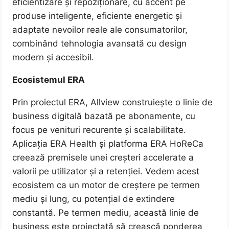
eficientizare și repoziționare, cu accent pe
produse inteligente, eficiente energetic și
adaptate nevoilor reale ale consumatorilor,
combinând tehnologia avansată cu design
modern și accesibil.
Ecosistemul ERA
Prin proiectul ERA, Allview construiește o linie de
business digitală bazată pe abonamente, cu
focus pe venituri recurente și scalabilitate.
Aplicația ERA Health și platforma ERA HoReCa
creează premisele unei creșteri accelerate a
valorii pe utilizator și a retenției. Vedem acest
ecosistem ca un motor de creștere pe termen
mediu și lung, cu potențial de extindere
constantă. Pe termen mediu, această linie de
business este proiectată să crească ponderea