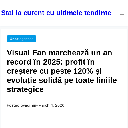
Stai la curent cu ultimele tendinte
Uncategorized
Visual Fan marchează un an
record în 2025: profit în
creștere cu peste 120% și
evoluție solidă pe toate liniile
strategice
Posted by
admin
–
March 4, 2026