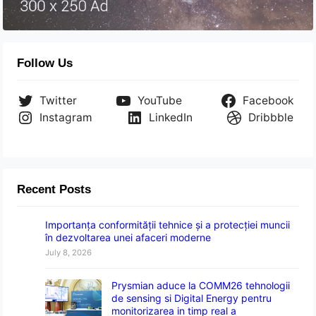
Follow Us
Twitter
YouTube
Facebook
Instagram
LinkedIn
Dribbble
Recent Posts
Importanța conformității tehnice și a protecției muncii
în dezvoltarea unei afaceri moderne
July 8, 2026
Prysmian aduce la COMM26 tehnologii
de sensing si Digital Energy pentru
monitorizarea in timp real a