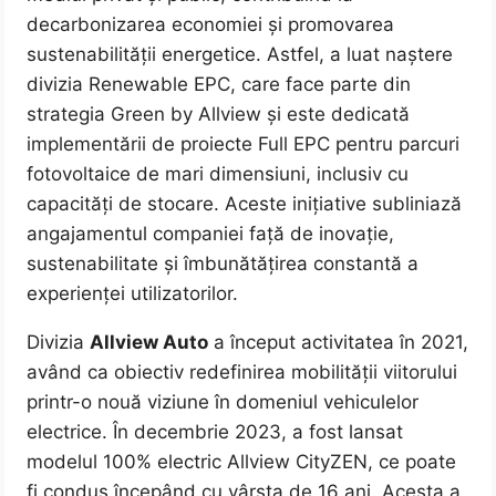
decarbonizarea economiei și promovarea
sustenabilității energetice. Astfel, a luat naștere
divizia Renewable EPC, care face parte din
strategia Green by Allview și este dedicată
implementării de proiecte Full EPC pentru parcuri
fotovoltaice de mari dimensiuni, inclusiv cu
capacități de stocare. Aceste inițiative subliniază
angajamentul companiei față de inovație,
sustenabilitate și îmbunătățirea constantă a
experienței utilizatorilor.
Divizia
Allview Auto
a început activitatea în 2021,
având ca obiectiv redefinirea mobilității viitorului
printr-o nouă viziune în domeniul vehiculelor
electrice. În decembrie 2023, a fost lansat
modelul 100% electric Allview CityZEN, ce poate
fi condus începând cu vârsta de 16 ani. Acesta a