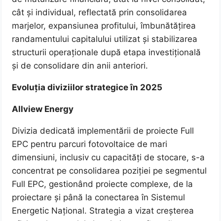
cât și individual, reflectată prin consolidarea
marjelor, expansiunea profitului, îmbunătățirea
randamentului capitalului utilizat și stabilizarea
structurii operaționale după etapa investițională
și de consolidare din anii anteriori.
Evoluția diviziilor strategice în 2025
Allview Energy
Divizia dedicată implementării de proiecte Full
EPC pentru parcuri fotovoltaice de mari
dimensiuni, inclusiv cu capacități de stocare, s-a
concentrat pe consolidarea poziției pe segmentul
Full EPC, gestionând proiecte complexe, de la
proiectare și până la conectarea în Sistemul
Energetic Național. Strategia a vizat creșterea