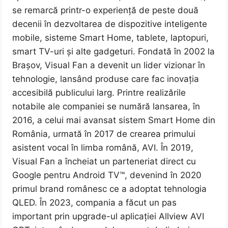
se remarcă printr-o experiență de peste două
decenii în dezvoltarea de dispozitive inteligente
mobile, sisteme Smart Home, tablete, laptopuri,
smart TV-uri și alte gadgeturi. Fondată în 2002 la
Brașov, Visual Fan a devenit un lider vizionar în
tehnologie, lansând produse care fac inovația
accesibilă publicului larg. Printre realizările
notabile ale companiei se numără lansarea, în
2016, a celui mai avansat sistem Smart Home din
România, urmată în 2017 de crearea primului
asistent vocal în limba română, AVI. În 2019,
Visual Fan a încheiat un parteneriat direct cu
Google pentru Android TV™, devenind în 2020
primul brand românesc ce a adoptat tehnologia
QLED. În 2023, compania a făcut un pas
important prin upgrade-ul aplicației Allview AVI