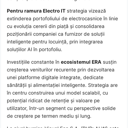
Pentru ramura Electro IT
strategia vizează
extinderea portofoliului de electrocasnice în linie
cu evoluția cererii din piață și consolidarea
poziționării companiei ca furnizor de soluții
inteligente pentru locuință, prin integrarea
soluțiilor AI în portofoliu.
Investițiile constante în
ecosistemul ERA
susțin
creșterea veniturilor recurente prin dezvoltarea
unei platforme digitale integrate, dedicate
sănătății și alimentației inteligente. Strategia are
în centru construirea unui model scalabil, cu
potențial ridicat de retenție și valoare pe
utilizator, într-un segment cu perspective solide
de creștere pe termen mediu și lung.