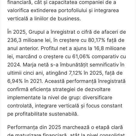
financiară, cât și capacitatea companiei de a
valorifica extinderea portofoliului și integrarea
verticală a liniilor de business.
În 2025, Grupul a înregistrat o cifră de afaceri de
236,3 milioane lei, în creștere cu 80,17% față de
anul anterior. Profitul net a ajuns la 16,8 milioane
lei, marcând o creștere cu 61,06% comparativ cu
2024. Marja netă s-a îmbunătățit semnificativ în
ultimii cinci ani, atingând 7,12% în 2025, față de
6,94% în 2021. Această performanță înregistrată
confirmă eficiența strategiei de dezvoltare
implementate la nivel de grup: diversificare
controlată, integrare verticală și focus constant
pe profitabilitate sustenabilă.
Performanța din 2025 marchează o etapă clară
de maturizare financiară, atât la nivel consolidat,