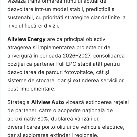
vizează transformarea ritmului actual de
dezvoltare într-un model stabil, predictibil și
sustenabil, cu priorități strategice clar definite la
nivelul fiecărei divizii.
Allview Energy
are ca principal obiectiv
atragerea și implementarea proiectelor de
anvergură în perioada 2026–2027, consolidarea
poziției ca partener Full EPC stabil atât pentru
dezvoltarea de parcuri fotovoltaice, cât și
sisteme de stocare, dar și extinderea serviciilor
post-implementare.
Strategia
Allview Auto
vizează extinderea rețelei
de parteneri către o acoperire națională de
aproximativ 80%, dublarea vânzărilor,
diversificarea portofoliului de vehicule electrice,
dar și explorarea extinderii regionale.