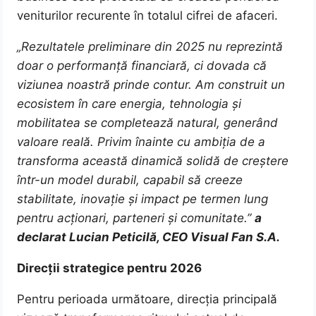
veniturilor recurente în totalul cifrei de afaceri.
„Rezultatele preliminare din 2025 nu reprezintă
doar o performanță financiară, ci dovada că
viziunea noastră prinde contur. Am construit un
ecosistem în care energia, tehnologia și
mobilitatea se completează natural, generând
valoare reală. Privim înainte cu ambiția de a
transforma această dinamică solidă de creștere
într-un model durabil, capabil să creeze
stabilitate, inovație și impact pe termen lung
pentru acționari, parteneri și comunitate.”
a
declarat Lucian Peticilă, CEO Visual Fan S.A.
Direcții strategice pentru 2026
Pentru perioada următoare, direcția principală