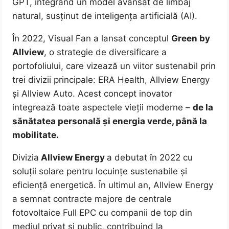
GPT, integrând un model avansat de limbaj
natural, susținut de inteligența artificială (AI).
În 2022, Visual Fan a lansat conceptul
Green by
Allview
, o strategie de diversificare a
portofoliului, care vizează un viitor sustenabil prin
trei divizii principale: ERA Health, Allview Energy
și Allview Auto. Acest concept inovator
integrează toate aspectele vieții moderne –
de la
sănătatea personală și energia verde, până la
mobilitate.
Divizia
Allview Energy
a debutat în 2022 cu
soluții solare pentru locuințe sustenabile și
eficiență energetică. În ultimul an, Allview Energy
a semnat contracte majore de centrale
fotovoltaice Full EPC cu companii de top din
mediul privat și public, contribuind la