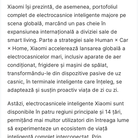
Xiaomi își prezintă, de asemenea, portofoliul
complet de electrocasnice inteligente majore pe
scena globală, marcând un pas cheie în
expansiunea internațională a diviziei sale de
smart living. Parte a strategiei sale Human × Car
× Home, Xiaomi accelerează lansarea globală a
electrocasnicelor mari, inclusiv aparate de aer
condiționat, frigidere și mașini de spălat,
transformându-le din dispozitive pasive de uz
casnic, în terminale inteligente care înțeleg, se
adaptează și susțin proactiv viața de zi cu zi.
Astăzi, electrocasnicele inteligente Xiaomi sunt
disponibile în patru regiuni principale și 14 țări,
permițând mai multor utilizatori din întreaga lume
să experimenteze un ecosistem de viață
inteligentă complet interconectat. Prin