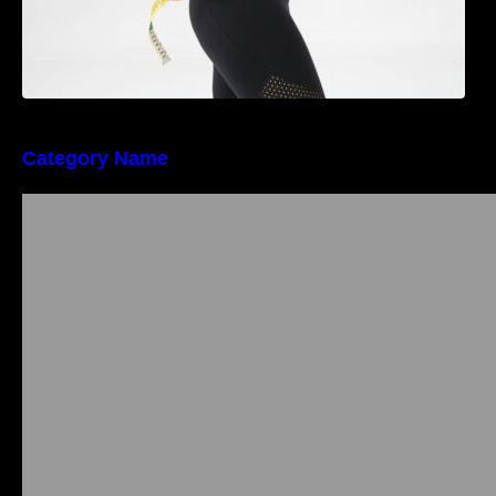
Category Name
Importanța conformității tehnice și a protecției
muncii în dezvoltarea unei afaceri moderne