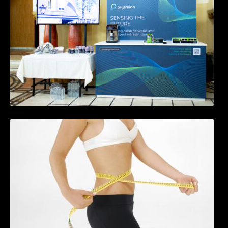
Tratamentul Wegovy® generează o scădere
în greutate de până la 22,6% la femei în
perioada menopauzei și reduce la jumătate
riscul de migrene