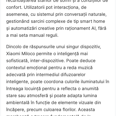
recunoașterea stărilor de somn și a condițiilor de
confort. Utilizatorii pot interacționa, de
asemenea, cu sistemul prin conversații naturale,
gestionând sarcini complexe de tip smart home
și automatizări creative prin raționament AI, fără
a mai seta manual reguli.
Dincolo de răspunsurile unui singur dispozitiv,
Xiaomi Miloco permite o inteligență mai
sofisticată, inter-dispozitive. Poate deduce
contextul emoțional pentru a reda muzică
adecvată prin intermediul difuzoarelor
inteligente, poate coordona culorile iluminatului în
întreaga locuință pentru a reflecta o anumită
stare sau atmosferă și poate adapta lumina
ambientală în funcție de elemente vizuale din
încăpere, precum culoarea florilor. Aceasta