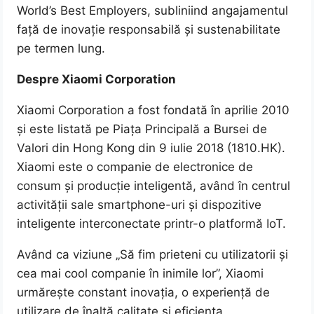
World’s Best Employers, subliniind angajamentul
față de inovație responsabilă și sustenabilitate
pe termen lung.
Despre Xiaomi Corporation
Xiaomi Corporation a fost fondată în aprilie 2010
și este listată pe Piața Principală a Bursei de
Valori din Hong Kong din 9 iulie 2018 (1810.HK).
Xiaomi este o companie de electronice de
consum și producție inteligentă, având în centrul
activității sale smartphone-uri și dispozitive
inteligente interconectate printr-o platformă IoT.
Având ca viziune „Să fim prieteni cu utilizatorii și
cea mai cool companie în inimile lor”, Xiaomi
urmărește constant inovația, o experiență de
utilizare de înaltă calitate și eficiența