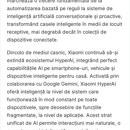
marchează o trecere fundamentală de la
automatizarea bazată pe reguli la sisteme de
inteligență artificială conversaționale și proactive,
transformând casele inteligente în medii de locuit
receptive, mai degrabă decât în ​​colecții de
dispozitive conectate.
Dincolo de mediul casnic, Xiaomi continuă să-și
extindă ecosistemul HyperAI, integrând perfect
capabilitățile AI pe smartphone-uri, vehicule și
dispozitive inteligente pentru casă. Activată prin
colaborarea cu Google Gemini, Xiaomi HyperAI
oferă inteligență la nivel de sistem care
funcționează în mod constant pe toate
dispozitivele, spre deosebire de funcțiile
fragmentate, la nivel de aplicație. Acest strat
unificat de AI permite interacțiuni mai naturale, o