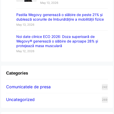
May 13, 2026
Pastila Wegovy generează o slăbire de peste 21% și
dublează scorurile de îmbunătățire a mobilității fizice
May 13, 2026
Noi date clinice ECO 2026: Doza superioară de
Wegovy® generează o slăbire de aproape 28% și
protejează masa musculară
May 12, 2026
Categories
Comunicatele de presa
242
Uncategorized
269