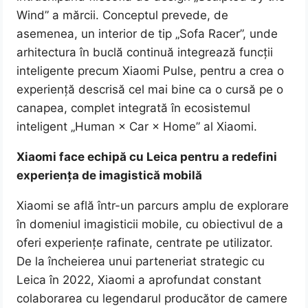
Wind” a mărcii. Conceptul prevede, de
asemenea, un interior de tip „Sofa Racer”, unde
arhitectura în buclă continuă integrează funcții
inteligente precum Xiaomi Pulse, pentru a crea o
experiență descrisă cel mai bine ca o cursă pe o
canapea, complet integrată în ecosistemul
inteligent „Human × Car × Home” al Xiaomi.
Xiaomi face echipă cu Leica pentru a redefini
experiența de imagistică mobilă
Xiaomi se află într-un parcurs amplu de explorare
în domeniul imagisticii mobile, cu obiectivul de a
oferi experiențe rafinate, centrate pe utilizator.
De la încheierea unui parteneriat strategic cu
Leica în 2022, Xiaomi a aprofundat constant
colaborarea cu legendarul producător de camere