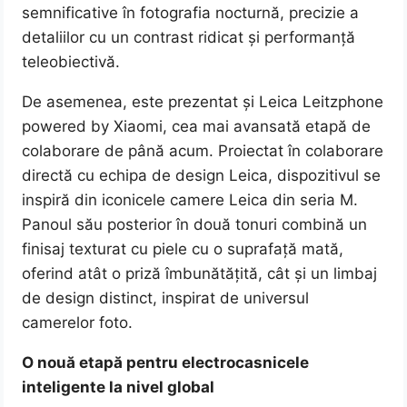
semnificative în fotografia nocturnă, precizie a
detaliilor cu un contrast ridicat și performanță
teleobiectivă.
De asemenea, este prezentat și Leica Leitzphone
powered by Xiaomi, cea mai avansată etapă de
colaborare de până acum. Proiectat în colaborare
directă cu echipa de design Leica, dispozitivul se
inspiră din iconicele camere Leica din seria M.
Panoul său posterior în două tonuri combină un
finisaj texturat cu piele cu o suprafață mată,
oferind atât o priză îmbunătățită, cât și un limbaj
de design distinct, inspirat de universul
camerelor foto.
O nouă etapă pentru electrocasnicele
inteligente la nivel global