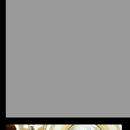
Prysmian aduce la COMM26 tehnologii de