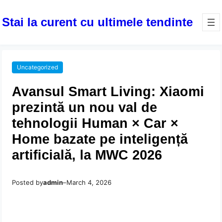
Stai la curent cu ultimele tendinte
Uncategorized
Avansul Smart Living: Xiaomi
prezintă un nou val de
tehnologii Human × Car ×
Home bazate pe inteligență
artificială, la MWC 2026
Posted by
admin
–
March 4, 2026