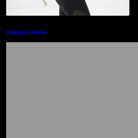
Category Name
Importanța conformității tehnice și a protecției
muncii în dezvoltarea unei afaceri moderne