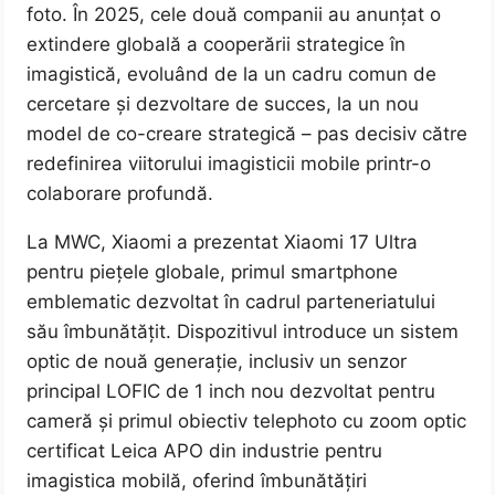
foto. În 2025, cele două companii au anunțat o
extindere globală a cooperării strategice în
imagistică, evoluând de la un cadru comun de
cercetare și dezvoltare de succes, la un nou
model de co-creare strategică – pas decisiv către
redefinirea viitorului imagisticii mobile printr-o
colaborare profundă.
La MWC, Xiaomi a prezentat Xiaomi 17 Ultra
pentru piețele globale, primul smartphone
emblematic dezvoltat în cadrul parteneriatului
său îmbunătățit. Dispozitivul introduce un sistem
optic de nouă generație, inclusiv un senzor
principal LOFIC de 1 inch nou dezvoltat pentru
cameră și primul obiectiv telephoto cu zoom optic
certificat Leica APO din industrie pentru
imagistica mobilă, oferind îmbunătățiri