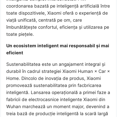
coordonarea bazată pe inteligență artificială între
toate dispozitivele, Xiaomi oferă o experiență de
viață unificată, centrată pe om, care
îmbunătățește confortul, eficiența și utilizarea pe
toate piețele.
Un ecosistem inteligent mai responsabil și mai
eficient
Sustenabilitatea este un angajament integral și
durabil în cadrul strategiei Xiaomi Human × Car ×
Home. Dincolo de inovația de produs, Xiaomi
promovează sustenabilitatea prin facbricarea
inteligentă. Lansarea operațională a primei faze a
fabricii de electrocasnice inteligente Xiaomi din
Wuhan marchează un moment major, devenind a
treia bază de producție inteligentă la scară largă