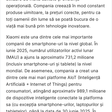
operațională. Compania creează în mod constant
produse uimitoare, la prețuri corecte, pentru ca
toți oamenii din lume să se poată bucura de o
viață mai bună prin tehnologie inovatoare.
Xiaomi este una dintre cele mai importante
companii de smartphone-uri la nivel global. În
iunie 2025, numărul utilizatorilor activi lunar
(MAU) a ajuns la aproximativ 731,2 milioane
(inclusiv smartphone-uri și tablete) la nivel
mondial. De asemenea, compania a creat una
dintre cele mai mari platforme AIoT (Inteligență
Artificială + Internet of Things) pentru
consumatori, atingând aproximativ 989,1 milioane
de dispozitive inteligente conectate la platforma
sa (cu excepția smartphone-urilor, laptopurilor și
tabletelor), până la data de 30 iunie 2025. În