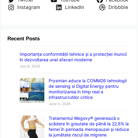
Instagram
LinkedIn
Dribbble
Recent Posts
Importanța conformității tehnice și a protecției muncii
în dezvoltarea unei afaceri moderne
July 8, 2026
Prysmian aduce la COMM26 tehnologii
de sensing si Digital Energy pentru
monitorizarea in timp real a
infrastrucrutilor critice
June 5, 2026
Tratamentul Wegovy® generează o
scădere în greutate de până la 22,6% la
femei în perioada menopauzei și reduce
la jumătate riscul de migrene