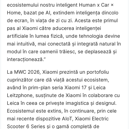
ecosistemului nostru inteligent Human x Car ×
Home, bazat pe AI, extindem inteligența dincolo
de ecran, în viața de zi cu zi. Acesta este primul
pas al Xiaomi către aducerea inteligenței
artificiale în lumea fizică, unde tehnologia devine
mai intuitivă, mai conectată și integrată natural în
modul în care oamenii trăiesc, se deplasează și
interacționează.”
La MWC 2026, Xiaomi prezintă un portofoliu
cuprinzător care dă viață acestui ecosistem,
având în prim-plan seria Xiaomi 17 și Leica
Leitzphone, susținute de Xiaomi în colaborare cu
Leica în ceea ce privește imagistica și designul.
Ecosistemul este extins, în continuare, prin cele
mai recente dispozitive AIoT, Xiaomi Electric
Scooter 6 Series și o gamă completă de