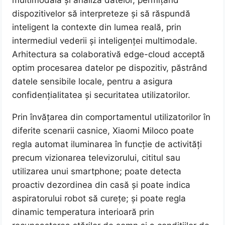
multimodală și analiza datelor, permițând
dispozitivelor să interpreteze și să răspundă
inteligent la contexte din lumea reală, prin
intermediul vederii și inteligenței multimodale.
Arhitectura sa colaborativă edge-cloud acceptă
optim procesarea datelor pe dispozitiv, păstrând
datele sensibile locale, pentru a asigura
confidențialitatea și securitatea utilizatorilor.
Prin învățarea din comportamentul utilizatorilor în
diferite scenarii casnice, Xiaomi Miloco poate
regla automat iluminarea în funcție de activități
precum vizionarea televizorului, cititul sau
utilizarea unui smartphone; poate detecta
proactiv dezordinea din casă și poate indica
aspiratorului robot să curețe; și poate regla
dinamic temperatura interioară prin