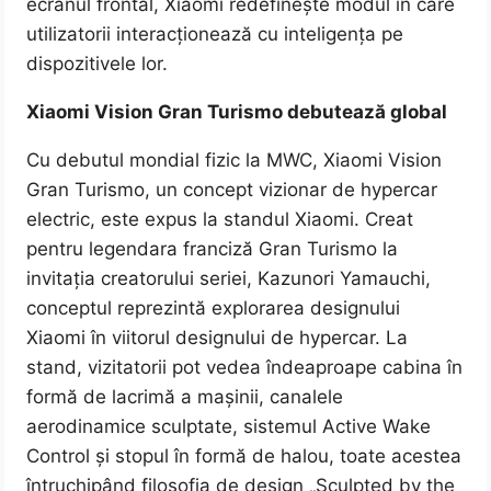
ecranul frontal, Xiaomi redefinește modul în care
utilizatorii interacționează cu inteligența pe
dispozitivele lor.
Xiaomi Vision Gran Turismo debutează global
Cu debutul mondial fizic la MWC, Xiaomi Vision
Gran Turismo, un concept vizionar de hypercar
electric, este expus la standul Xiaomi. Creat
pentru legendara franciză Gran Turismo la
invitația creatorului seriei, Kazunori Yamauchi,
conceptul reprezintă explorarea designului
Xiaomi în viitorul designului de hypercar. La
stand, vizitatorii pot vedea îndeaproape cabina în
formă de lacrimă a mașinii, canalele
aerodinamice sculptate, sistemul Active Wake
Control și stopul în formă de halou, toate acestea
întruchipând filosofia de design „Sculpted by the