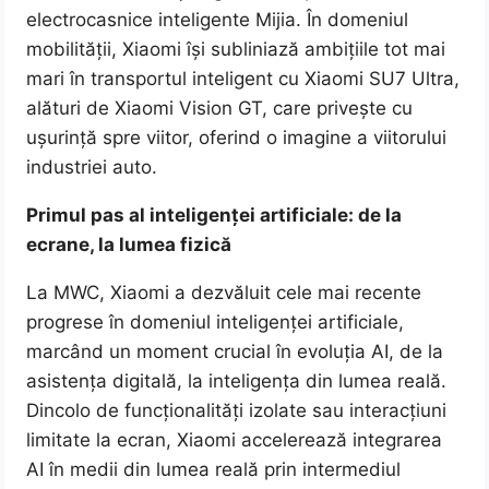
electrocasnice inteligente Mijia. În domeniul
mobilității, Xiaomi își subliniază ambițiile tot mai
mari în transportul inteligent cu Xiaomi SU7 Ultra,
alături de Xiaomi Vision GT, care privește cu
ușurință spre viitor, oferind o imagine a viitorului
industriei auto.
Primul pas al inteligenței artificiale: de la
ecrane, la lumea fizică
La MWC, Xiaomi a dezvăluit cele mai recente
progrese în domeniul inteligenței artificiale,
marcând un moment crucial în evoluția AI, de la
asistența digitală, la inteligența din lumea reală.
Dincolo de funcționalități izolate sau interacțiuni
limitate la ecran, Xiaomi accelerează integrarea
AI în medii din lumea reală prin intermediul