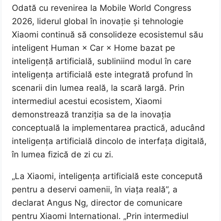
Odată cu revenirea la Mobile World Congress
2026, liderul global în inovație și tehnologie
Xiaomi continuă să consolideze ecosistemul său
inteligent Human × Car × Home bazat pe
inteligență artificială, subliniind modul în care
inteligența artificială este integrată profund în
scenarii din lumea reală, la scară largă. Prin
intermediul acestui ecosistem, Xiaomi
demonstrează tranziția sa de la inovația
conceptuală la implementarea practică, aducând
inteligența artificială dincolo de interfața digitală,
în lumea fizică de zi cu zi.
„La Xiaomi, inteligența artificială este concepută
pentru a deservi oamenii, în viața reală”, a
declarat Angus Ng, director de comunicare
pentru Xiaomi International. „Prin intermediul