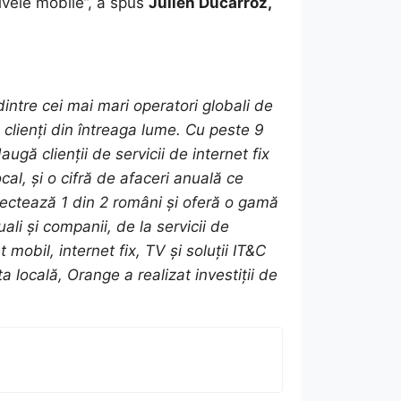
tivele mobile”, a spus
Julien Ducarroz,
ntre cei mai mari operatori globali de
clienți din întreaga lume. Cu peste 9
augă clienții de servicii de internet fix
ocal, și o cifră de afaceri anuală ce
ectează 1 din 2 români și oferă o gamă
uali și companii, de la servicii de
mobil, internet fix, TV și soluții IT&C
 locală, Orange a realizat investiții de