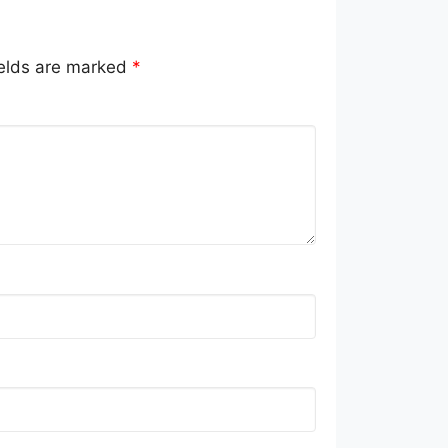
ields are marked
*