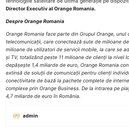
tehnologiile satelitare de ultimă generație pe dispozi
Director Executiv al Orange Romania.
Despre Orange Romania
Orang
e Romania face parte din Grupul Orange, unul di
telecomunicații, care conectează sute de milioane de 
milioane de utilizatori de servicii mobile, la care se ad
și TV, totalizând peste 11 milioane de clienți la nivel l
depășește 1,4 miliarde de euro, Orange Romania con
extinsă de soluții de comunicații pentru clienți individ
conectivitate de bază la pachete complete de internet 
complexe prin Orange Business. De la intrarea pe piața
4,7 miliarde de euro în România.
admin