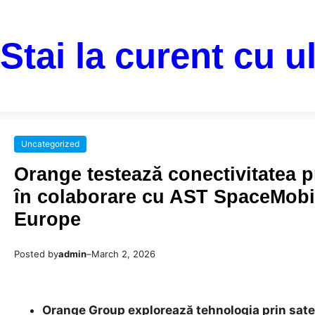
Stai la curent cu u
Uncategorized
Orange testează conectivitatea p
în colaborare cu AST SpaceMobil
Europe
Posted by
admin
–
March 2, 2026
Orange Group explorează tehnologia prin sate