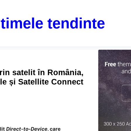
ltimele tendinte
rin satelit în România,
e și Satellite Connect
lit
Direct-to-Device
, care