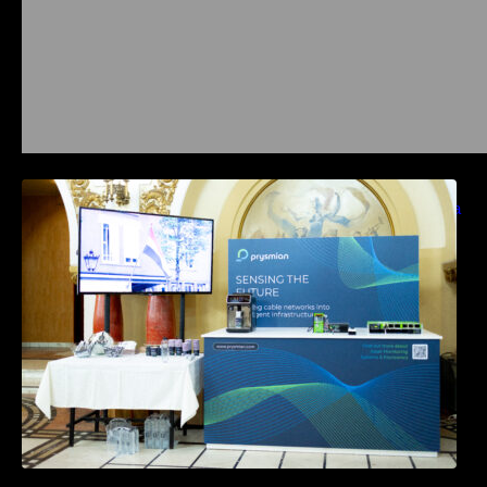
Prysmian aduce la COMM26 tehnologii de
sensing si Digital Energy pentru monitorizarea
in timp real a infrastrucrutilor critice