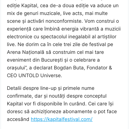
ediție Kapital, cea de-a doua ediție va aduce un
mix de genuri muzicale, live acts, mai multe
scene și activări nonconformiste. Vom construi o
experiență care îmbină energia vibrantă a muzicii
electronice cu spectacolul inegalabil al artiștilor
live. Ne dorim ca în cele trei zile de festival pe
Arena Națională să construim cel mai tare
eveniment din București și o celebrare a
orașului”, a declarat Bogdan Buta, Fondator &
CEO UNTOLD Universe.
Detalii despre line-up și primele nume
confirmate, dar și noutăți despre conceptul
Kapital vor fi disponibile în curând. Cei care își
doresc să achiziționeze abonamente o pot face
accesând
https://kapitalfestival.com/