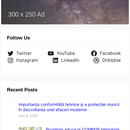
Follow Us
Twitter
YouTube
Facebook
Instagram
LinkedIn
Dribbble
Recent Posts
Importanța conformității tehnice și a protecției muncii
în dezvoltarea unei afaceri moderne
July 8, 2026
Prysmian aduce la COMM26 tehnologii