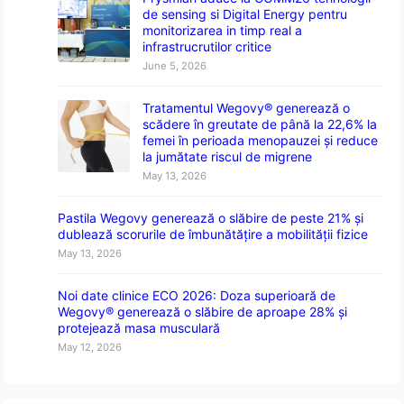
de sensing si Digital Energy pentru
monitorizarea in timp real a
infrastrucrutilor critice
June 5, 2026
Tratamentul Wegovy® generează o
scădere în greutate de până la 22,6% la
femei în perioada menopauzei și reduce
la jumătate riscul de migrene
May 13, 2026
Pastila Wegovy generează o slăbire de peste 21% și
dublează scorurile de îmbunătățire a mobilității fizice
May 13, 2026
Noi date clinice ECO 2026: Doza superioară de
Wegovy® generează o slăbire de aproape 28% și
protejează masa musculară
May 12, 2026