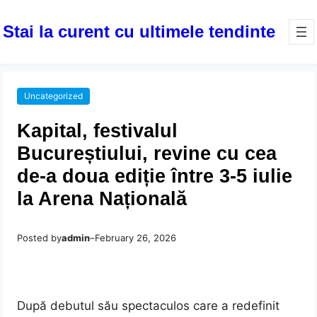
Stai la curent cu ultimele tendinte
Uncategorized
Kapital, festivalul
Bucureștiului, revine cu cea
de-a doua ediție între 3-5 iulie
la Arena Națională
Posted by
admin
–
February 26, 2026
După debutul său spectaculos care a redefinit