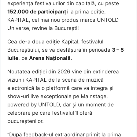
experiența festivalurilor din capitală, cu peste
152.000 de participanți
la prima ediție,
KAPITAL, cel mai nou produs marca UNTOLD
Universe, revine la București!
Cea de-a doua ediție Kapital, festivalul
Bucureștiului, se va desfășura în perioada
3 – 5
iulie
, pe
Arena Naț
ional
ă
.
Noutatea ediției din 2026 vine din extinderea
viziunii KAPITAL de la scena de muzică
electronică la o platformă care va integra și
show-uri live excepționale pe Mainstage,
powered by UNTOLD, dar și un moment de
celebrare pe care festivalul îl oferă
bucureștenilor.
“După feedback-ul extraordinar primit la prima