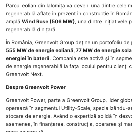
Parcul eolian din Ialomița va deveni una dintre cele m
regenerabilă aflate în prezent în construcție în Român
amplă
Wind Rose (506 MW)
, una dintre inițiativele
regenerabilă din țară.
În România, Greenvolt Group deține un portofoliu de p
555 MW de energie eoliană, 77 MW de energie solar
energiei în baterii
. Compania este activă și în segment
de energie regenerabilă la fața locului pentru clienți c
Greenvolt Next.
Despre Greenvolt Power
Greenvolt Power, parte a Greenvolt Group, lider glob
operează în segmentul Utility-Scale, specializându-se
stocare de energie. Având o expertiză solidă în dezv
asemenea, în finanțarea, construcția, operarea și ma