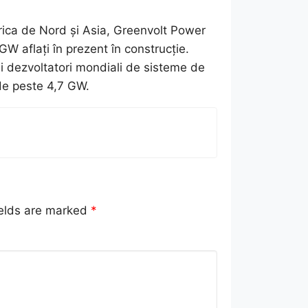
rica de Nord și Asia, Greenvolt Power
GW aflați în prezent în construcție.
i dezvoltatori mondiali de sisteme de
 de peste 4,7 GW.
ields are marked
*