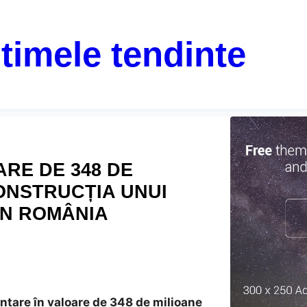
ltimele tendinte
RE DE 348 DE
ONSTRUCȚIA UNUI
ÎN ROMÂNIA
nțare în valoare de 348 de milioane