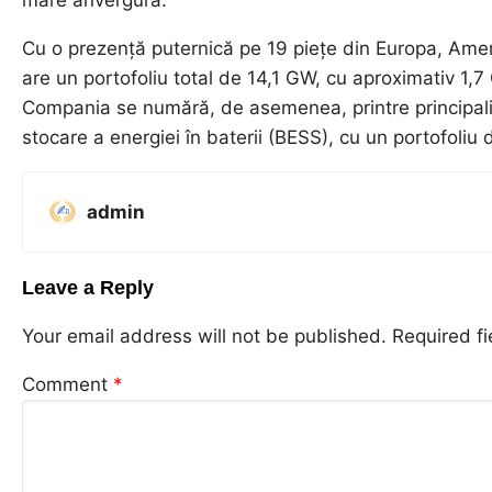
mare anvergură.
Cu o prezență puternică pe 19 piețe din Europa, Ame
are un portofoliu total de 14,1 GW, cu aproximativ 1,7 
Compania se numără, de asemenea, printre principali
stocare a energiei în baterii (BESS), cu un portofoliu
admin
Leave a Reply
Your email address will not be published.
Required f
Comment
*