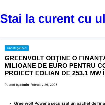
Stai la curent cu u
Uncategorized
GREENVOLT OBȚINE O FINANȚA
MILIOANE DE EURO PENTRU C
PROIECT EOLIAN DE 253.1 MW 
Posted by
admin
–
February 26, 2026
Greenvolt Power a securizat un pachet de fina