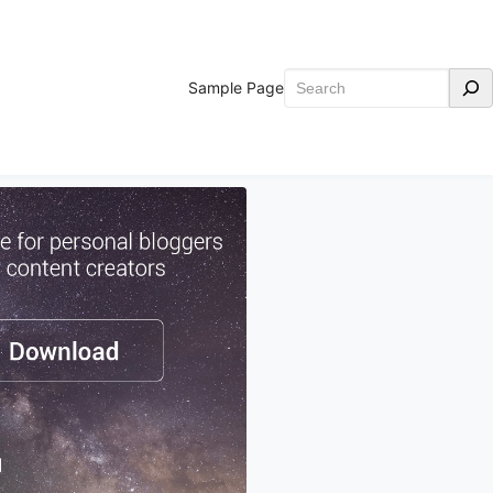
Search
Sample Page