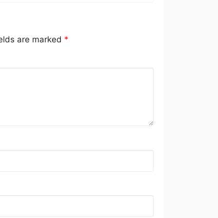
ields are marked
*