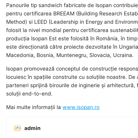
Panourile tip sandwich fabricate de Isopan contribuie
pentru certificarea BREEAM (Building Research Esta
Method) si LEED (Leadership in Energy and Environme
folosit la nivel mondial pentru certificarea sustenabili
producția Isopan Est este folosită în România, în timp
este direcționată către proiecte dezvoltate în Ungari
Macedonia, Bosnia, Muntenegru, Slovacia, Ucraina.
Isopan promovează conceptul de construcție respons
locuiesc în spațiile construite cu soluțiile noastre. 
parteneri sprijină birourile de inginerie și arhitectură, 
soluții end-to-end.
Mai multe informații la
www.isopan.ro
admin