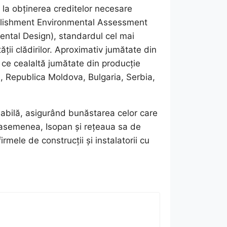
 la obținerea creditelor necesare
blishment Environmental Assessment
ntal Design), standardul cel mai
tății clădirilor. Aproximativ jumătate din
 ce cealaltă jumătate din producție
a, Republica Moldova, Bulgaria, Serbia,
abilă, asigurând bunăstarea celor care
De asemenea, Isopan și rețeaua sa de
firmele de construcții și instalatorii cu