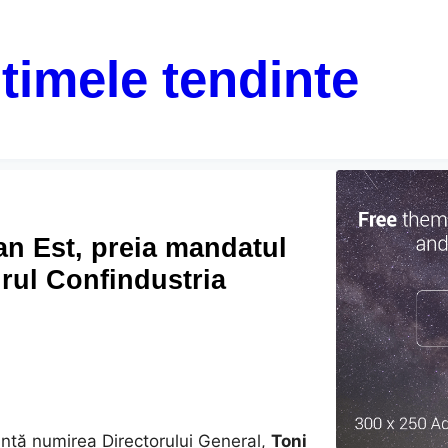
ltimele tendinte
an Est, preia mandatul
rul Confindustria
nunță numirea Directorului General,
Toni