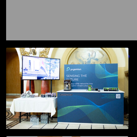
Prysmian aduce la COMM26 tehnologii de
sensing si Digital Energy pentru monitorizarea
in timp real a infrastrucrutilor critice