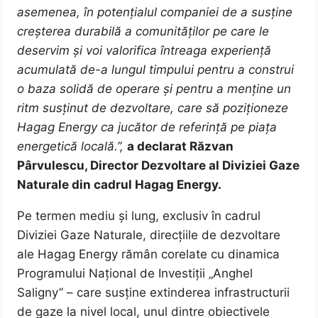
asemenea, în potențialul companiei de a susține
creșterea durabilă a comunităților pe care le
deservim și voi valorifica întreaga experiență
acumulată de-a lungul timpului pentru a construi
o baza solidă de operare și pentru a menține un
ritm susținut de dezvoltare, care să poziționeze
Hagag Energy ca jucător de referință pe piața
energetică locală.”,
a declarat Răzvan
Pârvulescu, Director Dezvoltare al Diviziei Gaze
Naturale din cadrul Hagag Energy.
Pe termen mediu și lung, exclusiv în cadrul
Diviziei Gaze Naturale, direcțiile de dezvoltare
ale Hagag Energy rămân corelate cu dinamica
Programului Național de Investiții „Anghel
Saligny” – care susține extinderea infrastructurii
de gaze la nivel local, unul dintre obiectivele