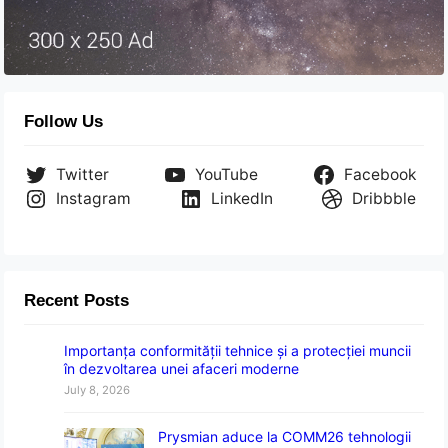
Follow Us
Twitter
YouTube
Facebook
Instagram
LinkedIn
Dribbble
Recent Posts
Importanța conformității tehnice și a protecției muncii
în dezvoltarea unei afaceri moderne
July 8, 2026
Prysmian aduce la COMM26 tehnologii