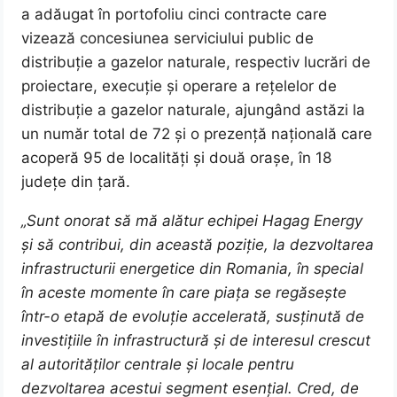
a adăugat în portofoliu cinci contracte care
vizează concesiunea serviciului public de
distribuție a gazelor naturale, respectiv lucrări de
proiectare, execuție și operare a rețelelor de
distribuție a gazelor naturale, ajungând astăzi la
un număr total de 72 și o prezență națională care
acoperă 95 de localități și două orașe, în 18
județe din țară.
„Sunt onorat să mă alătur echipei Hagag Energy
și să contribui, din această poziție, la dezvoltarea
infrastructurii energetice din Romania, în special
în aceste momente în care piața se regăsește
într-o etapă de evoluție accelerată, susținută de
investițiile în infrastructură și de interesul crescut
al autorităților centrale și locale pentru
dezvoltarea acestui segment esențial. Cred, de