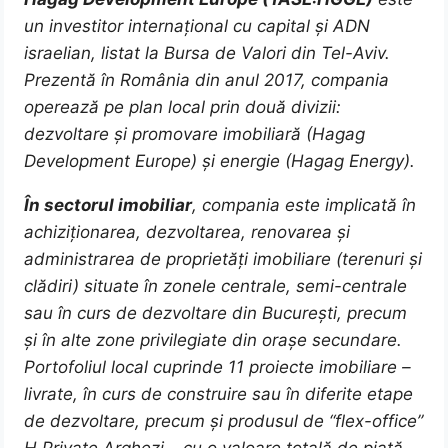
un investitor internațional cu capital și ADN
israelian, listat la Bursa de Valori din Tel-Aviv.
Prezentă în România din anul 2017, compania
operează pe plan local prin două divizii:
dezvoltare și promovare imobiliară (Hagag
Development Europe) și energie (Hagag Energy).
În sectorul imobiliar
, compania este implicată în
achiziționarea, dezvoltarea, renovarea și
administrarea de proprietăți imobiliare (terenuri și
clădiri) situate în zonele centrale, semi-centrale
sau în curs de dezvoltare din București, precum
și în alte zone privilegiate din orașe secundare.
Portofoliul local cuprinde 11 proiecte imobiliare –
livrate, în curs de construire sau în diferite etape
de dezvoltare, precum și produsul de “flex-office”