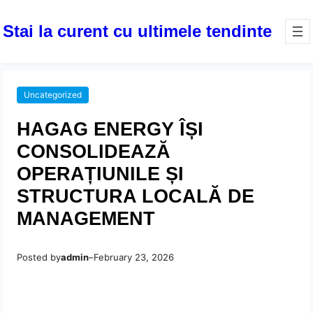
Stai la curent cu ultimele tendinte
Uncategorized
HAGAG ENERGY ÎȘI
CONSOLIDEAZĂ
OPERAȚIUNILE ȘI
STRUCTURA LOCALĂ DE
MANAGEMENT
Posted by
admin
–
February 23, 2026