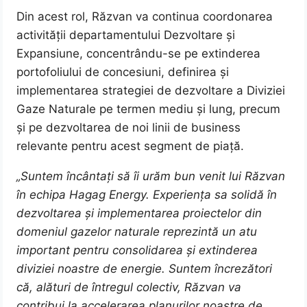
Din acest rol, Răzvan va continua coordonarea
activității departamentului Dezvoltare și
Expansiune, concentrându-se pe extinderea
portofoliului de concesiuni, definirea și
implementarea strategiei de dezvoltare a Diviziei
Gaze Naturale pe termen mediu și lung, precum
și pe dezvoltarea de noi linii de business
relevante pentru acest segment de piață.
„Suntem încântați să îi urăm bun venit lui Răzvan
în echipa Hagag Energy. Experiența sa solidă în
dezvoltarea și implementarea proiectelor din
domeniul gazelor naturale reprezintă un atu
important pentru consolidarea și extinderea
diviziei noastre de energie. Suntem încrezători
că, alături de întregul colectiv, Răzvan va
contribui la accelerarea planurilor noastre de