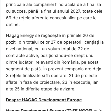
principale ale companiei fiind acela de a finaliza
cu succes, până la finalul anului 2027, toate cele
69 de rețele aferente concesiunilor pe care le
deține.
Hagag Energy se regăsește în primele 20 de
poziții din totalul celor 27 de operatori licențiați la
nivel național, cu un volum total de 72 de
contracte active, poziționându-se drept unul
dintre jucătorii relevanți din România, pe acest
segment de piață. În prezent compania are deja
3 rețele finalizate și în operare, 21 de proiecte
aflate în faza de proiectare, 23 în execuție, iar
alte 25 în diferite etape de avizare.
Despre HAGAG Development Europe
Hagag Development Europe (TASE:HGGE)
este