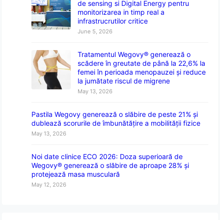
de sensing si Digital Energy pentru
monitorizarea in timp real a
infrastrucrutilor critice
June 5, 2026
Tratamentul Wegovy® generează o
scădere în greutate de până la 22,6% la
femei în perioada menopauzei și reduce
la jumătate riscul de migrene
May 13, 2026
Pastila Wegovy generează o slăbire de peste 21% și
dublează scorurile de îmbunătățire a mobilității fizice
May 13, 2026
Noi date clinice ECO 2026: Doza superioară de
Wegovy® generează o slăbire de aproape 28% și
protejează masa musculară
May 12, 2026