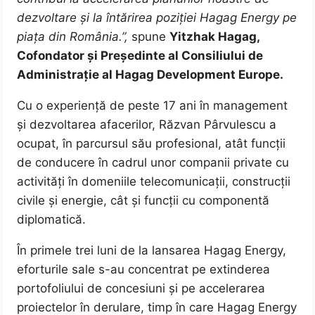
dezvoltare și la întărirea poziției Hagag Energy pe
piața din România.”,
spune
Yitzhak Hagag,
Cofondator și Președinte al Consiliului de
Administrație al Hagag Development Europe.
Cu o experiență de peste 17 ani în management
și dezvoltarea afacerilor, Răzvan Pârvulescu a
ocupat, în parcursul său profesional, atât funcții
de conducere în cadrul unor companii private cu
activități în domeniile telecomunicații, construcții
civile și energie, cât și funcții cu componentă
diplomatică.
În primele trei luni de la lansarea Hagag Energy,
eforturile sale s-au concentrat pe extinderea
portofoliului de concesiuni și pe accelerarea
proiectelor în derulare, timp în care Hagag Energy