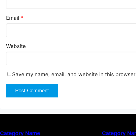
Email
*
Website
Save my name, email, and website in this browser 
Category Name
Category Na