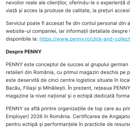
nevoilor reale ale clienților, oferindu-le o experiență 
viață și acces la produse de calitate, la prețuri accesi
Serviciul poate fi accesat fie din contul personal din 
website-ul companiei, iar informații detaliate despre f
disponibile la:
https://www.penny.ro/click-and-collect
Despre PENNY
PENNY este conceptul de succes al grupului german R
retaileri din România, cu primul magazin deschis pe p
este deservită de cinci centre logistice situate în loca
Bacău, Filiași și Mihăilești. În prezent, rețeaua PEN
magazine la nivel național și o echipă dedicată forma
PENNY se află printre organizațiile de top care au pri
Employer) 2026 în România. Certificarea de Angajator
pentru echipă și performanțele în practicile de resur