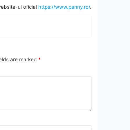
ebsite-ul oficial
https://www.penny.ro/
.
ields are marked
*