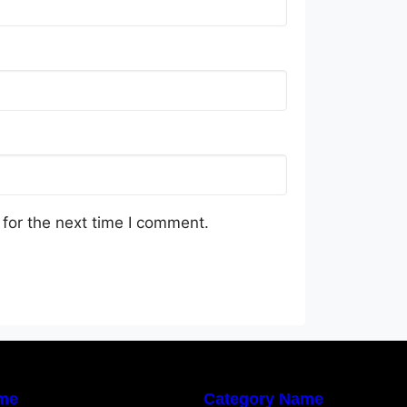
for the next time I comment.
me
Category Name