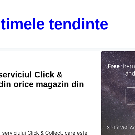
ltimele tendinte
serviciul Click &
 din orice magazin din
erviciului Click & Collect, care este