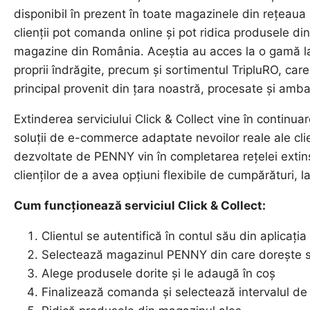
disponibil în prezent în toate magazinele din rețeaua 
clienții pot comanda online și pot ridica produsele di
magazine din România. Aceștia au acces la o gamă l
proprii îndrăgite, precum și sortimentul TripluRO, car
principal provenit din țara noastră, procesate și amb
Extinderea serviciului Click & Collect vine în contin
soluții de e-commerce adaptate nevoilor reale ale clie
dezvoltate de PENNY vin în completarea rețelei exti
clienților de a avea opțiuni flexibile de cumpărături, 
Cum funcționează serviciul Click & Collect:
Clientul se autentifică în contul său din aplica
Selectează magazinul PENNY din care dorește 
Alege produsele dorite și le adaugă în coș
Finalizează comanda și selectează intervalul de 