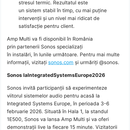
stresul termic. Rezultatul este
un sistem stabil în timp, cu mai puține
intervenții și un nivel mai ridicat de
satisfacție pentru client.
Amp Multi va fi disponibil în România
prin partenerii Sonos specializați
în instalări, în lunile următoare. Pentru mai multe
informații, vizitați
sonos.com
și urmăriți @sonos.
Sonos la
Integrated
Systems
Europe
2026
Sonos invită participanții să experimenteze
viitorul sistemelor audio pentru acasă la
Integrated Systems Europe, în perioada 3-6
februarie 2026. Situată în Hala 1, la standul
1E500, Sonos va lansa Amp Multi și va oferi
demonstrații live la fiecare 15 minute. Vizitatorii