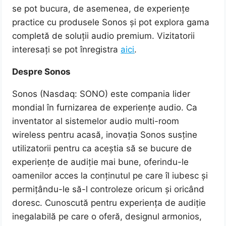
se pot bucura, de asemenea, de experiențe
practice cu produsele Sonos și pot explora gama
completă de soluții audio premium. Vizitatorii
interesați se pot înregistra
aici
.
Despre
Sonos
Sonos (Nasdaq: SONO) este compania lider
mondial în furnizarea de experiențe audio. Ca
inventator al sistemelor audio multi-room
wireless pentru acasă, inovația Sonos susține
utilizatorii pentru ca aceștia să se bucure de
experiențe de audiție mai bune, oferindu-le
oamenilor acces la conținutul pe care îl iubesc și
permițându-le să-l controleze oricum și oricând
doresc. Cunoscută pentru experiența de audiție
inegalabilă pe care o oferă, designul armonios,