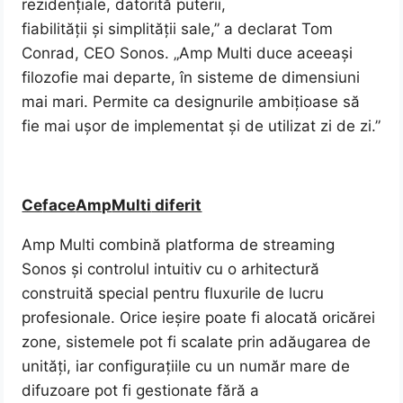
rezidențiale, datorită puterii,
fiabilității și simplității sale,” a declarat Tom
Conrad, CEO Sonos. „Amp Multi duce aceeași
filozofie mai departe, în sisteme de dimensiuni
mai mari. Permite ca designurile ambițioase să
fie mai ușor de implementat și de utilizat zi de zi.”
Ce
face
Amp
Multi
diferit
Amp Multi combină platforma de streaming
Sonos și controlul intuitiv cu o arhitectură
construită special pentru fluxurile de lucru
profesionale. Orice ieșire poate fi alocată oricărei
zone, sistemele pot fi scalate prin adăugarea de
unități, iar configurațiile cu un număr mare de
difuzoare pot fi gestionate fără a