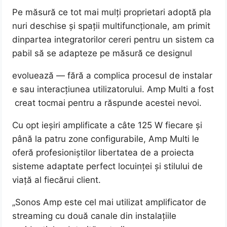
Pe măsură ce tot mai mulți proprietari adoptă pla
nuri deschise și spații multifuncționale, am primit
dinpartea integratorilor cereri pentru un sistem ca
pabil să se adapteze pe măsură ce designul
evoluează — fără a complica procesul de instalar
e sau interacțiunea utilizatorului. Amp Multi a fost
creat tocmai pentru a răspunde acestei nevoi.
Cu opt ieșiri amplificate a câte 125 W fiecare și
până la patru zone configurabile, Amp Multi le
oferă profesioniștilor libertatea de a proiecta
sisteme adaptate perfect locuinței și stilului de
viață al fiecărui client.
„Sonos Amp este cel mai utilizat amplificator de
streaming cu două canale din instalațiile