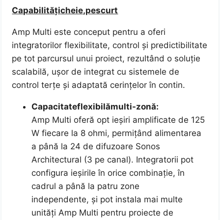
Capabilități
cheie,
pe
scurt
Amp Multi este conceput pentru a oferi
integratorilor flexibilitate, control și predictibilitate
pe tot parcursul unui proiect, rezultând o soluție
scalabilă, ușor de integrat cu sistemele de
control terțe și adaptată cerințelor în contin.
Capacitate
flexibilă
multi-zonă:
Amp Multi oferă opt ieșiri amplificate de 125
W fiecare la 8 ohmi, permițând alimentarea
a până la 24 de difuzoare Sonos
Architectural (3 pe canal). Integratorii pot
configura ieșirile în orice combinație, în
cadrul a până la patru zone
independente, și pot instala mai multe
unități Amp Multi pentru proiecte de