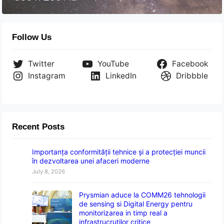
Follow Us
Twitter
YouTube
Facebook
Instagram
LinkedIn
Dribbble
Recent Posts
Importanța conformității tehnice și a protecției muncii
în dezvoltarea unei afaceri moderne
July 8, 2026
Prysmian aduce la COMM26 tehnologii
de sensing si Digital Energy pentru
monitorizarea in timp real a
infrastrucrutilor critice