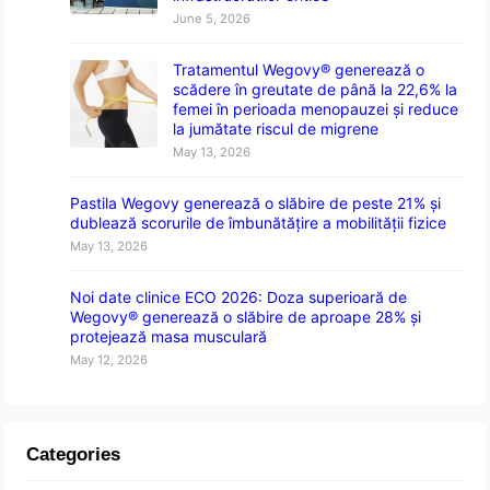
June 5, 2026
Tratamentul Wegovy® generează o
scădere în greutate de până la 22,6% la
femei în perioada menopauzei și reduce
la jumătate riscul de migrene
May 13, 2026
Pastila Wegovy generează o slăbire de peste 21% și
dublează scorurile de îmbunătățire a mobilității fizice
May 13, 2026
Noi date clinice ECO 2026: Doza superioară de
Wegovy® generează o slăbire de aproape 28% și
protejează masa musculară
May 12, 2026
Categories