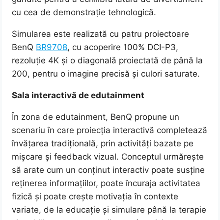
cu cea de demonstrație tehnologică.
Simularea este realizată cu patru proiectoare
BenQ
BR9708
, cu acoperire 100% DCI-P3,
rezoluție 4K și o diagonală proiectată de până la
200, pentru o imagine precisă și culori saturate.
Sala interactivă de edutainment
În zona de edutainment, BenQ propune un
scenariu în care proiecția interactivă completează
învățarea tradițională, prin activități bazate pe
mișcare și feedback vizual. Conceptul urmărește
să arate cum un conținut interactiv poate susține
reținerea informațiilor, poate încuraja activitatea
fizică și poate crește motivația în contexte
variate, de la educație și simulare până la terapie