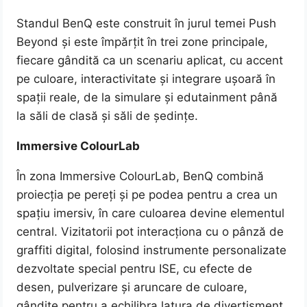
Standul BenQ este construit în jurul temei Push
Beyond și este împărțit în trei zone principale,
fiecare gândită ca un scenariu aplicat, cu accent
pe culoare, interactivitate și integrare ușoară în
spații reale, de la simulare și edutainment până
la săli de clasă și săli de ședințe.
Immersive ColourLab
În zona Immersive ColourLab, BenQ combină
proiecția pe pereți și pe podea pentru a crea un
spațiu imersiv, în care culoarea devine elementul
central. Vizitatorii pot interacționa cu o pânză de
graffiti digital, folosind instrumente personalizate
dezvoltate special pentru ISE, cu efecte de
desen, pulverizare și aruncare de culoare,
gândite pentru a echilibra latura de divertisment