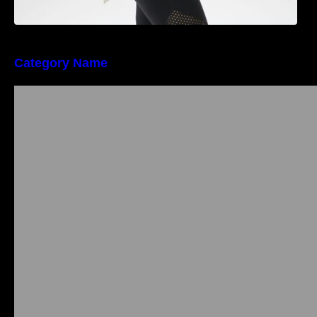
Category Name
Importanța conformității tehnice și a protecției
muncii în dezvoltarea unei afaceri moderne