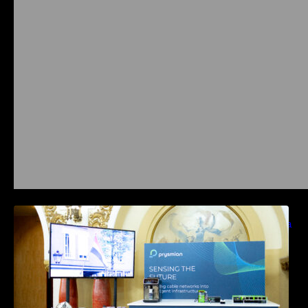
Prysmian aduce la COMM26 tehnologii de
sensing si Digital Energy pentru monitorizarea
in timp real a infrastrucrutilor critice