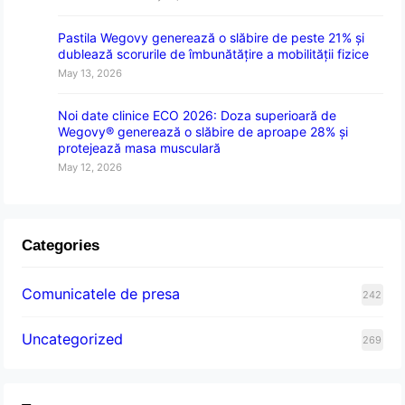
Pastila Wegovy generează o slăbire de peste 21% și
dublează scorurile de îmbunătățire a mobilității fizice
May 13, 2026
Noi date clinice ECO 2026: Doza superioară de
Wegovy® generează o slăbire de aproape 28% și
protejează masa musculară
May 12, 2026
Categories
Comunicatele de presa
242
Uncategorized
269