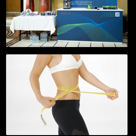
Tratamentul Wegovy® generează o scădere
în greutate de până la 22,6% la femei în
perioada menopauzei și reduce la jumătate
riscul de migrene