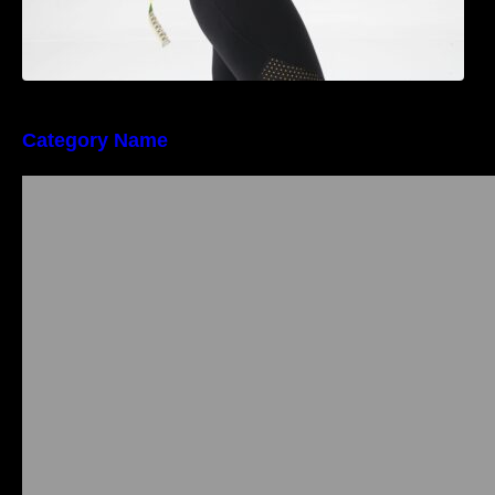
Category Name
Importanța conformității tehnice și a protecției
muncii în dezvoltarea unei afaceri moderne