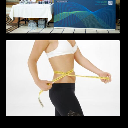
Tratamentul Wegovy® generează o scădere
în greutate de până la 22,6% la femei în
perioada menopauzei și reduce la jumătate
riscul de migrene