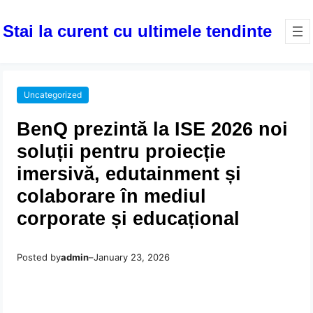
Stai la curent cu ultimele tendinte
Uncategorized
BenQ prezintă la ISE 2026 noi
soluții pentru proiecție
imersivă, edutainment și
colaborare în mediul
corporate și educațional
Posted by
admin
–
January 23, 2026