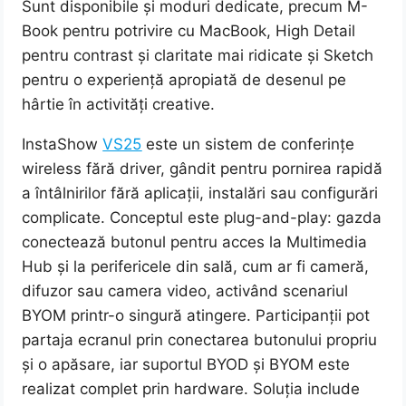
Sunt disponibile și moduri dedicate, precum M-
Book pentru potrivire cu MacBook, High Detail
pentru contrast și claritate mai ridicate și Sketch
pentru o experiență apropiată de desenul pe
hârtie în activități creative.
InstaShow
VS25
este un sistem de conferințe
wireless fără driver, gândit pentru pornirea rapidă
a întâlnirilor fără aplicații, instalări sau configurări
complicate. Conceptul este plug-and-play: gazda
conectează butonul pentru acces la Multimedia
Hub și la perifericele din sală, cum ar fi cameră,
difuzor sau camera video, activând scenariul
BYOM printr-o singură atingere. Participanții pot
partaja ecranul prin conectarea butonului propriu
și o apăsare, iar suportul BYOD și BYOM este
realizat complet prin hardware. Soluția include