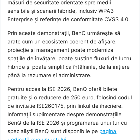
măsuri de securitate orientate spre medii
sensibile și scenarii hibride, inclusiv WPA3
Enterprise și referințe de conformitate CVSS 4.0.
Prin aceste demonstrații, BenQ urmărește să
arate cum un ecosistem coerent de afișare,
proiecție și management poate moderniza
spațiile de învățare, poate susține fluxuri de lucru
hibride și poate simplifica întâlnirile, de la inițiere
până la rezumare și administrare.
Pentru acces la ISE 2026, BenQ oferă bilete
gratuite și o reducere de 250 euro, folosind codul
de invitație ISE260175, prin linkul de înscriere.
Informații suplimentare despre demonstrațiile
BenQ de la ISE 2026 și programarea unui tur cu
specialiștii BenQ sunt disponibile pe
pagina
dedicată evenimentului
.