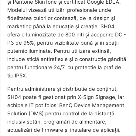
și Pantone SkinTone și certificat Google EDLA.
Modelul vizează utilizări profesionale unde
fidelitatea culorilor contează, de la design și
marketing până la educație și creație. SH04
oferă o luminozitate de 800 niti și acoperire DCI-
P3 de 95%, pentru vizibilitate bună și în spații
puternic iluminate. Pentru utilizare extinsă,
include sticlă antireflexie și o construcție gândită
pentru funcționare 24/7, cu protecție la praf de
tip IP5X.
Pentru administrare și distribuție de conținut,
SH04 poate fi gestionat prin X-Sign Signage, iar
echipele IT pot folosi BenQ Device Management
Solution (DMS) pentru control de la distanță,
inclusiv setări, programări de alimentare,
actualizări de firmware și instalare de aplicații.