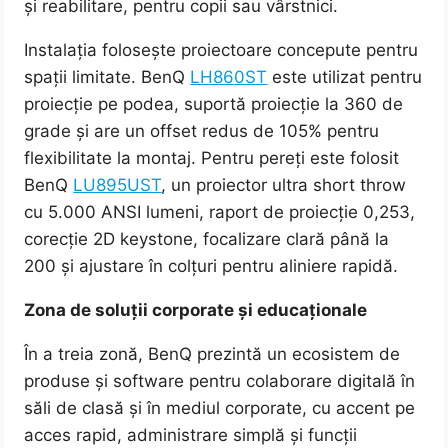
și reabilitare, pentru copii sau vârstnici.
Instalația folosește proiectoare concepute pentru
spații limitate. BenQ
LH860ST
este utilizat pentru
proiecție pe podea, suportă proiecție la 360 de
grade și are un offset redus de 105% pentru
flexibilitate la montaj. Pentru pereți este folosit
BenQ
LU895UST
, un proiector ultra short throw
cu 5.000 ANSI lumeni, raport de proiecție 0,253,
corecție 2D keystone, focalizare clară până la
200 și ajustare în colțuri pentru aliniere rapidă.
Zona de soluții corporate și educaționale
În a treia zonă, BenQ prezintă un ecosistem de
produse și software pentru colaborare digitală în
săli de clasă și în mediul corporate, cu accent pe
acces rapid, administrare simplă și funcții