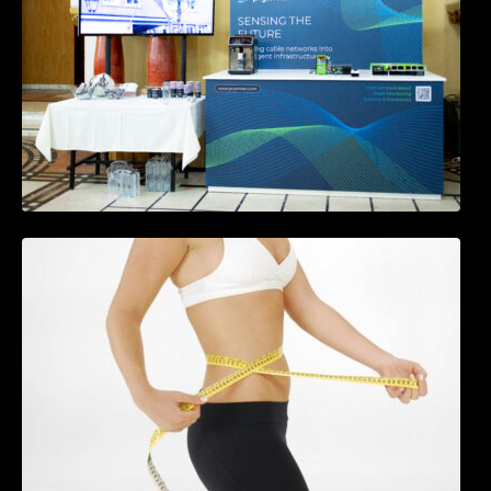
Tratamentul Wegovy® generează o scădere
în greutate de până la 22,6% la femei în
perioada menopauzei și reduce la jumătate
riscul de migrene