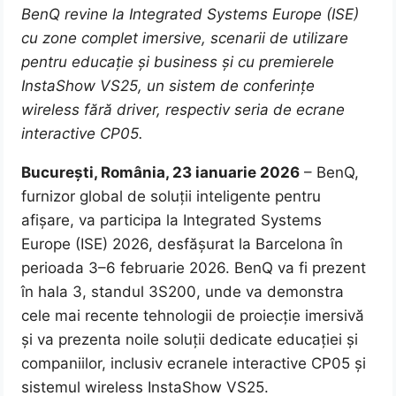
BenQ revine la Integrated Systems Europe (ISE)
cu zone complet imersive, scenarii de utilizare
pentru educație și business și cu premierele
InstaShow VS25, un sistem de conferințe
wireless fără driver, respectiv seria de ecrane
interactive CP05.
București, România, 23 ianuarie 2026
– BenQ,
furnizor global de soluții inteligente pentru
afișare, va participa la Integrated Systems
Europe (ISE) 2026, desfășurat la Barcelona în
perioada 3–6 februarie 2026. BenQ va fi prezent
în hala 3, standul 3S200, unde va demonstra
cele mai recente tehnologii de proiecție imersivă
și va prezenta noile soluții dedicate educației și
companiilor, inclusiv ecranele interactive CP05 și
sistemul wireless InstaShow VS25.