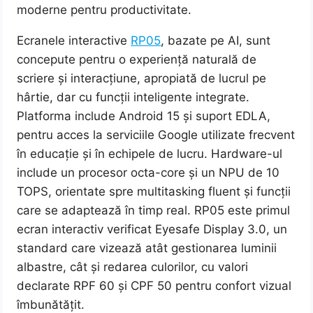
moderne pentru productivitate.
Ecranele interactive
RP05
, bazate pe AI, sunt
concepute pentru o experiență naturală de
scriere și interacțiune, apropiată de lucrul pe
hârtie, dar cu funcții inteligente integrate.
Platforma include Android 15 și suport EDLA,
pentru acces la serviciile Google utilizate frecvent
în educație și în echipele de lucru. Hardware-ul
include un procesor octa-core și un NPU de 10
TOPS, orientate spre multitasking fluent și funcții
care se adaptează în timp real. RP05 este primul
ecran interactiv verificat Eyesafe Display 3.0, un
standard care vizează atât gestionarea luminii
albastre, cât și redarea culorilor, cu valori
declarate RPF 60 și CPF 50 pentru confort vizual
îmbunătățit.