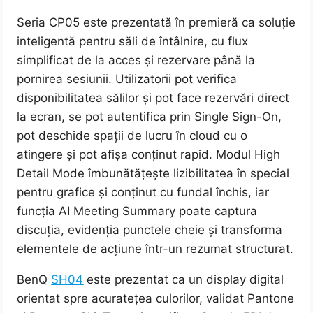
Seria CP05 este prezentată în premieră ca soluție
inteligentă pentru săli de întâlnire, cu flux
simplificat de la acces și rezervare până la
pornirea sesiunii. Utilizatorii pot verifica
disponibilitatea sălilor și pot face rezervări direct
la ecran, se pot autentifica prin Single Sign-On,
pot deschide spații de lucru în cloud cu o
atingere și pot afișa conținut rapid. Modul High
Detail Mode îmbunătățește lizibilitatea în special
pentru grafice și conținut cu fundal închis, iar
funcția AI Meeting Summary poate captura
discuția, evidenția punctele cheie și transforma
elementele de acțiune într-un rezumat structurat.
BenQ
SH04
este prezentat ca un display digital
orientat spre acuratețea culorilor, validat Pantone