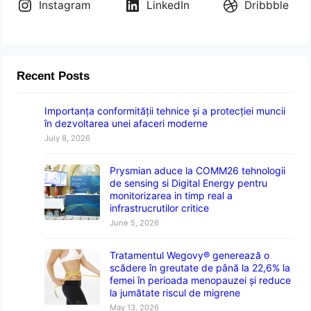
Instagram
LinkedIn
Dribbble
Recent Posts
Importanța conformității tehnice și a protecției muncii
în dezvoltarea unei afaceri moderne
July 8, 2026
Prysmian aduce la COMM26 tehnologii
de sensing si Digital Energy pentru
monitorizarea in timp real a
infrastrucrutilor critice
June 5, 2026
Tratamentul Wegovy® generează o
scădere în greutate de până la 22,6% la
femei în perioada menopauzei și reduce
la jumătate riscul de migrene
May 13, 2026