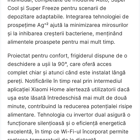
Cool și Super Freeze pentru scenarii de
depozitare adaptabile. Integrarea tehnologiei de
prospețime Ag⁺² ajută la minimizarea mirosurilor
și la inhibarea creșterii bacteriene, menținând
alimentele proaspete pentru mai mult timp.
Proiectat pentru confort, frigiderul dispune de o
deschidere a ușii la 90°, care oferă acces
complet chiar și atunci când este instalat lângă
pereți. Notificările în timp real prin intermediul
aplicației Xiaomi Home alertează utilizatorii dacă
ușa este lăsată întredeschisă mai mult de două
minute, contribuind la reducerea potențialei risipe
alimentare. Tehnologia cu invertor dual asigură o
funcționare silențioasă și o eficiență energetică
excelentă, în timp ce Wi-Fi-ul încorporat permite