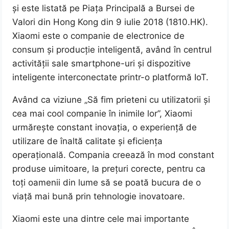
și este listată pe Piața Principală a Bursei de
Valori din Hong Kong din 9 iulie 2018 (1810.HK).
Xiaomi este o companie de electronice de
consum și producție inteligentă, având în centrul
activității sale smartphone-uri și dispozitive
inteligente interconectate printr-o platformă IoT.
Având ca viziune „Să fim prieteni cu utilizatorii și
cea mai cool companie în inimile lor”, Xiaomi
urmărește constant inovația, o experiență de
utilizare de înaltă calitate și eficiența
operațională. Compania creează în mod constant
produse uimitoare, la prețuri corecte, pentru ca
toți oamenii din lume să se poată bucura de o
viață mai bună prin tehnologie inovatoare.
Xiaomi este una dintre cele mai importante