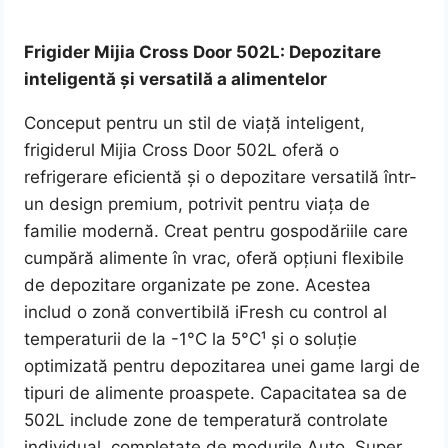
Frigider Mijia Cross Door 502L: Depozitare
inteligentă și versatilă a alimentelor
Conceput pentru un stil de viață inteligent,
frigiderul Mijia Cross Door 502L oferă o
refrigerare eficientă și o depozitare versatilă într-
un design premium, potrivit pentru viața de
familie modernă. Creat pentru gospodăriile care
cumpără alimente în vrac, oferă opțiuni flexibile
de depozitare organizate pe zone. Acestea
includ o zonă convertibilă iFresh cu control al
temperaturii de la -1°C la 5°C¹ și o soluție
optimizată pentru depozitarea unei game largi de
tipuri de alimente proaspete. Capacitatea sa de
502L include zone de temperatură controlate
individual, completate de modurile Auto, Super