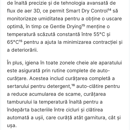
de înaltă precizie și de tehnologia avansată de
flux de aer 3D, ce permit Smart Dry Control¹⁴ să
monitorizeze umiditatea pentru a obține o uscare
optimă, în timp ce Gentle Drying¹⁵ menține o
temperatură scăzută constantă între 55°C și
65°C¹⁵ pentru a ajuta la minimizarea contracției și
a deteriorării.
În plus, igiena în toate zonele cheie ale aparatului
este asigurată prin rutine complete de auto-
curățare. Acestea includ curățarea completă a
sertarului pentru detergent,¹⁶ auto-clătire pentru
a reduce acumularea de scame, curățarea
tamburului la temperatură înaltă pentru a
îndepărta bacteriile între cicluri și clătirea
automată a ușii, care curăță atât garnitura, cât și
ușa.