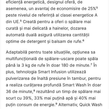
eficiență energetică, designul oferă, de
asemenea, un avantaj de economisire de 25%⁵
peste nivelul de referință al clasei energetice A
din UE.⁵ Creată pentru a oferi o spălare mai
curată și mai delicată a hainelor, dozarea
automată duală asigură utilizarea cantității
optime de detergent și balsam de rufe.⁶
Adaptabilă pentru toate situațiile, opțiunea sa
multifuncțională de spălare-uscare poate spăla
până la 3 kg de rufe în doar 180 de minute.⁷ În
plus, tehnologia Smart Infusion utilizează
pulverizarea de înaltă presiune în tambur, pentru
a realiza curățarea profundă Smart Wash în doar
36 de minute,⁸ rezultând un timp de spălare mai
scurt cu 39%, 33% mai puțină apă și 40% mai
puțin consum de energie.⁹ Alternativ, Quick Wash