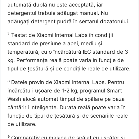
automată dublă nu este acceptată, iar
detergentul trebuie adăugat manual. Nu
adăugați detergent pudră în sertarul dozatorului.
⁷ Testat de Xiaomi Internal Labs în condiții
standard de presiune a apei, mediu și
temperatură, cu o încărcătură IEC standard de 3
kg. Performanța reală poate varia în funcție de
tipul de țesătură și de condițiile reale de utilizare.
⁸ Datele provin de Xiaomi Internal Labs. Pentru
încărcături ușoare de 1-2 kg, programul Smart
Wash alocă automat timpul de spălare pe baza
cântăririi inteligente. Durata reală poate varia în
funcție de tipul de țesătură și de scenariile reale
de utilizare.
⁹ Comparativ cu mașina de spălat cu uscător și