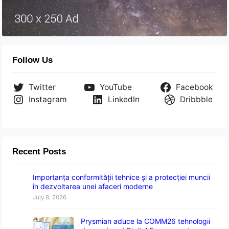
Follow Us
Twitter
YouTube
Facebook
Instagram
LinkedIn
Dribbble
Recent Posts
Importanța conformității tehnice și a protecției muncii
în dezvoltarea unei afaceri moderne
July 8, 2026
Prysmian aduce la COMM26 tehnologii