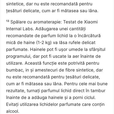
sintetice, dar nu este recomandată pentru
țesături delicate, cum ar fi mătasea sau lâna.
¹³ Spălare cu aromaterapie: Testat de Xiaomi
Internal Labs. Adăugarea unei cantități
recomandate de parfum lichid la o încărcătură
mică de haine (1-2 kg) va lăsa rufele delicat
parfumate. Hainele pot fi ușor umede la sfârșitul
programului, dar pot fi uscate la aer înainte de
utilizare. Această funcție este potrivită pentru
bumbac, in și amestecuri de fibre sintetice, dar
nu este recomandată pentru țesături delicate,
cum ar fi mătasea sau lâna. Pentru cele mai bune
rezultate, turnați parfumul lichid direct în tambur
înainte de a adăuga hainele și a porni ciclul.
Evitați utilizarea lichidelor parfumate care conțin
alcool.