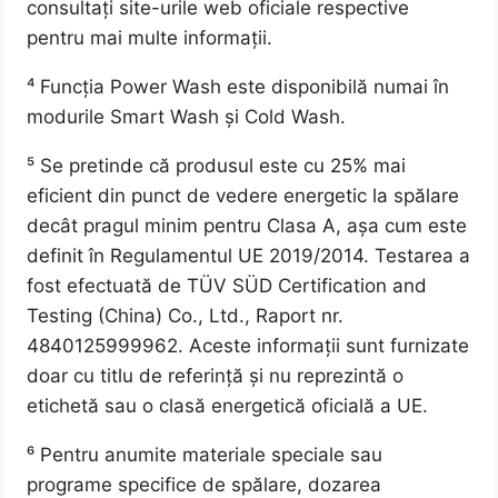
consultați site-urile web oficiale respective
pentru mai multe informații.
⁴ Funcția Power Wash este disponibilă numai în
modurile Smart Wash și Cold Wash.
⁵ Se pretinde că produsul este cu 25% mai
eficient din punct de vedere energetic la spălare
decât pragul minim pentru Clasa A, așa cum este
definit în Regulamentul UE 2019/2014. Testarea a
fost efectuată de TÜV SÜD Certification and
Testing (China) Co., Ltd., Raport nr.
4840125999962. Aceste informații sunt furnizate
doar cu titlu de referință și nu reprezintă o
etichetă sau o clasă energetică oficială a UE.
⁶ Pentru anumite materiale speciale sau
programe specifice de spălare, dozarea