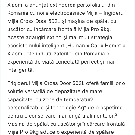
Xiaomi a anunțat extinderea portofoliului din
România cu noile electrocasnice Mijia – frigiderul
Mijia Cross Door 502L și mașina de spălat cu
uscător cu încărcare frontală Mijia Pro 9kg.
Aceste adăugiri extind și mai mult strategia
ecosistemului inteligent „Human x Car x Home” a
Xiaomi, oferind utilizatorilor din România o
experiență de viață conectată perfect și mai
inteligentă.
Frigiderul Mijia Cross Door 502L oferă familiilor o
soluție versatilă de depozitare de mare
capacitate, cu zone de temperatură
personalizabile și tehnologie Ag⁺ de prospețime
pentru o conservare mai lungă a alimentelor.²
Mașina de spălat cu uscător și încărcare frontală
Mijia Pro 9kg aduce o experiență de spălare