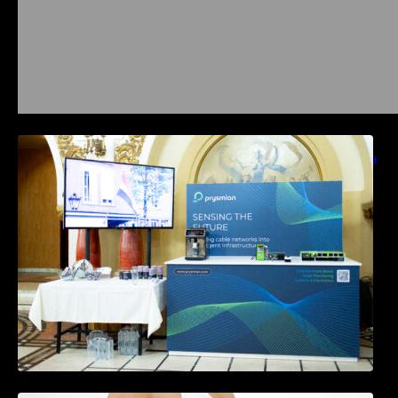
Prysmian aduce la COMM26 tehnologii de
sensing si Digital Energy pentru monitorizarea
in timp real a infrastrucrutilor critice