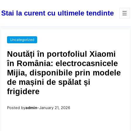
Stai la curent cu ultimele tendinte
Uncategorized
Noutăți în portofoliul Xiaomi
în România: electrocasnicele
Mijia, disponibile prin modele
de mașini de spălat și
frigidere
Posted by
admin
–
January 21, 2026