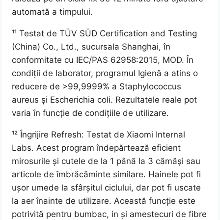
automată a timpului.
¹¹ Testat de TÜV SÜD Certification and Testing
(China) Co., Ltd., sucursala Shanghai, în
conformitate cu IEC/PAS 62958:2015, MOD. În
condiții de laborator, programul Igienă a atins o
reducere de >99,9999% a Staphylococcus
aureus și Escherichia coli. Rezultatele reale pot
varia în funcție de condițiile de utilizare.
¹² Îngrijire Refresh: Testat de Xiaomi Internal
Labs. Acest program îndepărtează eficient
mirosurile și cutele de la 1 până la 3 cămăși sau
articole de îmbrăcăminte similare. Hainele pot fi
ușor umede la sfârșitul ciclului, dar pot fi uscate
la aer înainte de utilizare. Această funcție este
potrivită pentru bumbac, in și amestecuri de fibre