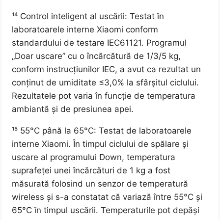
¹⁴ Control inteligent al uscării: Testat în
laboratoarele interne Xiaomi conform
standardului de testare IEC61121. Programul
„Doar uscare” cu o încărcătură de 1/3/5 kg,
conform instrucțiunilor IEC, a avut ca rezultat un
conținut de umiditate ≤3,0% la sfârșitul ciclului.
Rezultatele pot varia în funcție de temperatura
ambiantă și de presiunea apei.
¹⁵ 55°C până la 65°C: Testat de laboratoarele
interne Xiaomi. În timpul ciclului de spălare și
uscare al programului Down, temperatura
suprafeței unei încărcături de 1 kg a fost
măsurată folosind un senzor de temperatură
wireless și s-a constatat că variază între 55°C și
65°C în timpul uscării. Temperaturile pot depăși