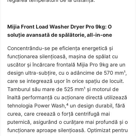
reglarea temperaturii de la distanță.
Mijia Front Load Washer Dryer Pro 9kg: O
soluție avansată de spălătorie, all-in-one
Concentrându-se pe eficiența energetică și
funcționarea silențioasă, mașina de spălat cu
uscător și încărcare frontală Mijia Pro 9kg are un
design ultra-subțire, cu o adâncime de 570 mm¹,
care se integrează ușor în orice spațiu de locuit.
Tamburul său mare de 525 mm¹ și motorul de
înaltă performanță cu acționare directă utilizează
tehnologia Power Wash,⁴ un design durabil, fără
curea, care creează o forță centrifugă mai
puternică, asigurând o curățare mai profundă și o
funcționare aproape silențioasă. Optimizat pentru