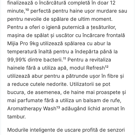
finalizează o încărcătură completă în doar 12
minute,¹⁰ perfectă pentru haine ușor murdare sau
pentru nevoile de spălare de ultim moment.
Pentru a oferi o igienă puternică a țesăturilor,
mașina de spălat și uscător cu încărcare frontală
Mijia Pro 9kg utilizează spălarea cu abur la
temperatură înaltă pentru a îndepărta până la
99,99% dintre bacterii.¹¹ Pentru a revitaliza
hainele fără a utiliza apă, modul Refresh¹²
utilizează abur pentru a pătrunde ușor în fibre și
a reduce cutele nedorite. Utilizatorii se pot
bucura, de asemenea, de haine mai proaspete și
mai parfumate fără a utiliza un balsam de rufe,
Aromatherapy Wash¹³ adăugând lichid aromat în
tambur.
Modurile inteligente de uscare profită de senzori