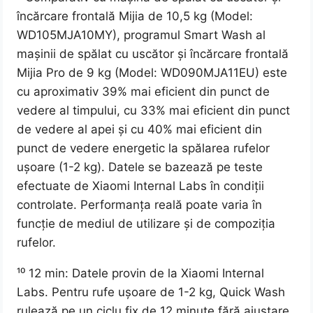
încărcare frontală Mijia de 10,5 kg (Model:
WD105MJA10MY), programul Smart Wash al
mașinii de spălat cu uscător și încărcare frontală
Mijia Pro de 9 kg (Model: WD090MJA11EU) este
cu aproximativ 39% mai eficient din punct de
vedere al timpului, cu 33% mai eficient din punct
de vedere al apei și cu 40% mai eficient din
punct de vedere energetic la spălarea rufelor
ușoare (1-2 kg). Datele se bazează pe teste
efectuate de Xiaomi Internal Labs în condiții
controlate. Performanța reală poate varia în
funcție de mediul de utilizare și de compoziția
rufelor.
¹⁰ 12 min: Datele provin de la Xiaomi Internal
Labs. Pentru rufe ușoare de 1-2 kg, Quick Wash
rulează pe un ciclu fix de 12 minute fără ajustare