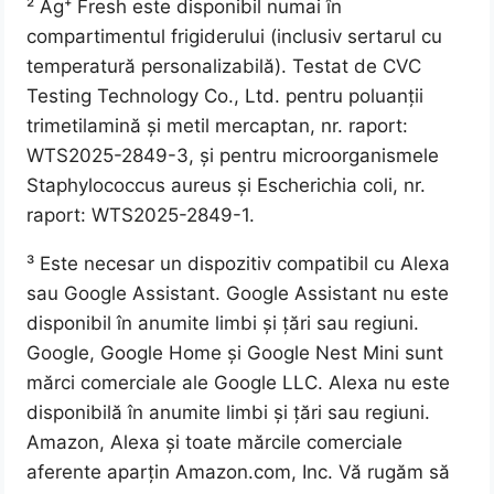
² Ag⁺ Fresh este disponibil numai în
compartimentul frigiderului (inclusiv sertarul cu
temperatură personalizabilă). Testat de CVC
Testing Technology Co., Ltd. pentru poluanții
trimetilamină și metil mercaptan, nr. raport:
WTS2025-2849-3, și pentru microorganismele
Staphylococcus aureus și Escherichia coli, nr.
raport: WTS2025-2849-1.
³ Este necesar un dispozitiv compatibil cu Alexa
sau Google Assistant. Google Assistant nu este
disponibil în anumite limbi și țări sau regiuni.
Google, Google Home și Google Nest Mini sunt
mărci comerciale ale Google LLC. Alexa nu este
disponibilă în anumite limbi și țări sau regiuni.
Amazon, Alexa și toate mărcile comerciale
aferente aparțin Amazon.com, Inc. Vă rugăm să