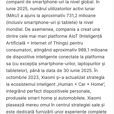
companii de smartphone-uri la nivel global. În
iunie 2025, numărul utilizatorilor activi lunar
(MAU) a ajuns la aproximativ 731,2 milioane
(inclusiv smartphone-uri și tablete) la nivel
mondial. De asemenea, compania a creat una
dintre cele mai mari platforme AIoT (Inteligență
Artificială + Internet of Things) pentru
consumatori, atingând aproximativ 989,1 milioane
de dispozitive inteligente conectate la platforma
sa (cu excepția smartphone-urilor, laptopurilor și
tabletelor), până la data de 30 iunie 2025. În
octombrie 2023, Xiaomi și-a actualizat strategia
la ecosistemul inteligent „Human × Car × Home”,
integrând perfect dispozitivele personale,
produsele smart home și automobilele. Xiaomi
plasează mereu omul în centrul strategiei sale și
este dedicată furnizării unor experiențe complete