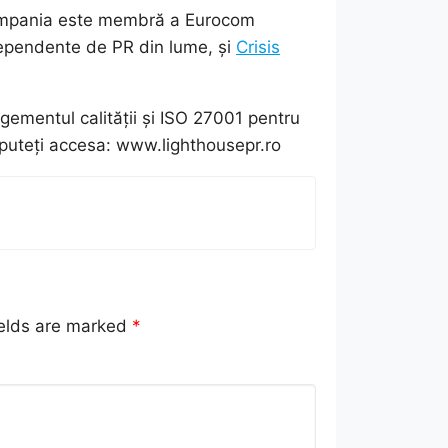
, compania este membră a Eurocom
dependente de PR din lume, și
Crisis
ementul calității și ISO 27001 pentru
, puteți accesa: www.lighthousepr.ro
ields are marked
*