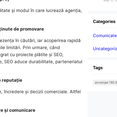
May 12, 
litate și modul în care lucrează agenția,
Categories
sținute de promovare
Comunicatel
rezența în căutări, iar acoperirea rapidă
ile limitări. Prin urmare, când
Uncategori
rat cu proiecte plătite și SEO,
e, SEO aduce durabilitate, parteneriatul
Tags
 reputație
anvelope 185 6
 încredere și decizii comerciale. Altfel
re și comunicare