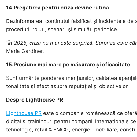
14.Pregătirea pentru criză devine rutină
Dezinformarea, conținutul falsificat și incidentele de 
proceduri, roluri, scenarii și simulări periodice.
”În 2026, criza nu mai este surpriză. Surpriza este câ
Maria Gardiner.
15.Presiune mai mare pe măsurare și eficacitate
Sunt urmărite ponderea mențiunilor, calitatea aparițiil
tonalitate și efect asupra reputației și obiectivelor.
Despre Lighthouse PR
Lighthouse PR
este o companie românească ce oferă se
digital si traininguri pentru companii internaționale ce
tehnologie, retail & FMCG, energie, imobiliare, construcț