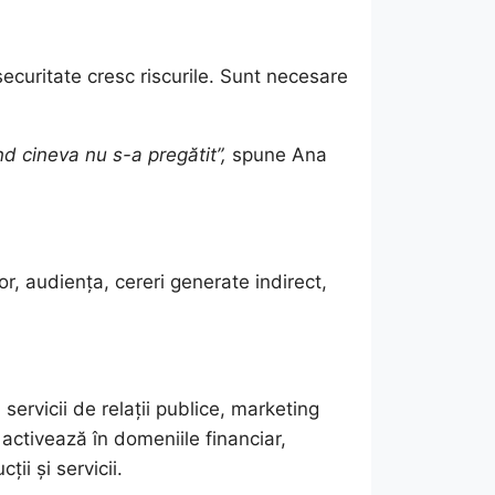
securitate cresc riscurile. Sunt necesare
nd cineva nu s-a pregătit”,
spune Ana
or, audiența, cereri generate indirect,
rvicii de relații publice, marketing
 activează în domeniile financiar,
ii și servicii.