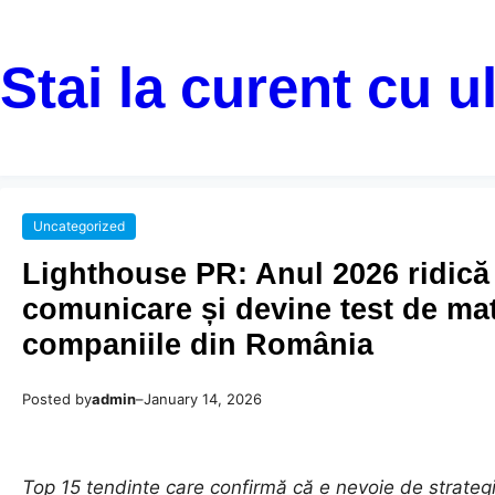
Stai la curent cu u
Uncategorized
Lighthouse PR: Anul 2026 ridică
comunicare și devine test de mat
companiile din România
Posted by
admin
–
January 14, 2026
Top 15 tendințe care confirmă că e nevoie de strate