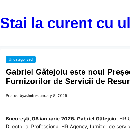
Stai la curent cu u
Uncategorized
Gabriel Gătejoiu este noul Președ
Furnizorilor de Servicii de Re
Posted by
admin
–
January 8, 2026
Bucureşti, 08 ianuarie 2026:
Gabriel Gătejoiu
, HR 
Director al Professional HR Agency, furnizor de serv