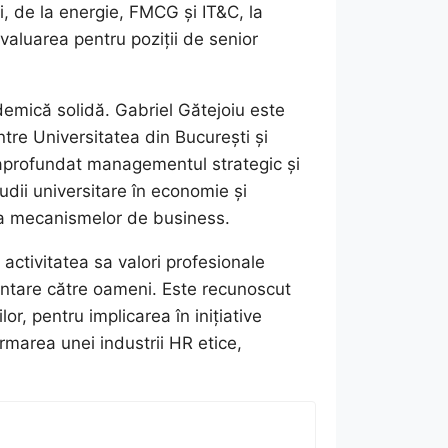
i, de la energie, FMCG și IT&C, la
valuarea pentru poziții de senior
demică solidă. Gabriel Gătejoiu este
tre Universitatea din București și
 aprofundat managementul strategic și
udii universitare în economie și
 a mecanismelor de business.
activitatea sa valori profesionale
ientare către oameni. Este recunoscut
or, pentru implicarea în inițiative
ormarea unei industrii HR etice,