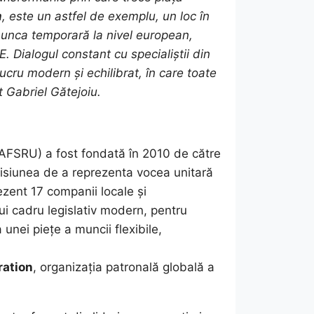
m
, este un astfel de exemplu, un loc în
 munca temporară la nivel european,
E. Dialogul constant cu specialiștii din
ucru modern și echilibrat, în care toate
t Gabriel Gătejoiu.
(AFSRU) a fost fondată în 2010 de către
u misiunea de a reprezenta vocea unitară
ezent 17 companii locale și
ui cadru legislativ modern, pentru
unei piețe a muncii flexibile,
ation
, organizația patronală globală a