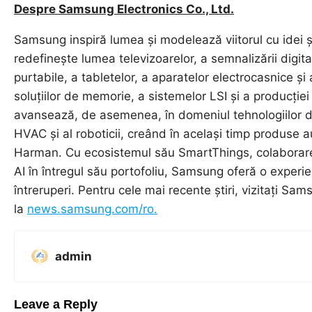
Despre Samsung Electronics Co., Ltd.
Samsung inspiră lumea și modelează viitorul cu idei 
redefinește lumea televizoarelor, a semnalizării digita
purtabile, a tabletelor, a aparatelor electrocasnice și
soluțiilor de memorie, a sistemelor LSI și a producț
avansează, de asemenea, în domeniul tehnologiilor de 
HVAC și al roboticii, creând în același timp produse a
Harman. Cu ecosistemul său SmartThings, colaborarea
AI în întregul său portofoliu, Samsung oferă o experie
întreruperi. Pentru cele mai recente știri, vizitați 
la
news.samsung.com/ro.
admin
Leave a Reply