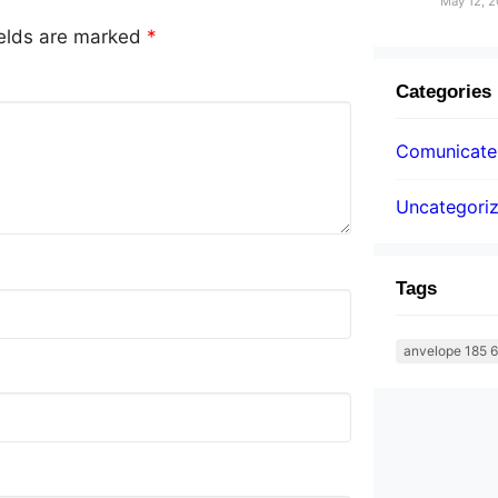
May 12, 
ields are marked
*
Categories
Comunicatel
Uncategori
Tags
anvelope 185 6