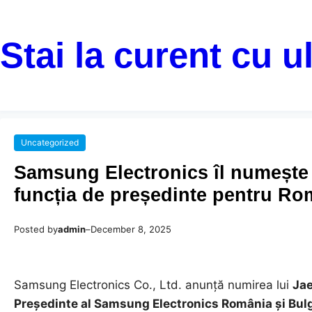
Stai la curent cu u
Uncategorized
Samsung Electronics îl numește
funcția de președinte pentru Ro
Posted by
admin
–
December 8, 2025
Samsung Electronics Co., Ltd. anunță numirea lui
Ja
Președinte al Samsung Electronics România și Bul