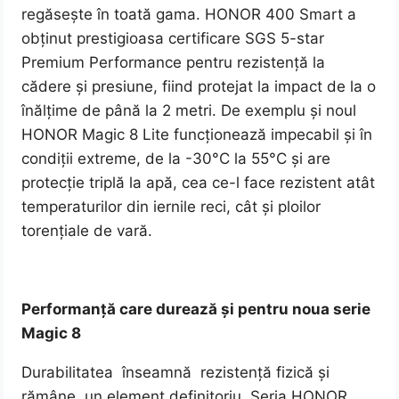
regăsește în toată gama. HONOR 400 Smart a
obținut prestigioasa certificare SGS 5-star
Premium Performance pentru rezistență la
cădere și presiune, fiind protejat la impact de la o
înălțime de până la 2 metri. De exemplu și noul
HONOR Magic 8 Lite funcționează impecabil și în
condiții extreme, de la -30°C la 55°C și are
protecție triplă la apă, cea ce-l face rezistent atât
temperaturilor din iernile reci, cât și ploilor
torențiale de vară.
Performanță care durează și pentru noua serie
Magic 8
Durabilitatea înseamnă rezistență fizică și
rămâne un element definitoriu. Seria HONOR