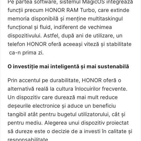
Pe partea software, sistemul MagicOS integrează
funcții precum HONOR RAM Turbo, care extinde
memoria disponibilă și menține multitaskingul
funcțional și fluid, indiferent de vechimea
dispozitivului. Astfel, după ani de utilizare, un
telefon HONOR oferă aceeași viteză și stabilitate
ca-n prima zi.
O investiție mai inteligentă și mai sustenabilă
Prin accentul pe durabilitate, HONOR oferă o
alternativă reală la cultura înlocuirilor frecvente.
Un dispozitiv care durează mai mult reduce
deșeurile electronice și aduce un beneficiu
tangibil atât pentru bugetul utilizatorului, cât și
pentru mediu. Alegerea unui dispozitiv proiectat
să dureze este o decizie de a investi în calitate și
responsabilitate.