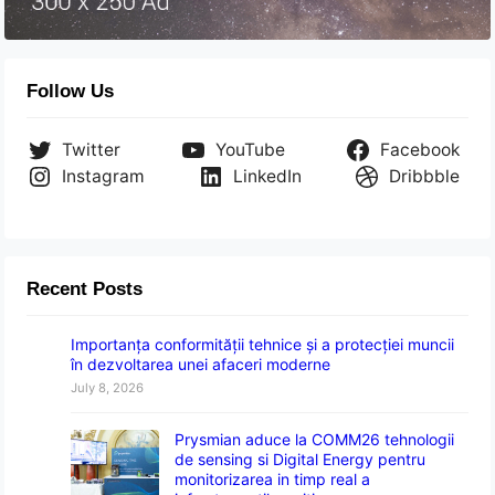
Follow Us
Twitter
YouTube
Facebook
Instagram
LinkedIn
Dribbble
Recent Posts
Importanța conformității tehnice și a protecției muncii
în dezvoltarea unei afaceri moderne
July 8, 2026
Prysmian aduce la COMM26 tehnologii
de sensing si Digital Energy pentru
monitorizarea in timp real a