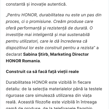
constantă și inovație autentică.
„
Pentru HONOR, durabilitatea nu este un pas din
proces, ci o promisiune. Creăm produse care
oferă performanță și rezistență de durată. O
investiție mai inteligentă și mai sustenabilă
pentru utilizatori, care le dă încrederea că
dispozitivul lor este construit pentru a rezista
” a
declarat
Sabina Știrb, Marketing Director
HONOR Romania
.
Construit ca să facă față vieții reale
Durabilitatea HONOR este vizibilă în fiecare
detaliu: de la selecția materialelor până la testele
riguroase care simulează utilizarea din viața
reală. Această filozofie este vizibilă în întreaga
gamă de produse, de la telefoanele flagship