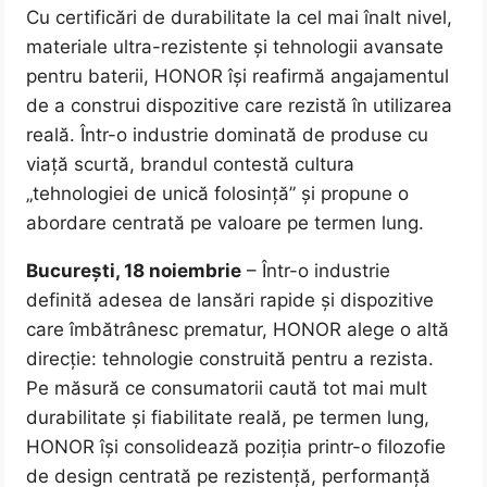
Cu certificări de durabilitate la cel mai înalt nivel,
materiale ultra-rezistente și tehnologii avansate
pentru baterii, HONOR își reafirmă angajamentul
de a construi dispozitive care rezistă în utilizarea
reală. Într-o industrie dominată de produse cu
viață scurtă, brandul contestă cultura
„tehnologiei de unică folosință” și propune o
abordare centrată pe valoare pe termen lung.
București, 18 noiembrie
– Într-o industrie
definită adesea de lansări rapide și dispozitive
care îmbătrânesc prematur, HONOR alege o altă
direcție: tehnologie construită pentru a rezista.
Pe măsură ce consumatorii caută tot mai mult
durabilitate și fiabilitate reală, pe termen lung,
HONOR își consolidează poziția printr-o filozofie
de design centrată pe rezistență, performanță