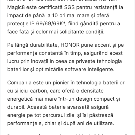
Magic8 este certificată SGS pentru rezistență la
impact de până la 10 ori mai mare și oferă
protecție IP 69/69/69K*, fiind gândită pentru a
face față și celor mai solicitante condiții.
Pe lângă durabilitate, HONOR pune accent și pe
performanța constantă în timp, asigurând acest
lucru prin inovații în ceea ce privește tehnologia
bateriilor și optimizările software inteligente.
Compania este un pionier în tehnologia bateriilor
cu siliciu-carbon, care oferă o densitate
energetică mai mare într-un design compact și
durabil. Această baterie avansată asigură
energie pe tot parcursul zilei și își păstrează
performanțele, chiar și după ani de utilizare.