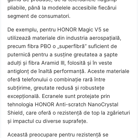
pliabile, până la modelele accesibile fiecărui
segment de consumatori.
De exemplu, pentru HONOR Magic V5 se
utilizează materiale din industria aerospațială,
precum fibra PBO o „superfibră” suficient de
puternică pentru a susține greutatea a șapte
adulți și fibra Aramid III, folosită și în veste
antiglonț de înaltă performanță. Aceste materiale
oferă telefonului o combinație rară între
subțirime, greutate redusă și robustețe
excepțională. Ecranele sunt protejate prin
tehnologia HONOR Anti-scratch NanoCrystal
Shield, care oferă o rezistență de top la zgârieturi
și impactul cu diverse suprafețe.
Această preocupare pentru rezistență se