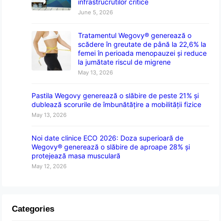
infrastrucrutilor critice
June 5, 2026
Tratamentul Wegovy® generează o
scădere în greutate de până la 22,6% la
femei în perioada menopauzei și reduce
la jumătate riscul de migrene
May 13, 2026
Pastila Wegovy generează o slăbire de peste 21% și
dublează scorurile de îmbunătățire a mobilității fizice
May 13, 2026
Noi date clinice ECO 2026: Doza superioară de
Wegovy® generează o slăbire de aproape 28% și
protejează masa musculară
May 12, 2026
Categories