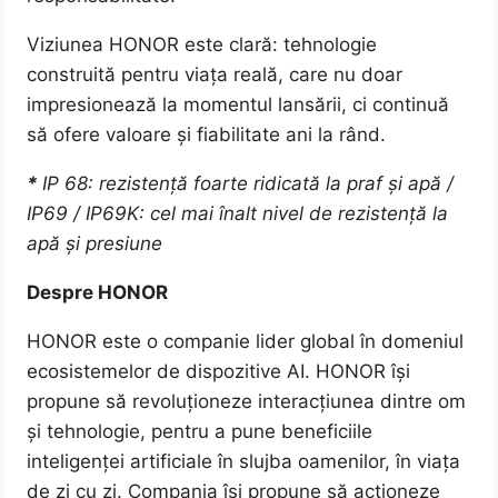
Viziunea HONOR este clară: tehnologie
construită pentru viața reală, care nu doar
impresionează la momentul lansării, ci continuă
să ofere valoare și fiabilitate ani la rând.
*
IP 68
: rezistență foarte ridicată la praf și apă /
IP69 / IP69K: cel mai înalt nivel de rezistență la
apă și presiune
Despre HONOR
HONOR este o companie lider global în domeniul
ecosistemelor de dispozitive AI. HONOR își
propune să revoluționeze interacțiunea dintre om
și tehnologie, pentru a pune beneficiile
inteligenței artificiale în slujba oamenilor, în viața
de zi cu zi. Compania își propune să acționeze