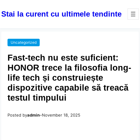
Stai la curent cu ultimele tendinte
Uncategorized
Fast-tech nu este suficient:
HONOR trece la filosofia long-
life tech și construiește
dispozitive capabile să treacă
testul timpului
Posted by
admin
–
November 18, 2025