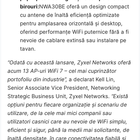
birouri:
NWA30BE oferă un design compact
cu antene de înaltă eficiență optimizate
pentru amplasarea orizontală și desktop,
oferind performanțe WiFi puternice fără a fi
nevoie de cablare extinsă sau instalare pe
tavan.
“Odată cu această lansare, Zyxel Networks oferă
acum 13 AP-uri WiFi 7 – cel mai cuprinzător
portofoliu din industrie”,
a declarat Kell Lin,
Senior Associate Vice President, Networking
Strategic Business Unit, Zyxel Networks.
“Există
opțiuni pentru fiecare organizație și scenariu de
utilizare, de la cele mai mici companii sau
utilizatori casnici care au nevoie de WiFi simplu,
eficient și sigur, până la medii mai solicitante, de
înaltă densitate, în care conectivitatea fiabilă și