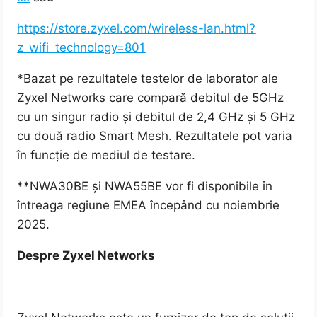
https://store.zyxel.com/wireless-lan.html?
z_wifi_technology=801
*Bazat pe rezultatele testelor de laborator ale
Zyxel Networks care compară debitul de 5GHz
cu un singur radio și debitul de 2,4 GHz și 5 GHz
cu două radio Smart Mesh. Rezultatele pot varia
în funcție de mediul de testare.
**NWA30BE și NWA55BE vor fi disponibile în
întreaga regiune EMEA începând cu noiembrie
2025.
Despre Zyxel Networks