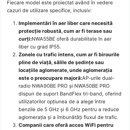
Fiecare model este proiectat având în vedere
cazuri de utilizare specifice, inclusiv:
Implementări în aer liber care necesită
protecție robustă, cum ar fi terase sau
curți:
NWA55BE oferă durabilitate în aer
liber cu grad IP55.
Zonele cu trafic intens, cum ar fi birourile
pline de viață, sălile de ședințe sau
locațiile aglomerate, unde aglomerația
este o preocupare majoră:
AP-urile dual-
radio NWA90BE PRO și NWA50BE PRO
dispun de suport BandFlex tri-band, oferind
utilizatorilor opțiunea de a alege între
benzile de 5 GHz și 6 GHz pentru a reduce
aglomerația și a îmbunătăți fluxul de trafic.
Companii care oferă acces WiFi pentru