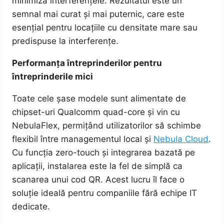
minimiza interferențele. Rezultatul este un
semnal mai curat și mai puternic, care este
esențial pentru locațiile cu densitate mare sau
predispuse la interferențe.
Performanța întreprinderilor pentru
întreprinderile mici
Toate cele șase modele sunt alimentate de
chipset-uri Qualcomm quad-core și vin cu
NebulaFlex, permițând utilizatorilor să schimbe
flexibil între managementul local și
Nebula Cloud
.
Cu funcția zero-touch și integrarea bazată pe
aplicații, instalarea este la fel de simplă ca
scanarea unui cod QR. Acest lucru îl face o
soluție ideală pentru companiile fără echipe IT
dedicate.