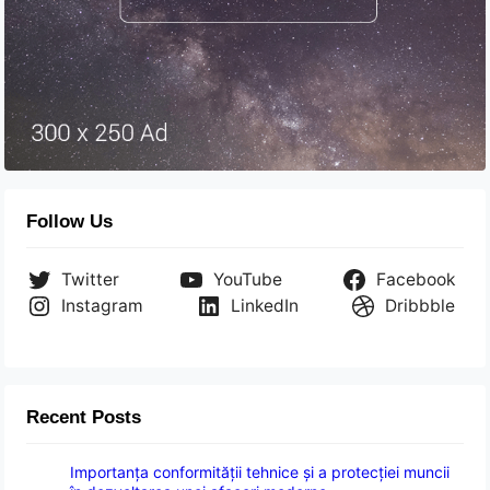
Follow Us
Twitter
YouTube
Facebook
Instagram
LinkedIn
Dribbble
Recent Posts
Importanța conformității tehnice și a protecției muncii