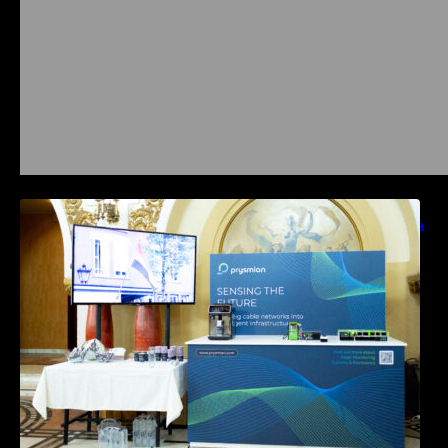
Prysmian aduce la COMM26 tehnologii de
sensing si Digital Energy pentru monitorizarea
in timp real a infrastrucrutilor critice