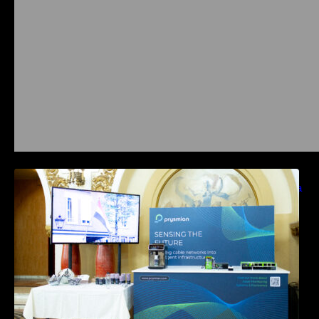
Prysmian aduce la COMM26 tehnologii de
sensing si Digital Energy pentru monitorizarea
in timp real a infrastrucrutilor critice