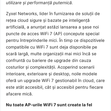
utilizare și performanță puternică.
Zyxel Networks, lider în furnizarea de soluții de
rețea cloud sigure și bazate pe inteligență
artificială, a anunțat astăzi lansarea a șase noi
puncte de acces WiFi 7 (AP) concepute special
pentru întreprinderile mici. În timp ce dispozitivele
compatibile cu WiFi 7 sunt deja disponibile pe
scară largă, multe organizații mai mici încă se
confruntă cu bariere de upgrade din cauza
costurilor și complexității. Acoperind scenarii
interioare, exterioare și desktop, noile modele
oferă un upgrade WiFi 7 gestionabil în cloud, care
este atât accesibil, cât și accesibil pentru fiecare
afacere mică.
Nu toate AP-urile WiFi 7 sunt create la fel