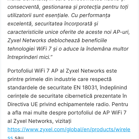
consecventă, gestionarea și protecția pentru toți
utilizatorii sunt esențiale. Cu performanța
excelentă, securitatea încorporată și
caracteristicile unice oferite de aceste noi AP-uri,
Zyxel Networks deblochează beneficiile
tehnologiei WiFi 7 și o aduce la îndemâna multor
întreprinderi mici.”
Portofoliul WiFi 7 AP al Zyxel Networks este
printre primele din industrie care respectă
standardele de securitate EN 18031, îndeplinind
cerințele de securitate cibernetică prezentate în
Directiva UE privind echipamentele radio. Pentru
a afla mai multe despre portofoliul de AP WiFi 7
al Zyxel Networks, vizitați
https://www.zyxel.com/global/en/products/wirele
ss
sau