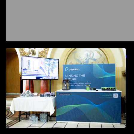
Prysmian aduce la COMM26 tehnologii de
sensing si Digital Energy pentru monitorizarea
in timp real a infrastrucrutilor critice