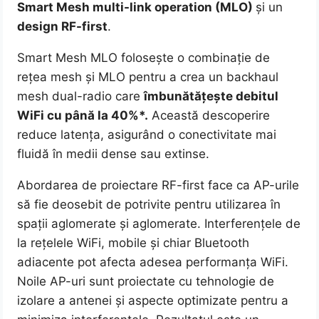
Smart Mesh multi-link operation (MLO)
și un
design RF-first
.
Smart Mesh MLO folosește o combinație de
rețea mesh și MLO pentru a crea un backhaul
mesh dual-radio care
îmbunătățește debitul
WiFi cu până la 40%*.
Această descoperire
reduce latența, asigurând o conectivitate mai
fluidă în medii dense sau extinse.
Abordarea de proiectare RF-first face ca AP-urile
să fie deosebit de potrivite pentru utilizarea în
spații aglomerate și aglomerate. Interferențele de
la rețelele WiFi, mobile și chiar Bluetooth
adiacente pot afecta adesea performanța WiFi.
Noile AP-uri sunt proiectate cu tehnologie de
izolare a antenei și aspecte optimizate pentru a