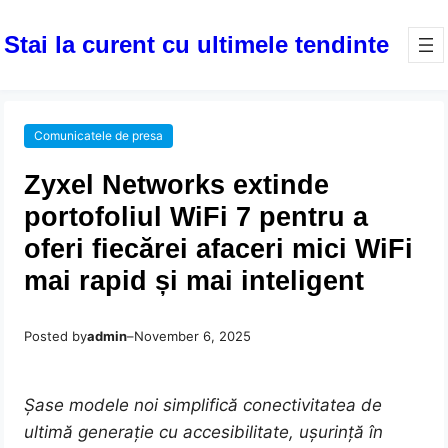
Stai la curent cu ultimele tendinte
Comunicatele de presa
Zyxel Networks extinde
portofoliul WiFi 7 pentru a
oferi fiecărei afaceri mici WiFi
mai rapid și mai inteligent
Posted by
admin
–
November 6, 2025
Șase modele noi simplifică conectivitatea de
ultimă generație cu accesibilitate, ușurință în