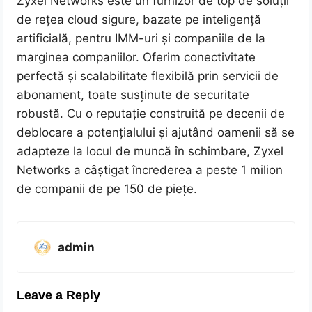
Zyxel Networks este un furnizor de top de soluții
de rețea cloud sigure, bazate pe inteligență
artificială, pentru IMM-uri și companiile de la
marginea companiilor. Oferim conectivitate
perfectă și scalabilitate flexibilă prin servicii de
abonament, toate susținute de securitate
robustă. Cu o reputație construită pe decenii de
deblocare a potențialului și ajutând oamenii să se
adapteze la locul de muncă în schimbare, Zyxel
Networks a câștigat încrederea a peste 1 milion
de companii de pe 150 de piețe.
admin
Leave a Reply