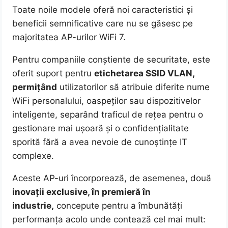
Toate noile modele oferă noi caracteristici și
beneficii semnificative care nu se găsesc pe
majoritatea AP-urilor WiFi 7.
Pentru companiile conștiente de securitate, este
oferit suport pentru
etichetarea SSID VLAN,
permițând
utilizatorilor să atribuie diferite nume
WiFi personalului, oaspeților sau dispozitivelor
inteligente, separând traficul de rețea pentru o
gestionare mai ușoară și o confidențialitate
sporită fără a avea nevoie de cunoștințe IT
complexe.
Aceste AP-uri încorporează, de asemenea, două
inovații exclusive, în premieră în
industrie,
concepute pentru a îmbunătăți
performanța acolo unde contează cel mai mult: