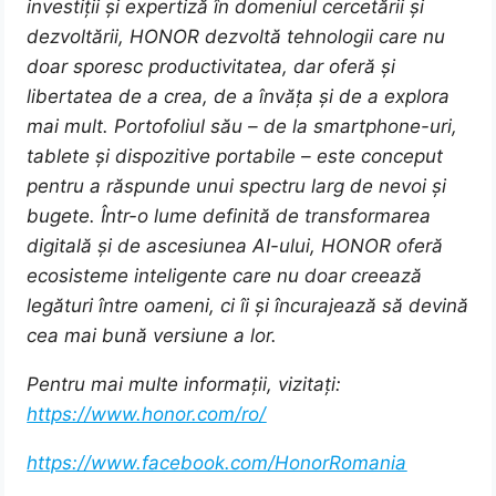
investiții și expertiză în domeniul cercetării și
dezvoltării, HONOR dezvoltă tehnologii care nu
doar sporesc productivitatea, dar oferă și
libertatea de a crea, de a învăța și de a explora
mai mult. Portofoliul său – de la smartphone-uri,
tablete și dispozitive portabile – este conceput
pentru a răspunde unui spectru larg de nevoi și
bugete. Într-o lume definită de transformarea
digitală și de ascesiunea AI-ului, HONOR oferă
ecosisteme inteligente care nu doar creează
legături între oameni, ci îi și încurajează să devină
cea mai bună versiune a lor.
Pentru mai multe informații, vizitați:
https://www.honor.com/ro/
https://www.facebook.com/HonorRomania