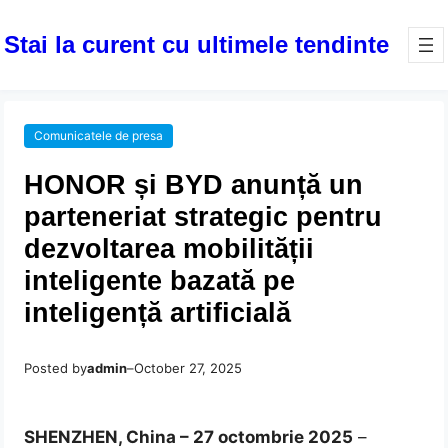
Stai la curent cu ultimele tendinte
Comunicatele de presa
HONOR și BYD anunță un
parteneriat strategic pentru
dezvoltarea mobilității
inteligente bazată pe
inteligență artificială
Posted by
admin
–
October 27, 2025
SHENZHEN, China – 27 octombrie 2025
–