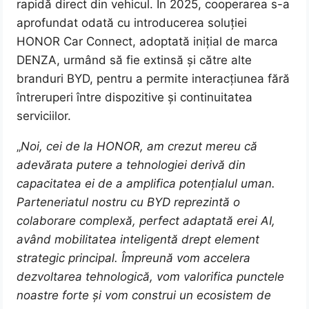
rapidă direct din vehicul. În 2025, cooperarea s-a
aprofundat odată cu introducerea soluției
HONOR Car Connect, adoptată inițial de marca
DENZA, urmând să fie extinsă și către alte
branduri BYD, pentru a permite interacțiunea fără
întreruperi între dispozitive și continuitatea
serviciilor.
„
Noi, cei de la HONOR, am crezut mereu că
adevărata putere a tehnologiei derivă din
capacitatea ei de a amplifica potențialul uman.
Parteneriatul nostru cu BYD reprezintă o
colaborare complexă, perfect adaptată erei AI,
având mobilitatea inteligentă drept element
strategic principal. Împreună vom accelera
dezvoltarea tehnologică, vom valorifica punctele
noastre forte și vom construi un ecosistem de