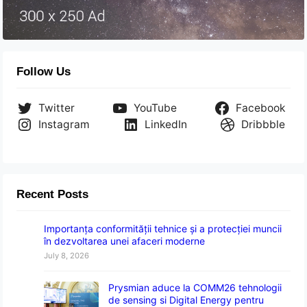
Follow Us
Twitter
YouTube
Facebook
Instagram
LinkedIn
Dribbble
Recent Posts
Importanța conformității tehnice și a protecției muncii
în dezvoltarea unei afaceri moderne
July 8, 2026
Prysmian aduce la COMM26 tehnologii
de sensing si Digital Energy pentru