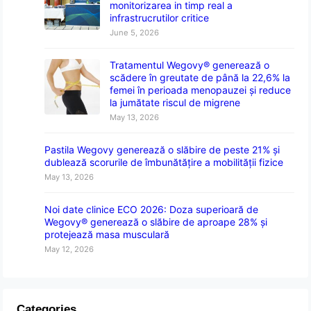
monitorizarea in timp real a
infrastrucrutilor critice
June 5, 2026
Tratamentul Wegovy® generează o
scădere în greutate de până la 22,6% la
femei în perioada menopauzei și reduce
la jumătate riscul de migrene
May 13, 2026
Pastila Wegovy generează o slăbire de peste 21% și
dublează scorurile de îmbunătățire a mobilității fizice
May 13, 2026
Noi date clinice ECO 2026: Doza superioară de
Wegovy® generează o slăbire de aproape 28% și
protejează masa musculară
May 12, 2026
Categories