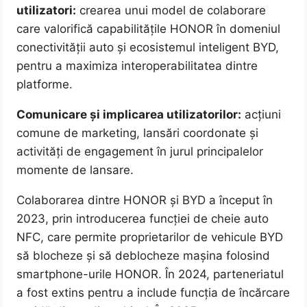
utilizatori:
crearea unui model de colaborare
care valorifică capabilitățile HONOR în domeniul
conectivității auto și ecosistemul inteligent BYD,
pentru a maximiza interoperabilitatea dintre
platforme.
Comunicare și implicarea utilizatorilor:
acțiuni
comune de marketing, lansări coordonate și
activități de engagement în jurul principalelor
momente de lansare.
Colaborarea dintre HONOR și BYD a început în
2023, prin introducerea funcției de cheie auto
NFC, care permite proprietarilor de vehicule BYD
să blocheze și să deblocheze mașina folosind
smartphone-urile HONOR. În 2024, parteneriatul
a fost extins pentru a include funcția de încărcare