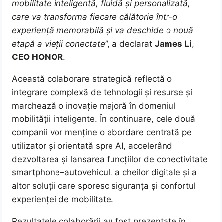
mobilitate inteligentă, fluidă și personalizată,
care va transforma fiecare călătorie într-o
experiență memorabilă și va deschide o nouă
etapă a vieții conectate
”, a declarat
James Li
,
CEO HONOR
.
Această colaborare strategică reflectă o
integrare complexă de tehnologii și resurse și
marchează o inovație majoră în domeniul
mobilității inteligente. În continuare, cele două
companii vor menține o abordare centrată pe
utilizator și orientată spre AI, accelerând
dezvoltarea și lansarea funcțiilor de conectivitate
smartphone–autovehicul, a cheilor digitale și a
altor soluții care sporesc siguranța și confortul
experienței de mobilitate.
Rezultatele colaborării au fost prezentate în