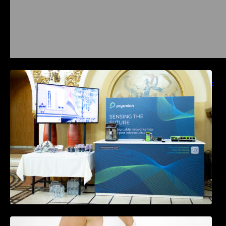
Prysmian aduce la COMM26 tehnologii de
sensing si Digital Energy pentru monitorizarea
in timp real a infrastrucrutilor critice
Tratamentul Wegovy® generează o scădere