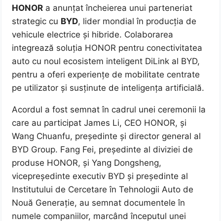
HONOR
a anunțat încheierea unui parteneriat
strategic cu
BYD
, lider mondial în producția de
vehicule electrice și hibride. Colaborarea
integrează soluția HONOR pentru conectivitatea
auto cu noul ecosistem inteligent DiLink al BYD,
pentru a oferi experiențe de mobilitate centrate
pe utilizator și susținute de inteligența artificială.
Acordul a fost semnat în cadrul unei ceremonii la
care au participat James Li, CEO HONOR, și
Wang Chuanfu, președinte și director general al
BYD Group. Fang Fei, președinte al diviziei de
produse HONOR, și Yang Dongsheng,
vicepreședinte executiv BYD și președinte al
Institutului de Cercetare în Tehnologii Auto de
Nouă Generație, au semnat documentele în
numele companiilor, marcând începutul unei