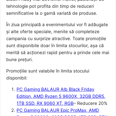
tehnologie pot profita din timp de reduceri
semnificative la o gamă variată de produse.
În ziua principală a evenimentului vor fi adăugate
și alte oferte speciale, menite să completeze
campania cu surprize atractive. Toate promoțiile
sunt disponibile doar în limita stocurilor, așa că
merită să acționezi rapid pentru a prinde cele mai
bune prețuri.
Promoțiile sunt valabile în limita stocului
disponibil:
PC Gaming BALAUR Alb Black Friday
Edition, AMD Ryzen 5 9600X, 32GB DDR5,
1TB SSD, RX 9060 XT, RGB
– Reducere 20%
PC Gaming BALAUR Epic ProMax, AMD