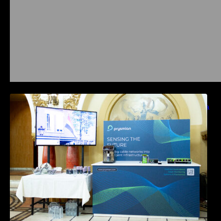
Prysmian aduce la COMM26 tehnologii de
sensing si Digital Energy pentru monitorizarea
in timp real a infrastrucrutilor critice