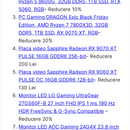
Ryzen 5 8600G, 32GB DDR5, 1TB SSD, RTX
5060, RGB
– Reducere 10%
PC Gaming DRAGON Epic Black Friday
Edition, AMD Ryzen 7 7800X3D, 32GB
DDR5, 1TB SSD, RX 9070 XT, RGB
–
Reducere 20%
Placa video Sapphire Radeon RX 9070 XT
PULSE 16GB GDDR6 256-bit
– Reducere
200 Lei
Placa video Sapphire Radeon RX 9060 XT
PULSE OC 16GB GDDR6 128-bit
– Reducere
130 Lei
Monitor LED LG Gaming UltraGear
27GS60F-B 27 inch FHD IPS 1 ms 180 Hz
HDR FreeSync & G-Sync Compatible
–
Reducere 20%
Monitor LED AOC Gaming 24G4X 23.8 inch