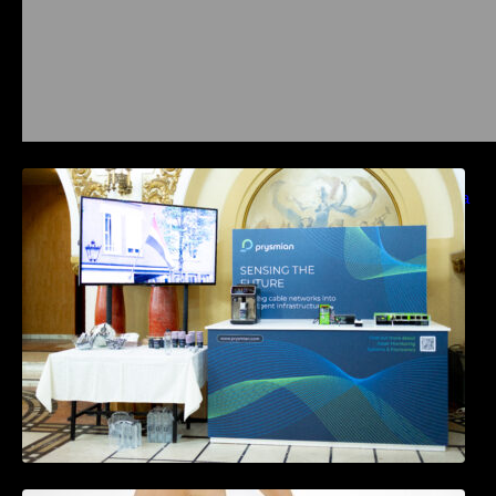
Prysmian aduce la COMM26 tehnologii de
sensing si Digital Energy pentru monitorizarea
in timp real a infrastrucrutilor critice