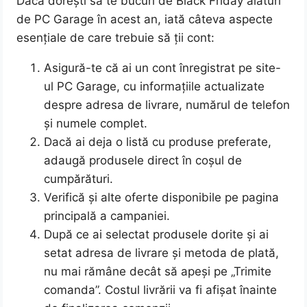
Dacă dorești să te bucuri de Black Friday alături
de PC Garage în acest an, iată câteva aspecte
esențiale de care trebuie să ții cont:
Asigură-te că ai un cont înregistrat pe site-
ul PC Garage, cu informațiile actualizate
despre adresa de livrare, numărul de telefon
și numele complet.
Dacă ai deja o listă cu produse preferate,
adaugă produsele direct în coșul de
cumpărături.
Verifică și alte oferte disponibile pe pagina
principală a campaniei.
După ce ai selectat produsele dorite și ai
setat adresa de livrare și metoda de plată,
nu mai rămâne decât să apeși pe „Trimite
comanda”. Costul livrării va fi afișat înainte