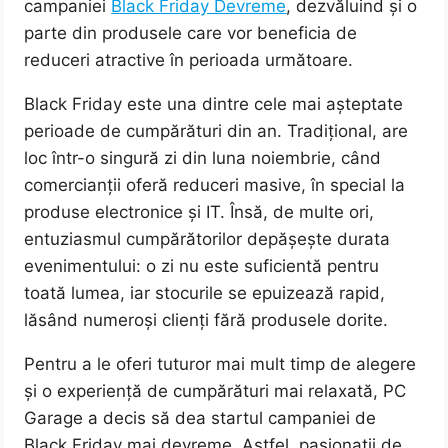
campaniei
Black Friday Devreme
, dezvăluind și o
parte din produsele care vor beneficia de
reduceri atractive în perioada următoare.
Black Friday este una dintre cele mai așteptate
perioade de cumpărături din an. Tradițional, are
loc într-o singură zi din luna noiembrie, când
comercianții oferă reduceri masive, în special la
produse electronice și IT. Însă, de multe ori,
entuziasmul cumpărătorilor depășește durata
evenimentului: o zi nu este suficientă pentru
toată lumea, iar stocurile se epuizează rapid,
lăsând numeroși clienți fără produsele dorite.
Pentru a le oferi tuturor mai mult timp de alegere
și o experiență de cumpărături mai relaxată, PC
Garage a decis să dea startul campaniei de
Black Friday mai devreme. Astfel, pasionații de