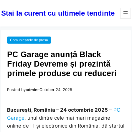
Stai la curent cu ultimele tendinte
Comunicatele de presa
PC Garage anunță Black
Friday Devreme și prezintă
primele produse cu reduceri
Posted by
admin
–
October 24, 2025
București, România – 24 octombrie 2025
–
PC
Garage
, unul dintre cele mai mari magazine
online de IT și electronice din România, dă startul