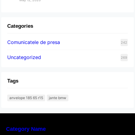
Categories
Comunicatele de presa
242
Uncategorized
269
Tags
anvelope 185 65 r15
jante bmw
Category Name