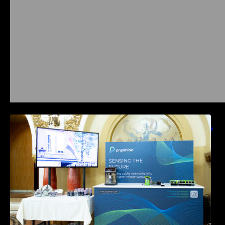
Prysmian aduce la COMM26 tehnologii de
sensing si Digital Energy pentru monitorizarea
in timp real a infrastrucrutilor critice