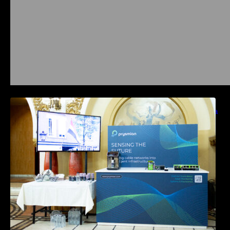
Prysmian aduce la COMM26 tehnologii de
sensing si Digital Energy pentru monitorizarea
in timp real a infrastrucrutilor critice