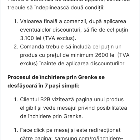
trebuie să îndeplinească două condiții:
Valoarea finală a comenzii, după aplicarea
eventualelor discounturi, să fie de cel puțin
3.100 lei (TVA exclus).
Comanda trebuie să includă cel puțin un
produs cu prețul de minimum 2600 lei (TVA
exclus) înainte de aplicarea discounturilor.
Procesul de închiriere prin Grenke se
desfășoară în 7 pași simpli:
Clientul B2B vizitează pagina unui produs
eligibil și vede mesajul privind posibilitatea
de închiriere prin Grenke.
Face click pe mesaj și este redirecționat
către pagina: samsung.com/ro/inchiriere-