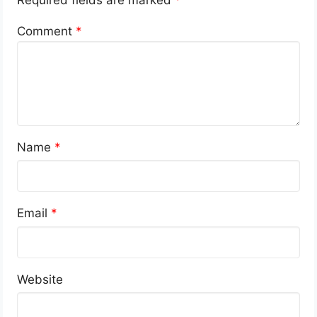
Required fields are marked
*
Comment
*
Name
*
Email
*
Website