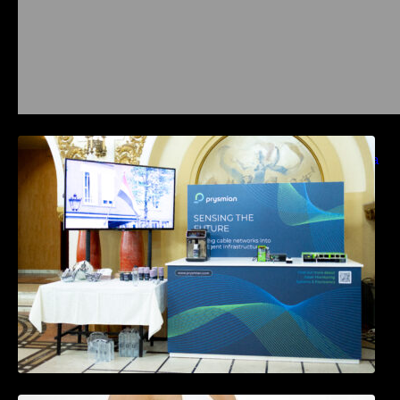
Prysmian aduce la COMM26 tehnologii de
sensing si Digital Energy pentru monitorizarea
in timp real a infrastrucrutilor critice