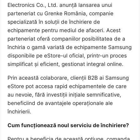
Electronics Co., Ltd. anunță lansarea unui
parteneriat cu Grenke România, companie
specializată în soluții de închiriere de
echipamente pentru mediul de afaceri. Acest
parteneriat oferă companiilor posibilitatea de a
închiria o gamă variată de echipamente Samsung
disponibile pe eStore-ul oficial, printr-un proces
simplificat și eficient, gestionat integral online.
Prin această colaborare, clienții B2B ai Samsung
eStore pot accesa rapid echipamentele de care
au nevoie, fără investiții inițiale semnificative,
beneficiind de avantajele operaționale ale
închirierii.
Cum funcționează noul serviciu de închiriere?
Pentru a beneficia de această opțiune, comanda