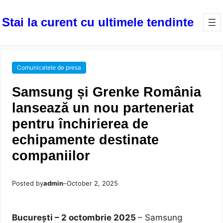
Stai la curent cu ultimele tendinte
Comunicatele de presa
Samsung și Grenke România
lansează un nou parteneriat
pentru închirierea de
echipamente destinate
companiilor
Posted by
admin
–
October 2, 2025
București – 2 octombrie 2025
– Samsung