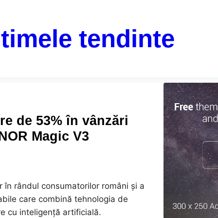
ltimele tendinte
e de 53% în vânzări
ONOR Magic V3
r în rândul consumatorilor români și a
liabile care combină tehnologia de
 cu inteligență artificială.