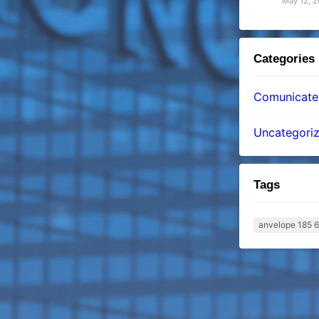
May 12, 
Categories
Comunicatel
Uncategori
Tags
anvelope 185 6