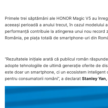
Primele trei săptămâni ale HONOR Magic V5 au înregi
aceeași perioadă a anului trecut, în cazul modelulu
performanță contribuie la atingerea unui nou record
România, pe piața totală de smartphone-uri din Român
“Rezultatele inițiale arată că publicul român răspunde 
adopte tehnologiile de ultimă generație oferite de d
este doar un smartphone, ci un ecosistem inteligent c
pentru consumatorii români”, a declarat
Stanley Yan