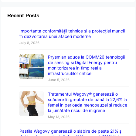
Recent Posts
Importanța conformității tehnice și a protecției muncii
în dezvoltarea unei afaceri moderne
July 8, 2026
Prysmian aduce la COMM26 tehnologii
de sensing si Digital Energy pentru
monitorizarea in timp real a
infrastrucrutilor critice
June 5, 2026
Tratamentul Wegovy® generează o
scădere în greutate de până la 22,6% la
femei în perioada menopauzei și reduce
la jumătate riscul de migrene
May 13, 2026
Pastila Wegovy generează o slăbire de peste 21% și