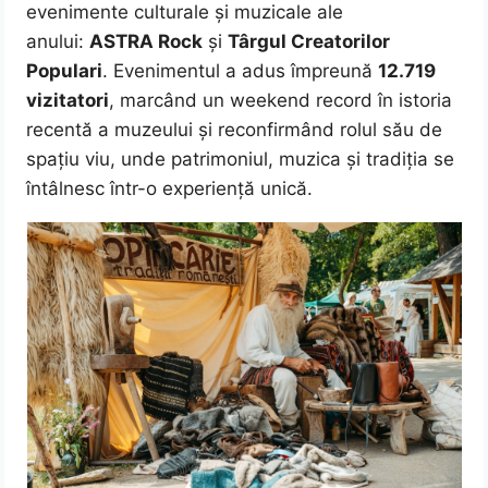
evenimente culturale și muzicale ale
anului:
ASTRA Rock
și
Târgul Creatorilor
Populari
. Evenimentul a adus împreună
12.719
vizitatori
, marcând un weekend record în istoria
recentă a muzeului și reconfirmând rolul său de
spațiu viu, unde patrimoniul, muzica și tradiția se
întâlnesc într-o experiență unică.