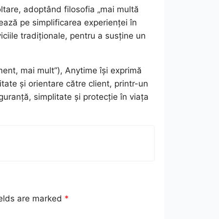
ltare, adoptând filosofia „mai multă
ează pe simplificarea experienței în
ciile tradiționale, pentru a susține un
ment, mai mult”), Anytime își exprimă
tate și orientare către client, printr-un
uranță, simplitate și protecție în viața
ields are marked
*