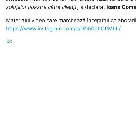
soluțiilor noastre către clienți”,
a declarat
Ioana Coma
Materialul video care marchează începutul colaborării 
https://www.instagram.com/p/DNh00hORMhL/