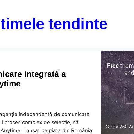
ltimele tendinte
care integrată a
nytime
 agenție independentă de comunicare
i proces complex de selecție, să
 Anytime. Lansat pe piața din România