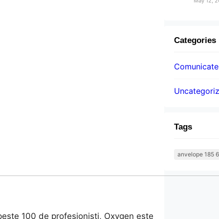
May 12, 
Categories
Comunicatel
Uncategori
Tags
anvelope 185 6
 peste 100 de profesioniști, Oxygen este