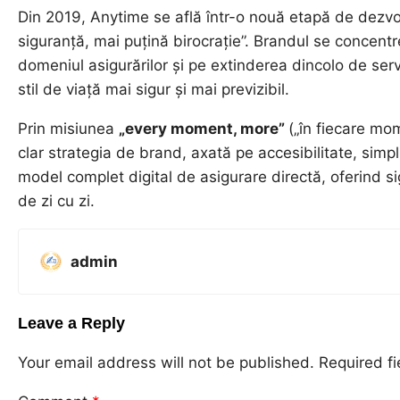
Din 2019, Anytime se află într-o nouă etapă de dezvo
siguranță, mai puțină birocrație”. Brandul se concentr
domeniul asigurărilor și pe extinderea dincolo de servi
stil de viață mai sigur și mai previzibil.
Prin misiunea
„every moment, more”
(„în fiecare mo
clar strategia de brand, axată pe accesibilitate, simpli
model complet digital de asigurare directă, oferind sig
de zi cu zi.
admin
Leave a Reply
Your email address will not be published.
Required f