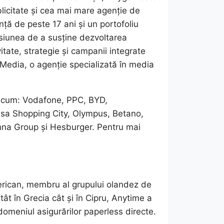
licitate și cea mai mare agenție de
ă de peste 17 ani și un portofoliu
misiunea de a susține dezvoltarea
vitate, strategie și campanii integrate
Media, o agenție specializată în media
precum: Vodafone, PPC, BYD,
a Shopping City, Olympus, Betano,
na Group și Hesburger. Pentru mai
merican, membru al grupului olandez de
t în Grecia cât și în Cipru, Anytime a
 domeniul asigurărilor paperless directe.