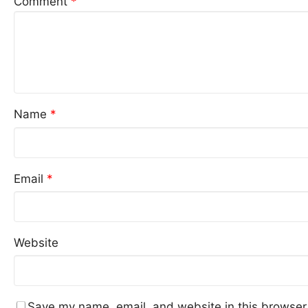
Comment
*
Name
*
Email
*
Website
Save my name, email, and website in this browser 