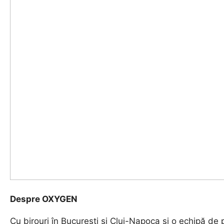
Despre OXYGEN
Cu birouri în București și Cluj-Napoca și o echipă de