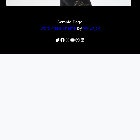
Sample Page
WordPress Theme
by
WPEnjoy
Twitter
Facebook
Instagram
YouTube
Dribbble
LinkedIn