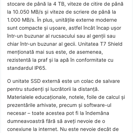
stocare de până la 4 TB, viteze de citire de până
la 10.050 MB/s și viteze de scriere de până la
1.000 MB/s. În plus, unitățile externe moderne
sunt compacte și ușoare, astfel încât încap ușor
într-un buzunar al rucsacului sau al genții sau
chiar într-un buzunar al gecii. Unitatea T7 Shield
menționată mai sus este, de asemenea,
rezistentă la praf și la apă în conformitate cu
standardul IP65.
O unitate SSD externă este un colac de salvare
pentru studenți și lucrătorii la distanță.
Materialele educaționale, notele, foile de calcul și
prezentările arhivate, precum și software-ul
necesar – toate acestea pot fi la îndemâna
dumneavoastră fără să aveți nevoie de o
conexiune la internet. Nu este nevoie decât de