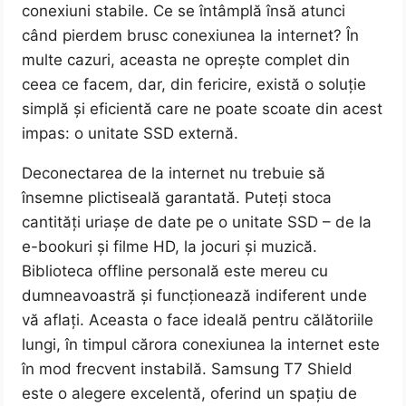
conexiuni stabile. Ce se întâmplă însă atunci
când pierdem brusc conexiunea la internet? În
multe cazuri, aceasta ne oprește complet din
ceea ce facem, dar, din fericire, există o soluție
simplă și eficientă care ne poate scoate din acest
impas: o unitate SSD externă.
Deconectarea de la internet nu trebuie să
însemne plictiseală garantată. Puteți stoca
cantități uriașe de date pe o unitate SSD – de la
e-bookuri și filme HD, la jocuri și muzică.
Biblioteca offline personală este mereu cu
dumneavoastră și funcționează indiferent unde
vă aflați. Aceasta o face ideală pentru călătoriile
lungi, în timpul cărora conexiunea la internet este
în mod frecvent instabilă. Samsung T7 Shield
este o alegere excelentă, oferind un spațiu de