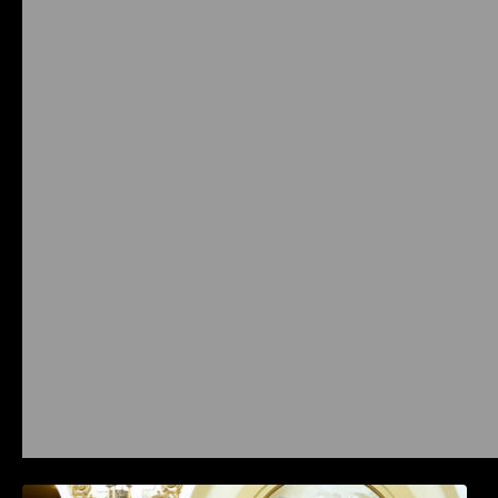
Prysmian aduce la COMM26 tehnologii de