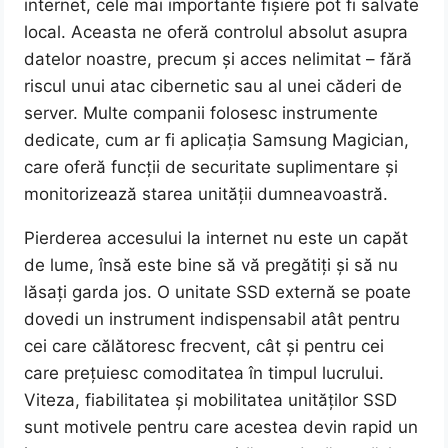
internet, cele mai importante fișiere pot fi salvate
local. Aceasta ne oferă controlul absolut asupra
datelor noastre, precum și acces nelimitat – fără
riscul unui atac cibernetic sau al unei căderi de
server. Multe companii folosesc instrumente
dedicate, cum ar fi aplicația Samsung Magician,
care oferă funcții de securitate suplimentare și
monitorizează starea unității dumneavoastră.
Pierderea accesului la internet nu este un capăt
de lume, însă este bine să vă pregătiți și să nu
lăsați garda jos. O unitate SSD externă se poate
dovedi un instrument indispensabil atât pentru
cei care călătoresc frecvent, cât și pentru cei
care prețuiesc comoditatea în timpul lucrului.
Viteza, fiabilitatea și mobilitatea unităților SSD
sunt motivele pentru care acestea devin rapid un