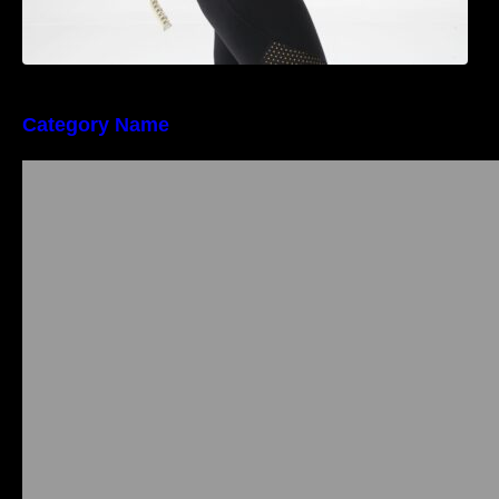
Category Name
Importanța conformității tehnice și a protecției
muncii în dezvoltarea unei afaceri moderne