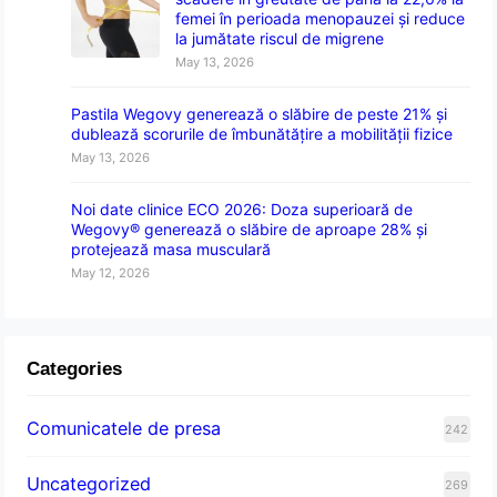
femei în perioada menopauzei și reduce
la jumătate riscul de migrene
May 13, 2026
Pastila Wegovy generează o slăbire de peste 21% și
dublează scorurile de îmbunătățire a mobilității fizice
May 13, 2026
Noi date clinice ECO 2026: Doza superioară de
Wegovy® generează o slăbire de aproape 28% și
protejează masa musculară
May 12, 2026
Categories
Comunicatele de presa
242
Uncategorized
269