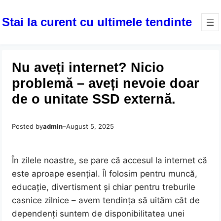
Stai la curent cu ultimele tendinte
Nu aveți internet? Nicio
problemă – aveți nevoie doar
de o unitate SSD externă.
Posted by
admin
–
August 5, 2025
În zilele noastre, se pare că accesul la internet că
este aproape esențial. Îl folosim pentru muncă,
educație, divertisment și chiar pentru treburile
casnice zilnice – avem tendința să uităm cât de
dependenți suntem de disponibilitatea unei