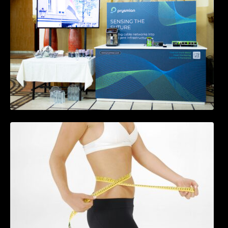
Tratamentul Wegovy® generează o scădere
în greutate de până la 22,6% la femei în
perioada menopauzei și reduce la jumătate
riscul de migrene