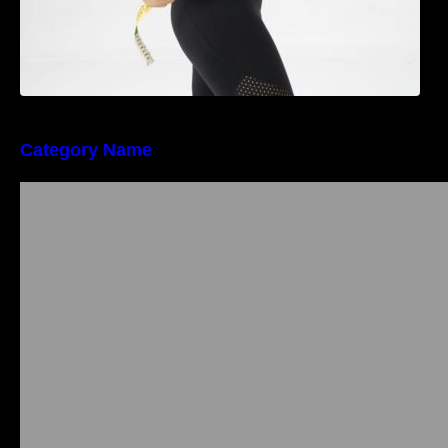
Category Name
Importanța conformității tehnice și a protecției
muncii în dezvoltarea unei afaceri moderne