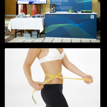
Tratamentul Wegovy® generează o scădere
în greutate de până la 22,6% la femei în
perioada menopauzei și reduce la jumătate
riscul de migrene