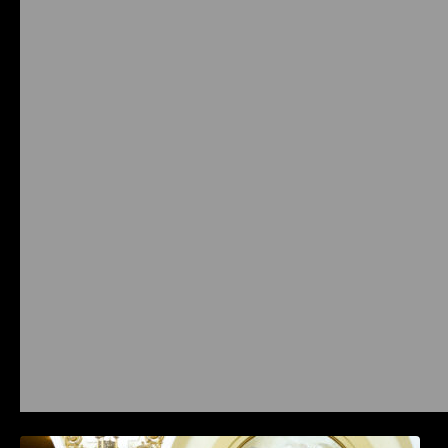
Prysmian aduce la COMM26 tehnologii de