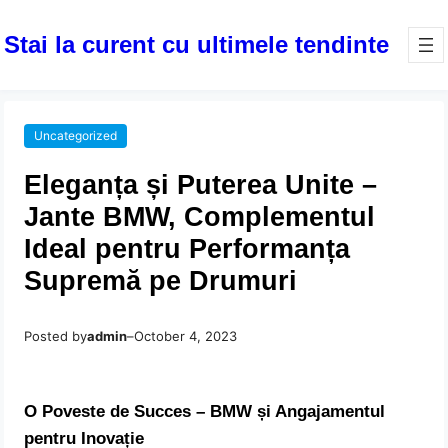
Stai la curent cu ultimele tendinte
Uncategorized
Eleganța și Puterea Unite –
Jante BMW, Complementul
Ideal pentru Performanța
Supremă pe Drumuri
Posted by
admin
–
October 4, 2023
O Poveste de Succes – BMW și Angajamentul
pentru Inovație