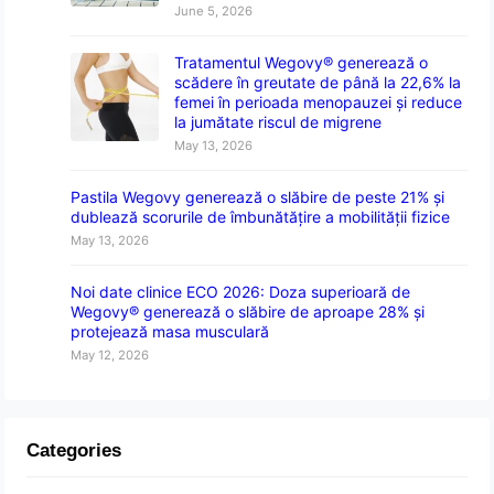
June 5, 2026
Tratamentul Wegovy® generează o
scădere în greutate de până la 22,6% la
femei în perioada menopauzei și reduce
la jumătate riscul de migrene
May 13, 2026
Pastila Wegovy generează o slăbire de peste 21% și
dublează scorurile de îmbunătățire a mobilității fizice
May 13, 2026
Noi date clinice ECO 2026: Doza superioară de
Wegovy® generează o slăbire de aproape 28% și
protejează masa musculară
May 12, 2026
Categories