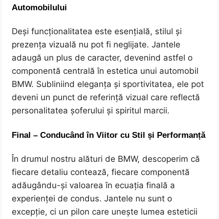
Automobilului
Deși funcționalitatea este esențială, stilul și
prezența vizuală nu pot fi neglijate. Jantele
adaugă un plus de caracter, devenind astfel o
componentă centrală în estetica unui automobil
BMW. Subliniind eleganța și sportivitatea, ele pot
deveni un punct de referință vizual care reflectă
personalitatea șoferului și spiritul marcii.
Final – Conducând în Viitor cu Stil și Performanță
În drumul nostru alături de BMW, descoperim că
fiecare detaliu contează, fiecare componentă
adăugându-și valoarea în ecuația finală a
experienței de condus. Jantele nu sunt o
excepție, ci un pilon care unește lumea esteticii