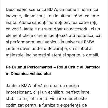
Deschidem scena cu BMW, un nume sinonim cu
inovație, dinamism și, nu în ultimul rând, calitate
înaltă. Atunci când îți îndrepți privirea către roți,
ce vezi? Jantele nu sunt doar un accesoriu, ci un
element cheie care influențează atât estetica, cât
și performanța unui vehicul. În universul BMW,
jantele devin astfel o declarație, un simbol al
măiestriei ingineresti și atenției sporite la detalii.
Pe Drumul Performanței – Rolul Critic al Jantelor
în Dinamica Vehiculului
Jantele BMW oferă nu doar un design
impresionant, ci și un echilibru perfect între
stabilitate și eficiență. Fiecare model este
optimizat pentru a furniza o experiență de