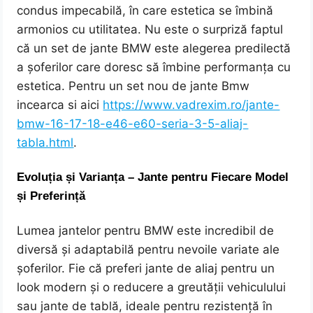
condus impecabilă, în care estetica se îmbină
armonios cu utilitatea. Nu este o surpriză faptul
că un set de jante BMW este alegerea predilectă
a șoferilor care doresc să îmbine performanța cu
estetica. Pentru un set nou de jante Bmw
incearca si aici
https://www.vadrexim.ro/jante-
bmw-16-17-18-e46-e60-seria-3-5-aliaj-
tabla.html
.
Evoluția și Varianța – Jante pentru Fiecare Model
și Preferință
Lumea jantelor pentru BMW este incredibil de
diversă și adaptabilă pentru nevoile variate ale
șoferilor. Fie că preferi jante de aliaj pentru un
look modern și o reducere a greutății vehiculului
sau jante de tablă, ideale pentru rezistență în