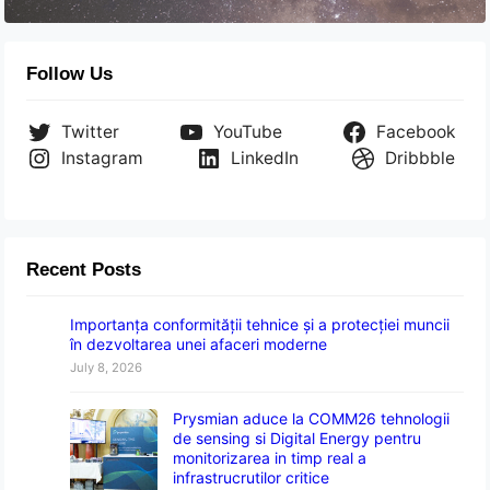
Follow Us
Twitter
YouTube
Facebook
Instagram
LinkedIn
Dribbble
Recent Posts
Importanța conformității tehnice și a protecției muncii
în dezvoltarea unei afaceri moderne
July 8, 2026
Prysmian aduce la COMM26 tehnologii
de sensing si Digital Energy pentru
monitorizarea in timp real a
infrastrucrutilor critice