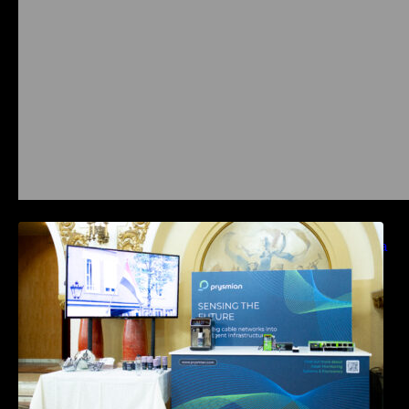
Prysmian aduce la COMM26 tehnologii de
sensing si Digital Energy pentru monitorizarea
in timp real a infrastrucrutilor critice