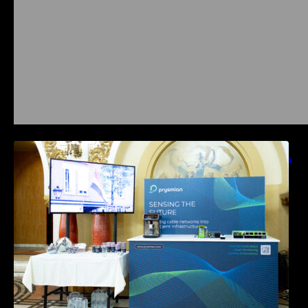
Prysmian aduce la COMM26 tehnologii de
sensing si Digital Energy pentru monitorizarea
in timp real a infrastrucrutilor critice