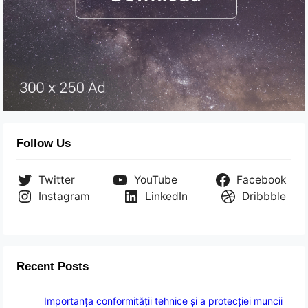
Follow Us
Twitter
YouTube
Facebook
Instagram
LinkedIn
Dribbble
Recent Posts
Importanța conformității tehnice și a protecției muncii