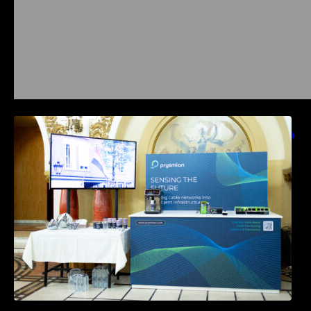
Prysmian aduce la COMM26 tehnologii de
sensing si Digital Energy pentru monitorizarea
in timp real a infrastrucrutilor critice