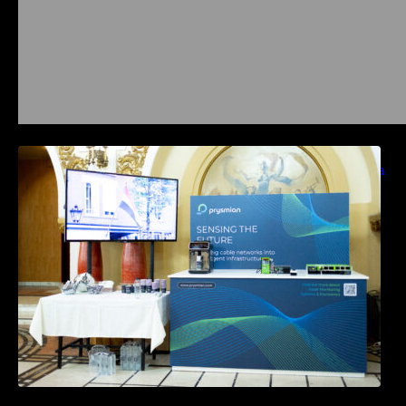
Prysmian aduce la COMM26 tehnologii de
sensing si Digital Energy pentru monitorizarea
in timp real a infrastrucrutilor critice