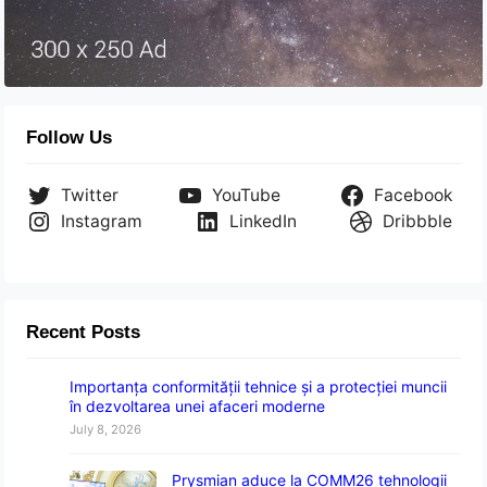
Follow Us
Twitter
YouTube
Facebook
Instagram
LinkedIn
Dribbble
Recent Posts
Importanța conformității tehnice și a protecției muncii
în dezvoltarea unei afaceri moderne
July 8, 2026
Prysmian aduce la COMM26 tehnologii