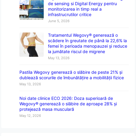
de sensing si Digital Energy pentru
monitorizarea in timp real a
infrastrucrutilor critice
June 5, 2026
Tratamentul Wegovy® generează o
scădere în greutate de până la 22,6% la
femei în perioada menopauzei și reduce
la jumătate riscul de migrene
May 13, 2026
Pastila Wegovy generează o slăbire de peste 21% și
dublează scorurile de îmbunătățire a mobilității fizice
May 13, 2026
Noi date clinice ECO 2026: Doza superioară de
Wegovy® generează o slăbire de aproape 28% și
protejează masa musculară
May 12, 2026