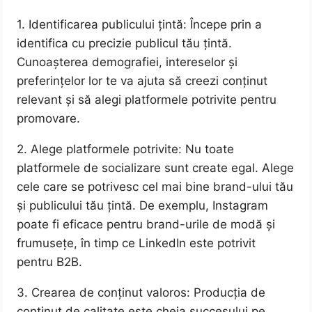
1. Identificarea publicului țintă: Începe prin a
identifica cu precizie publicul tău țintă.
Cunoașterea demografiei, intereselor și
preferințelor lor te va ajuta să creezi conținut
relevant și să alegi platformele potrivite pentru
promovare.
2. Alege platformele potrivite: Nu toate
platformele de socializare sunt create egal. Alege
cele care se potrivesc cel mai bine brand-ului tău
și publicului tău țintă. De exemplu, Instagram
poate fi eficace pentru brand-urile de modă și
frumusețe, în timp ce LinkedIn este potrivit
pentru B2B.
3. Crearea de conținut valoros: Producția de
conținut de calitate este cheia succesului pe