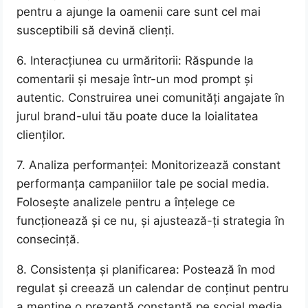
pentru a ajunge la oamenii care sunt cel mai
susceptibili să devină clienți.
6. Interacțiunea cu urmăritorii: Răspunde la
comentarii și mesaje într-un mod prompt și
autentic. Construirea unei comunități angajate în
jurul brand-ului tău poate duce la loialitatea
clienților.
7. Analiza performanței: Monitorizează constant
performanța campaniilor tale pe social media.
Folosește analizele pentru a înțelege ce
funcționează și ce nu, și ajustează-ți strategia în
consecință.
8. Consistența și planificarea: Postează în mod
regulat și creează un calendar de conținut pentru
a menține o prezență constantă pe social media.