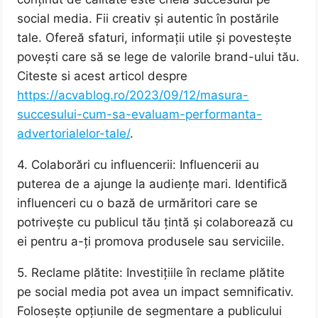
social media. Fii creativ și autentic în postările
tale. Ofereă sfaturi, informații utile și povestește
povești care să se lege de valorile brand-ului tău.
Citeste si acest articol despre
https://acvablog.ro/2023/09/12/masura-
succesului-cum-sa-evaluam-performanta-
advertorialelor-tale/
.
4. Colaborări cu influencerii: Influencerii au
puterea de a ajunge la audiențe mari. Identifică
influenceri cu o bază de urmăritori care se
potrivește cu publicul tău țintă și colaborează cu
ei pentru a-ți promova produsele sau serviciile.
5. Reclame plătite: Investițiile în reclame plătite
pe social media pot avea un impact semnificativ.
Folosește opțiunile de segmentare a publicului