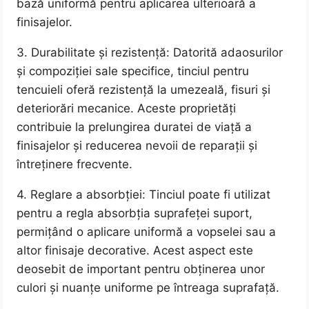
bază uniformă pentru aplicarea ulterioară a
finisajelor.
3. Durabilitate și rezistență: Datorită adaosurilor
și compoziției sale specifice, tinciul pentru
tencuieli oferă rezistență la umezeală, fisuri și
deteriorări mecanice. Aceste proprietăți
contribuie la prelungirea duratei de viață a
finisajelor și reducerea nevoii de reparații și
întreținere frecvente.
4. Reglare a absorbției: Tinciul poate fi utilizat
pentru a regla absorbția suprafeței suport,
permițând o aplicare uniformă a vopselei sau a
altor finisaje decorative. Acest aspect este
deosebit de important pentru obținerea unor
culori și nuanțe uniforme pe întreaga suprafață.