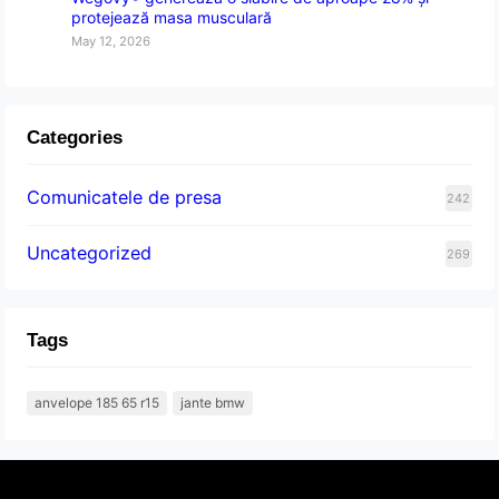
protejează masa musculară
May 12, 2026
Categories
Comunicatele de presa
242
Uncategorized
269
Tags
anvelope 185 65 r15
jante bmw