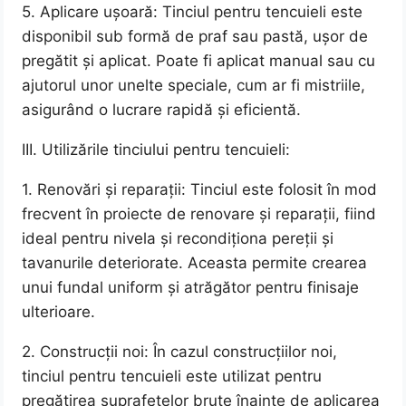
5. Aplicare ușoară: Tinciul pentru tencuieli este
disponibil sub formă de praf sau pastă, ușor de
pregătit și aplicat. Poate fi aplicat manual sau cu
ajutorul unor unelte speciale, cum ar fi mistriile,
asigurând o lucrare rapidă și eficientă.
III. Utilizările tinciului pentru tencuieli:
1. Renovări și reparații: Tinciul este folosit în mod
frecvent în proiecte de renovare și reparații, fiind
ideal pentru nivela și recondiționa pereții și
tavanurile deteriorate. Aceasta permite crearea
unui fundal uniform și atrăgător pentru finisaje
ulterioare.
2. Construcții noi: În cazul construcțiilor noi,
tinciul pentru tencuieli este utilizat pentru
pregătirea suprafețelor brute înainte de aplicarea