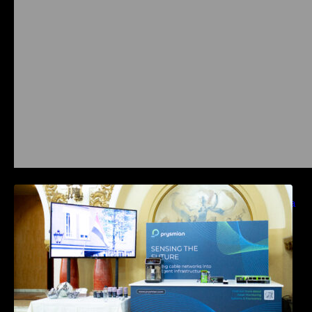
Prysmian aduce la COMM26 tehnologii de
sensing si Digital Energy pentru monitorizarea
in timp real a infrastrucrutilor critice