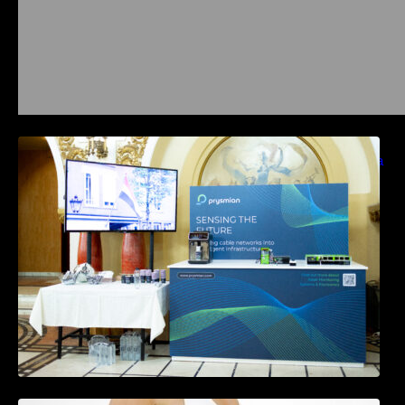
Prysmian aduce la COMM26 tehnologii de
sensing si Digital Energy pentru monitorizarea
in timp real a infrastrucrutilor critice