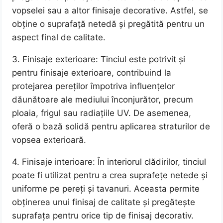
vopselei sau a altor finisaje decorative. Astfel, se
obține o suprafață netedă și pregătită pentru un
aspect final de calitate.
3. Finisaje exterioare: Tinciul este potrivit și
pentru finisaje exterioare, contribuind la
protejarea pereților împotriva influențelor
dăunătoare ale mediului înconjurător, precum
ploaia, frigul sau radiațiile UV. De asemenea,
oferă o bază solidă pentru aplicarea straturilor de
vopsea exterioară.
4. Finisaje interioare: În interiorul clădirilor, tinciul
poate fi utilizat pentru a crea suprafețe netede și
uniforme pe pereți și tavanuri. Aceasta permite
obținerea unui finisaj de calitate și pregătește
suprafața pentru orice tip de finisaj decorativ.