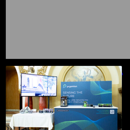
Prysmian aduce la COMM26 tehnologii de
sensing si Digital Energy pentru monitorizarea
in timp real a infrastrucrutilor critice