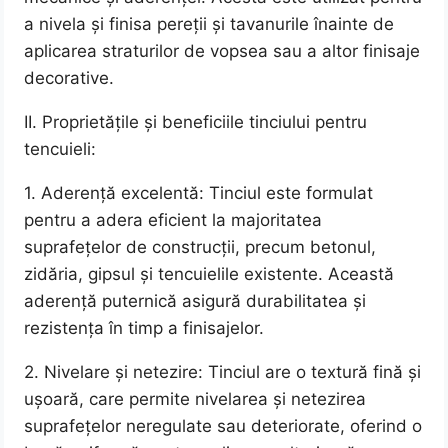
a nivela și finisa pereții și tavanurile înainte de
aplicarea straturilor de vopsea sau a altor finisaje
decorative.
II. Proprietățile și beneficiile tinciului pentru
tencuieli:
1. Aderență excelentă: Tinciul este formulat
pentru a adera eficient la majoritatea
suprafețelor de construcții, precum betonul,
zidăria, gipsul și tencuielile existente. Această
aderență puternică asigură durabilitatea și
rezistența în timp a finisajelor.
2. Nivelare și netezire: Tinciul are o textură fină și
ușoară, care permite nivelarea și netezirea
suprafețelor neregulate sau deteriorate, oferind o