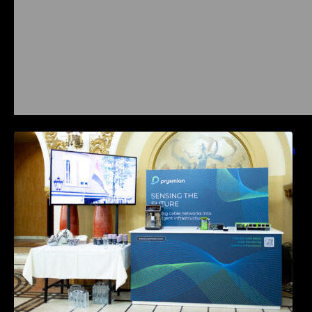
Prysmian aduce la COMM26 tehnologii de
sensing si Digital Energy pentru monitorizarea
in timp real a infrastrucrutilor critice