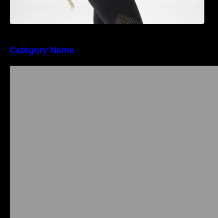
Category Name
Importanța conformității tehnice și a protecției
muncii în dezvoltarea unei afaceri moderne