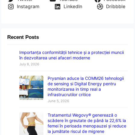
Instagram
LinkedIn
Dribbble
Recent Posts
Importanța conformității tehnice și a protecției muncii
în dezvoltarea unei afaceri moderne
July 8, 2026
Prysmian aduce la COMM26 tehnologii
de sensing si Digital Energy pentru
monitorizarea in timp real a
infrastrucrutilor critice
June 5, 2026
Tratamentul Wegovy® generează o
scădere în greutate de până la 22,6% la
femei în perioada menopauzei și reduce
la jumătate riscul de migrene