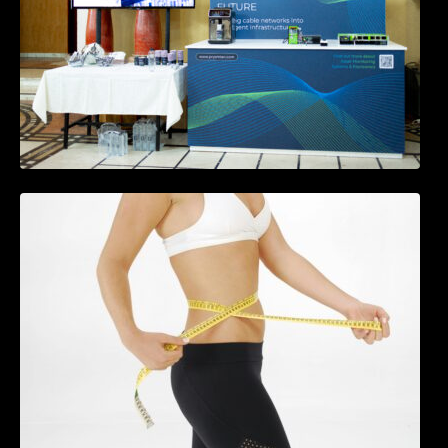
Tratamentul Wegovy® generează o scădere
în greutate de până la 22,6% la femei în
perioada menopauzei și reduce la jumătate
riscul de migrene