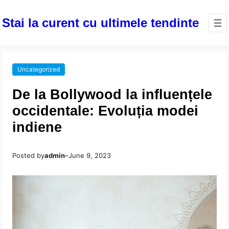
Stai la curent cu ultimele tendinte
Uncategorized
De la Bollywood la influențele
occidentale: Evoluția modei
indiene
Posted by
admin
–
June 9, 2023