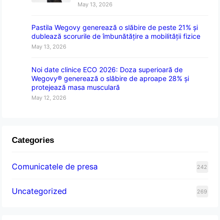
May 13, 2026
Pastila Wegovy generează o slăbire de peste 21% și
dublează scorurile de îmbunătățire a mobilității fizice
May 13, 2026
Noi date clinice ECO 2026: Doza superioară de
Wegovy® generează o slăbire de aproape 28% și
protejează masa musculară
May 12, 2026
Categories
Comunicatele de presa
242
Uncategorized
269