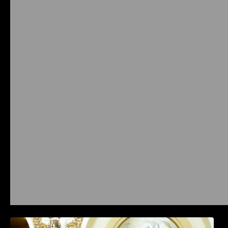
Prysmian aduce la COMM26 tehnologii de