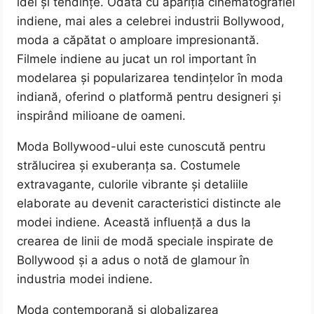
idei și tendințe. Odată cu apariția cinematografiei
indiene, mai ales a celebrei industrii Bollywood,
moda a căpătat o amploare impresionantă.
Filmele indiene au jucat un rol important în
modelarea și popularizarea tendințelor în moda
indiană, oferind o platformă pentru designeri și
inspirând milioane de oameni.
Moda Bollywood-ului este cunoscută pentru
strălucirea și exuberanța sa. Costumele
extravagante, culorile vibrante și detaliile
elaborate au devenit caracteristici distincte ale
modei indiene. Această influență a dus la
crearea de linii de modă speciale inspirate de
Bollywood și a adus o notă de glamour în
industria modei indiene.
Moda contemporană și globalizarea