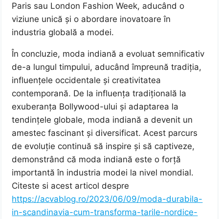
Paris sau London Fashion Week, aducând o
viziune unică și o abordare inovatoare în
industria globală a modei.
În concluzie, moda indiană a evoluat semnificativ
de-a lungul timpului, aducând împreună tradiția,
influențele occidentale și creativitatea
contemporană. De la influența tradițională la
exuberanța Bollywood-ului și adaptarea la
tendințele globale, moda indiană a devenit un
amestec fascinant și diversificat. Acest parcurs
de evoluție continuă să inspire și să captiveze,
demonstrând că moda indiană este o forță
importantă în industria modei la nivel mondial.
Citeste si acest articol despre
https://acvablog.ro/2023/06/09/moda-durabila-
in-scandinavia-cum-transforma-tarile-nordice-