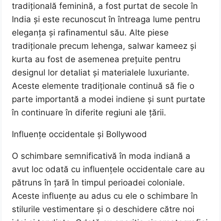
tradițională feminină, a fost purtat de secole în
India și este recunoscut în întreaga lume pentru
eleganța și rafinamentul său. Alte piese
tradiționale precum lehenga, salwar kameez și
kurta au fost de asemenea prețuite pentru
designul lor detaliat și materialele luxuriante.
Aceste elemente tradiționale continuă să fie o
parte importantă a modei indiene și sunt purtate
în continuare în diferite regiuni ale țării.
Influențe occidentale și Bollywood
O schimbare semnificativă în moda indiană a
avut loc odată cu influențele occidentale care au
pătruns în țară în timpul perioadei coloniale.
Aceste influențe au adus cu ele o schimbare în
stilurile vestimentare și o deschidere către noi