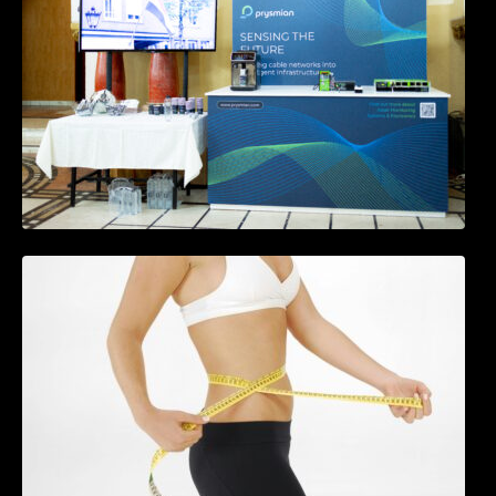
Tratamentul Wegovy® generează o scădere
în greutate de până la 22,6% la femei în
perioada menopauzei și reduce la jumătate
riscul de migrene