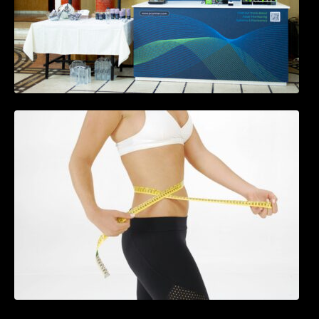
Tratamentul Wegovy® generează o scădere
în greutate de până la 22,6% la femei în
perioada menopauzei și reduce la jumătate
riscul de migrene