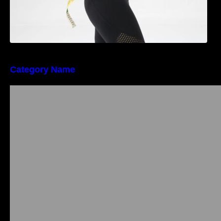
Category Name
Importanța conformității tehnice și a protecției
muncii în dezvoltarea unei afaceri moderne