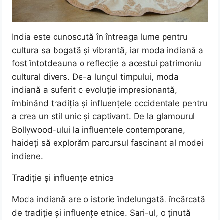
India este cunoscută în întreaga lume pentru
cultura sa bogată și vibrantă, iar moda indiană a
fost întotdeauna o reflecție a acestui patrimoniu
cultural divers. De-a lungul timpului, moda
indiană a suferit o evoluție impresionantă,
îmbinând tradiția și influențele occidentale pentru
a crea un stil unic și captivant. De la glamourul
Bollywood-ului la influențele contemporane,
haideți să explorăm parcursul fascinant al modei
indiene.
Tradiție și influențe etnice
Moda indiană are o istorie îndelungată, încărcată
de tradiție și influențe etnice. Sari-ul, o ținută