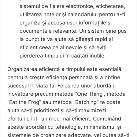
sistemul de fișiere electronice, etichetarea,
utilizarea notelor și calendarului pentru a-ți
organiza și accesa ușor informațiile și
documentele relevante. Un sistem bine pus
la punct te va ajuta să găsești rapid și
eficient ceea ce ai nevoie și să eviți
pierderea timpului în căutări inutile.
Organizarea eficientă a timpului este esențială
pentru a crește eficiența personală și a obține
succesul în viața ta. Folosirea unor abordări
inovatoare precum metoda “One Thing”, metoda
“Eat the Frog” sau metoda “Batching” te poate
ajuta să-ți prioritizezi și să-ți maximizezi
eforturile într-un mod mai eficient. Combinând
aceste abordări cu tehnologia, minimalismul și
sistemele de organizare adecvate, vei putea să-ți