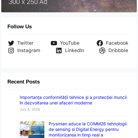
Follow Us
Twitter
YouTube
Facebook
Instagram
LinkedIn
Dribbble
Recent Posts
Importanța conformității tehnice și a protecției muncii
în dezvoltarea unei afaceri moderne
July 8, 2026
Prysmian aduce la COMM26 tehnologii
de sensing si Digital Energy pentru
monitorizarea in timp real a