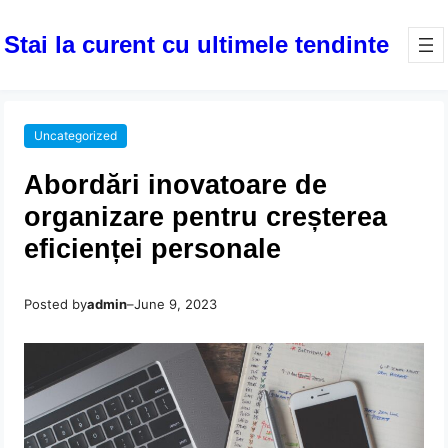
Stai la curent cu ultimele tendinte
Uncategorized
Abordări inovatoare de
organizare pentru creșterea
eficienței personale
Posted by
admin
–
June 9, 2023