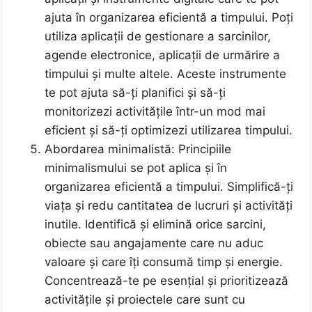
ajuta în organizarea eficientă a timpului. Poți
utiliza aplicații de gestionare a sarcinilor,
agende electronice, aplicații de urmărire a
timpului și multe altele. Aceste instrumente
te pot ajuta să-ți planifici și să-ți
monitorizezi activitățile într-un mod mai
eficient și să-ți optimizezi utilizarea timpului.
Abordarea minimalistă: Principiile
minimalismului se pot aplica și în
organizarea eficientă a timpului. Simplifică-ți
viața și redu cantitatea de lucruri și activități
inutile. Identifică și elimină orice sarcini,
obiecte sau angajamente care nu aduc
valoare și care îți consumă timp și energie.
Concentrează-te pe esențial și prioritizează
activitățile și proiectele care sunt cu