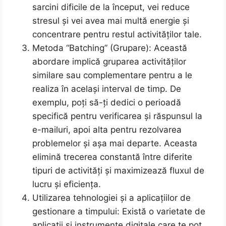
sarcini dificile de la început, vei reduce
stresul și vei avea mai multă energie și
concentrare pentru restul activităților tale.
Metoda “Batching” (Grupare): Această
abordare implică gruparea activităților
similare sau complementare pentru a le
realiza în același interval de timp. De
exemplu, poți să-ți dedici o perioadă
specifică pentru verificarea și răspunsul la
e-mailuri, apoi alta pentru rezolvarea
problemelor și așa mai departe. Aceasta
elimină trecerea constantă între diferite
tipuri de activități și maximizează fluxul de
lucru și eficiența.
Utilizarea tehnologiei și a aplicațiilor de
gestionare a timpului: Există o varietate de
aplicații și instrumente digitale care te pot