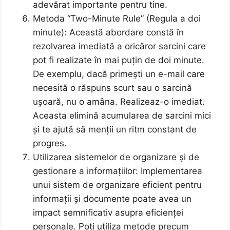
adevărat importante pentru tine.
Metoda “Two-Minute Rule” (Regula a doi
minute): Această abordare constă în
rezolvarea imediată a oricăror sarcini care
pot fi realizate în mai puțin de doi minute.
De exemplu, dacă primești un e-mail care
necesită o răspuns scurt sau o sarcină
ușoară, nu o amâna. Realizeaz-o imediat.
Aceasta elimină acumularea de sarcini mici
și te ajută să menții un ritm constant de
progres.
Utilizarea sistemelor de organizare și de
gestionare a informațiilor: Implementarea
unui sistem de organizare eficient pentru
informații și documente poate avea un
impact semnificativ asupra eficienței
personale. Poți utiliza metode precum