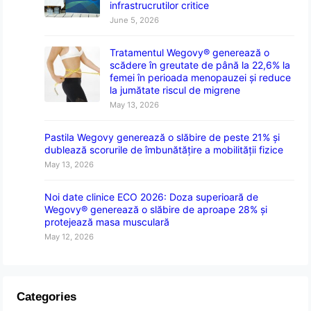
infrastrucrutilor critice
June 5, 2026
Tratamentul Wegovy® generează o
scădere în greutate de până la 22,6% la
femei în perioada menopauzei și reduce
la jumătate riscul de migrene
May 13, 2026
Pastila Wegovy generează o slăbire de peste 21% și
dublează scorurile de îmbunătățire a mobilității fizice
May 13, 2026
Noi date clinice ECO 2026: Doza superioară de
Wegovy® generează o slăbire de aproape 28% și
protejează masa musculară
May 12, 2026
Categories