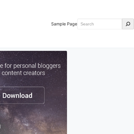
Search
Sample Page