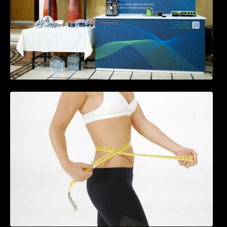
Tratamentul Wegovy® generează o scădere
în greutate de până la 22,6% la femei în
perioada menopauzei și reduce la jumătate
riscul de migrene