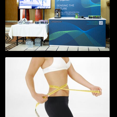
Tratamentul Wegovy® generează o scădere
în greutate de până la 22,6% la femei în
perioada menopauzei și reduce la jumătate
riscul de migrene