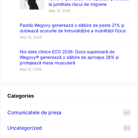
la jumătate riscul de migrene
May 13, 2026
Pastila Wegovy generează o slăbire de peste 21% și
dublează scorurile de îmbunătățire a mobilității fizice
May 13, 2026
Noi date clinice ECO 2026: Doza superioară de
Wegovy® generează o slăbire de aproape 28% și
protejează masa musculară
May 12, 2026
Categories
Comunicatele de presa
242
Uncategorized
269