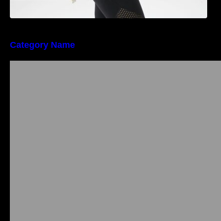
Category Name
Importanța conformității tehnice și a protecției
muncii în dezvoltarea unei afaceri moderne