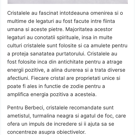
Cristalele au fascinat intotdeauna omenirea si o
multime de legaturi au fost facute intre fiinta
umana si aceste pietre. Majoritatea acestor
legaturi au conotatii spirituale, insa in multe
culturi cristalele sunt folosite si ca amulete pentru
a proteja sanatatea purtatorului. Cristalele au
fost folosite inca din antichitate pentru a atrage
energii pozitive, a alina durerea si a trata diverse
afectiuni. Fiecare cristal are proprietati unice si
poate fi ales in functie de zodie pentru a
amplifica energia pozitiva a acesteia.
Pentru Berbeci, cristalele recomandate sunt
ametistul, turmalina neagra si agatul de foc, care
ofera un impuls de incredere si ii ajuta sa se
concentreze asupra obiectivelor.