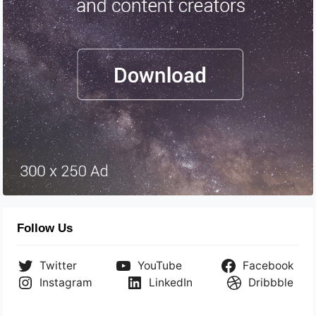
Follow Us
Twitter
YouTube
Facebook
Instagram
LinkedIn
Dribbble