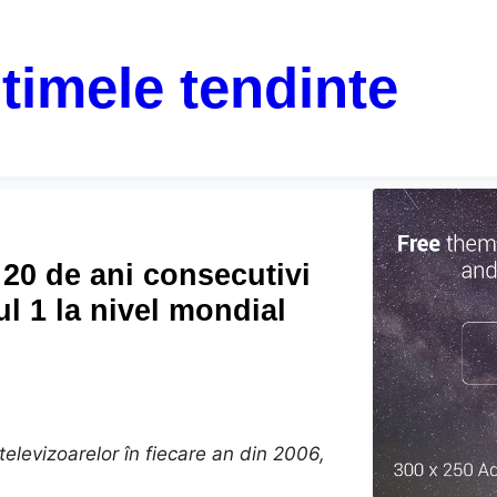
ltimele tendinte
20 de ani consecutivi
l 1 la nivel mondial
elevizoarelor în fiecare an din 2006,