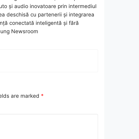
uto și audio inovatoare prin intermediul
 deschisă cu partenerii și integrarea
nță conectată inteligentă și fără
Samsung Newsroom
ields are marked
*