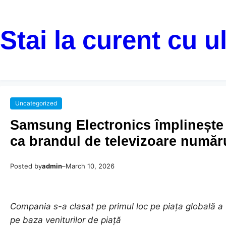
Stai la curent cu u
Uncategorized
Samsung Electronics împlinește 
ca brandul de televizoare număru
Posted by
admin
–
March 10, 2026
Compania s-a clasat pe primul loc pe piața globală a t
pe baza veniturilor de piață