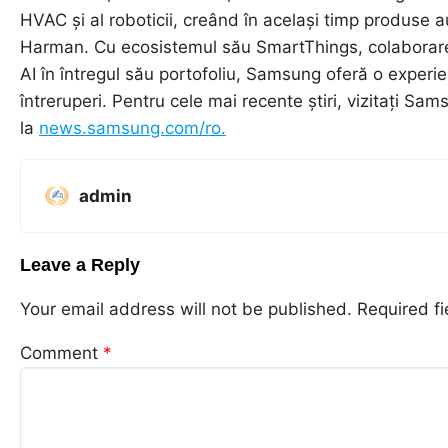
HVAC și al roboticii, creând în același timp produse a
Harman. Cu ecosistemul său SmartThings, colaborarea
AI în întregul său portofoliu, Samsung oferă o experie
întreruperi. Pentru cele mai recente știri, vizitați 
la
news.samsung.com/ro.
admin
Leave a Reply
Your email address will not be published.
Required f
Comment
*