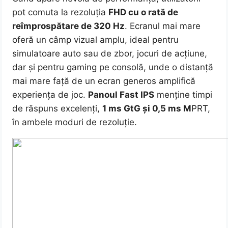
pot comuta la rezoluția
FHD cu o rată de
reîmprospătare de 320 Hz
. Ecranul mai mare
oferă un câmp vizual amplu, ideal pentru
simulatoare auto sau de zbor, jocuri de acțiune,
dar și pentru gaming pe consolă, unde o distanță
mai mare față de un ecran generos amplifică
experiența de joc.
Panoul Fast IPS
menține timpi
de răspuns excelenți,
1 ms GtG și 0,5 ms M
PRT,
în ambele moduri de rezoluție.