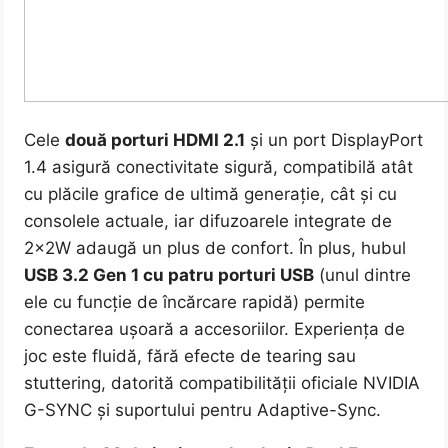
Cele
două porturi HDMI 2.1
și un port DisplayPort
1.4 asigură conectivitate sigură, compatibilă atât
cu plăcile grafice de ultimă generație, cât și cu
consolele actuale, iar difuzoarele integrate de
2x2W adaugă un plus de confort. În plus, hubul
USB 3.2 Gen 1 cu patru porturi USB
(unul dintre
ele cu funcție de încărcare rapidă) permite
conectarea ușoară a accesoriilor. Experiența de
joc este fluidă, fără efecte de tearing sau
stuttering, datorită compatibilității oficiale NVIDIA
G-SYNC și suportului pentru Adaptive-Sync.