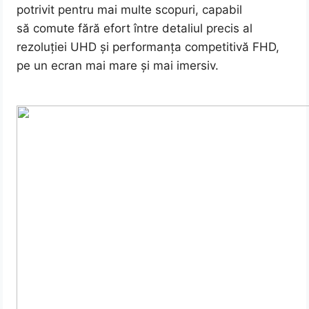
potrivit pentru mai multe scopuri, capabil
să comute fără efort între detaliul precis al
rezoluției UHD și performanța competitivă FHD,
pe un ecran mai mare și mai imersiv.