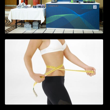
Tratamentul Wegovy® generează o scădere
în greutate de până la 22,6% la femei în
perioada menopauzei și reduce la jumătate
riscul de migrene