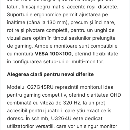
laturi, finisaj negru mat și accente roșii discrete.
Suporturile ergonomice permit ajustarea pe
înălțime (până la 130 mm), precum și înclinare,
rotire și pivotare completă, pentru un unghi de
vizualizare optim în timpul sesiunilor prelungite
de gaming. Ambele monitoare sunt compatibile
cu montura
VESA 100×100
, oferind flexibilitate
în configurarea setup-urilor multi-monitor.
Alegerea clară pentru nevoi diferite
Modelul Q27G4SRU reprezintă monitorul ideal
pentru gaming competitiv, oferind claritatea QHD
combinată cu viteza de 320 Hz, la un preț
accesibil pentru jucătorii care știu exact ce își
doresc. În schimb, U32G4U este dedicat
utilizatorilor versatili, care vor un singur monitor