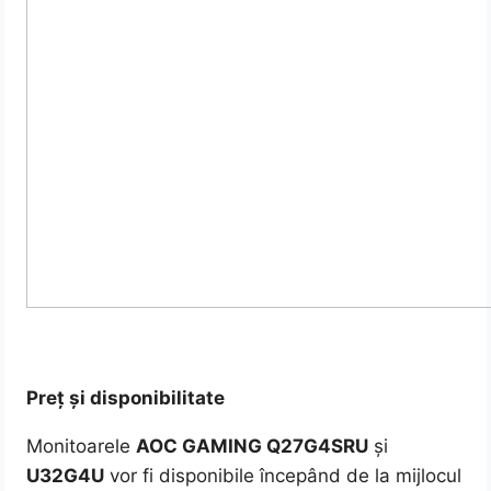
Preț și disponibilitate
Monitoarele
AOC GAMING Q27G4SRU
și
U32G4U
vor fi disponibile începând de la mijlocul