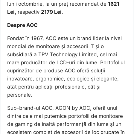
lunii octombrie, la un preț recomandat de
1621
Lei,
respectiv
2179 Lei
.
Despre AOC
Fondat în 1967, AOC este un brand lider la nivel
mondial de monitoare și accesorii IT și o
subsidiară a TPV Technology Limited, cel mai
mare producător de LCD-uri din lume. Portofoliul
cuprinzător de produse AOC oferă soluții
inovatoare, ergonomice, ecologice și elegante,
atât pentru aplicații profesionale, cât și
personale.
Sub-brand-ul AOC, AGON by AOC, oferă unul
dintre cele mai puternice portofolii de monitoare
de gaming de înaltă performanță din lume și un
ecosistem complet de accesorii de joc grupate în