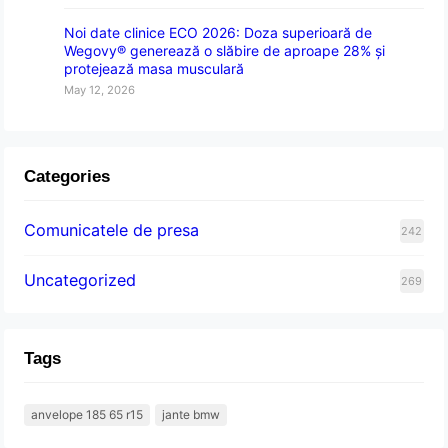
Noi date clinice ECO 2026: Doza superioară de
Wegovy® generează o slăbire de aproape 28% și
protejează masa musculară
May 12, 2026
Categories
Comunicatele de presa
242
Uncategorized
269
Tags
anvelope 185 65 r15
jante bmw