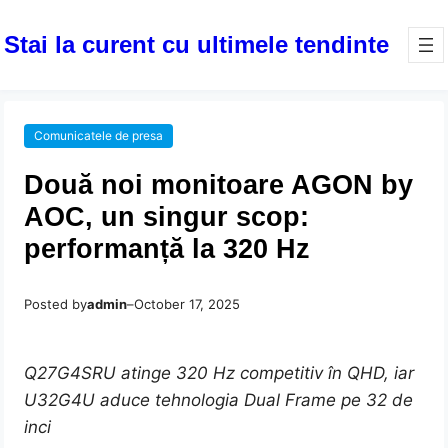
Stai la curent cu ultimele tendinte
Comunicatele de presa
Două noi monitoare AGON by
AOC, un singur scop:
performanță la 320 Hz
Posted by
admin
–
October 17, 2025
Q27G4SRU atinge 320 Hz competitiv în QHD, iar
U32G4U aduce tehnologia Dual Frame pe 32 de
inci