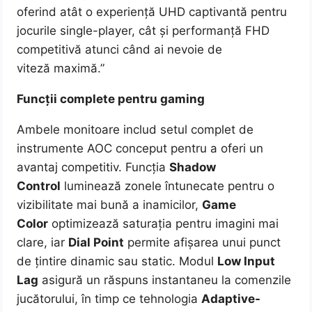
oferind atât o experiență UHD captivantă pentru
jocurile single-player, cât și performanță FHD
competitivă atunci când ai nevoie de
viteză maximă.”
Funcții complete pentru gaming
Ambele monitoare includ setul complet de
instrumente AOC conceput pentru a oferi un
avantaj competitiv. Funcția
Shadow
Control
luminează zonele întunecate pentru o
vizibilitate mai bună a inamicilor,
Game
Color
optimizează saturația pentru imagini mai
clare, iar
Dial Point
permite afișarea unui punct
de țintire dinamic sau static. Modul
Low Input
Lag
asigură un răspuns instantaneu la comenzile
jucătorului, în timp ce tehnologia
Adaptive-