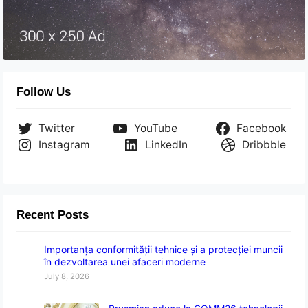
Follow Us
Twitter
YouTube
Facebook
Instagram
LinkedIn
Dribbble
Recent Posts
Importanța conformității tehnice și a protecției muncii
în dezvoltarea unei afaceri moderne
July 8, 2026