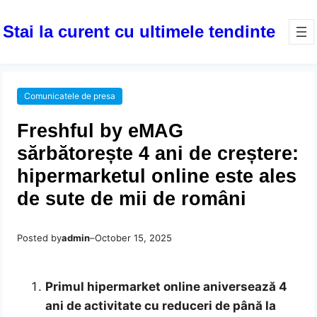
Stai la curent cu ultimele tendinte
Comunicatele de presa
Freshful by eMAG
sărbătorește 4 ani de creștere:
hipermarketul online este ales
de sute de mii de români
Posted by
admin
–
October 15, 2025
Primul hipermarket online aniversează 4
ani de activitate cu reduceri de până la