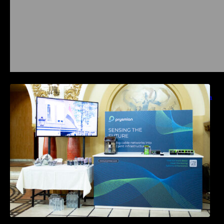
Prysmian aduce la COMM26 tehnologii de
sensing si Digital Energy pentru monitorizarea
in timp real a infrastrucrutilor critice