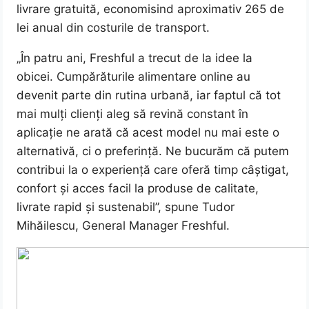
livrare gratuită, economisind aproximativ 265 de
lei anual din costurile de transport.
„În patru ani, Freshful a trecut de la idee la
obicei. Cumpărăturile alimentare online au
devenit parte din rutina urbană, iar faptul că tot
mai mulți clienți aleg să revină constant în
aplicație ne arată că acest model nu mai este o
alternativă, ci o preferință. Ne bucurăm că putem
contribui la o experiență care oferă timp câștigat,
confort și acces facil la produse de calitate,
livrate rapid și sustenabil”, spune Tudor
Mihăilescu, General Manager Freshful.