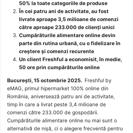
50% la toate categoriile de produse
În cei patru ani de activitate, au fost
livrate aproape 3,5 milioane de comenzi
către aproape 233.000 de clienți unici
Cumpărăturile alimentare online devin
parte din rutina urbană, cu o fidelizare în
creștere și comenzi recurente
Un client Freshful a economisit, în medie,
50 ore prin cumpărăturile online
București, 15 octombrie 2025.
Freshful by
eMAG, primul hipermarket 100% online din
România, aniversează patru ani de activitate,
timp în care a livrat peste 3,4 milioane de
comenzi către 233.000 de gospodării.
Cumpărăturile alimentare online nu mai sunt o
alternativă de nișă, ci o alegere frecventă pentru