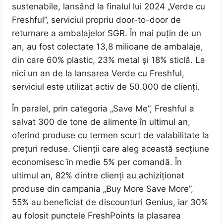
sustenabile, lansând la finalul lui 2024 „Verde cu
Freshful”, serviciul propriu door-to-door de
returnare a ambalajelor SGR. În mai puțin de un
an, au fost colectate 13,8 milioane de ambalaje,
din care 60% plastic, 23% metal și 18% sticlă. La
nici un an de la lansarea Verde cu Freshful,
serviciul este utilizat activ de 50.000 de clienți.
În paralel, prin categoria „Save Me”, Freshful a
salvat 300 de tone de alimente în ultimul an,
oferind produse cu termen scurt de valabilitate la
prețuri reduse. Clienții care aleg această secțiune
economisesc în medie 5% per comandă. În
ultimul an, 82% dintre clienți au achiziționat
produse din campania „Buy More Save More”,
55% au beneficiat de discounturi Genius, iar 30%
au folosit punctele FreshPoints la plasarea