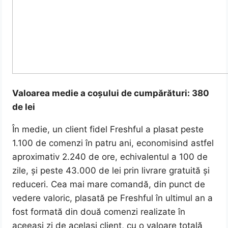
Valoarea medie a coșului de cumpărături: 380
de lei
În medie, un client fidel Freshful a plasat peste
1.100 de comenzi în patru ani, economisind astfel
aproximativ 2.240 de ore, echivalentul a 100 de
zile, și peste 43.000 de lei prin livrare gratuită și
reduceri. Cea mai mare comandă, din punct de
vedere valoric, plasată pe Freshful în ultimul an a
fost formată din două comenzi realizate în
aceeași zi de același client, cu o valoare totală