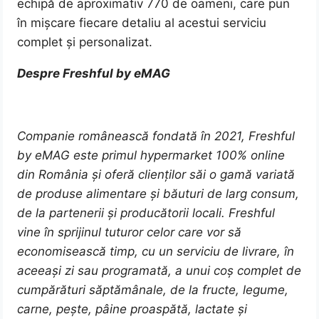
echipă de aproximativ 770 de oameni, care pun
în mișcare fiecare detaliu al acestui serviciu
complet și personalizat.
Despre Freshful by eMAG
Companie românească fondată în 2021, Freshful
by eMAG este primul hypermarket 100% online
din România și oferă clienților săi o gamă variată
de produse alimentare și băuturi de larg consum,
de la partenerii și producătorii locali. Freshful
vine în sprijinul tuturor celor care vor să
economisească timp, cu un serviciu de livrare, în
aceeași zi sau programată, a unui coș complet de
cumpărături săptămânale, de la fructe, legume,
carne, pește, pâine proaspătă, lactate și