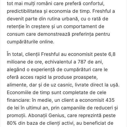
tot mai mulți români care preferă confortul,
predictibilitatea și economia de timp. Freshful a
devenit parte din rutina urbană, cu o rată de
retenție în creștere și un comportament de
consum care demonstrează preferința pentru
cumpărăturile online.
În total, clienții Freshful au economisit peste 6,8
milioane de ore, echivalentul a 787 de ani,
alegând o experiență de cumpărături care le
oferă acces rapid la produse proaspete,
alimente, dar și de uz casnic, livrate direct la ușă.
Economiile de timp sunt completate de cele
financiare: în medie, un client a economisit 435
de lei în ultimul an, prin campaniile de reduceri și
promoții. Abonații Genius, care reprezintă peste
80% din baza de clienți activi, au beneficiat de