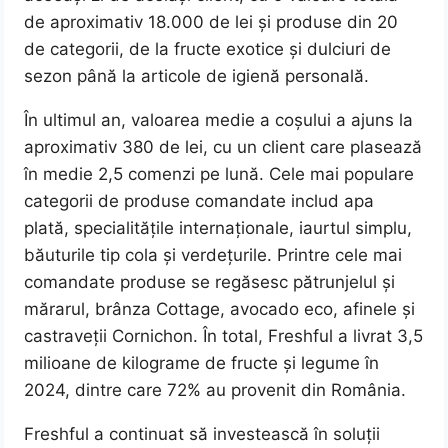
de aproximativ 18.000 de lei și produse din 20
de categorii, de la fructe exotice și dulciuri de
sezon până la articole de igienă personală.
În ultimul an, valoarea medie a coșului a ajuns la
aproximativ 380 de lei, cu un client care plasează
în medie 2,5 comenzi pe lună. Cele mai populare
categorii de produse comandate includ apa
plată, specialitățile internaționale, iaurtul simplu,
băuturile tip cola și verdețurile. Printre cele mai
comandate produse se regăsesc pătrunjelul și
mărarul, brânza Cottage, avocado eco, afinele și
castraveții Cornichon. În total, Freshful a livrat 3,5
milioane de kilograme de fructe și legume în
2024, dintre care 72% au provenit din România.
Freshful a continuat să investească în soluții