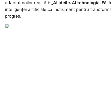
adaptat noilor realități:
„AI ideile. AI tehnologia. Fă-
inteligenței artificiale ca instrument pentru transformare
progres.