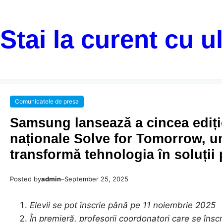
Stai la curent cu u
Comunicatele de presa
Samsung lansează a cincea ediți
naționale Solve for Tomorrow, und
transformă tehnologia în soluții
Posted by
admin
–
September 25, 2025
Elevii se pot înscrie până pe 11 noiembrie 2025
În premieră, profesorii coordonatori care se însc