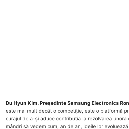
Du Hyun Kim, Președinte Samsung Electronics Rom
este mai mult decât o competiție, este o platformă prin
curajul de a-și aduce contribuția la rezolvarea unora
mândri să vedem cum, an de an, ideile lor evoluează î