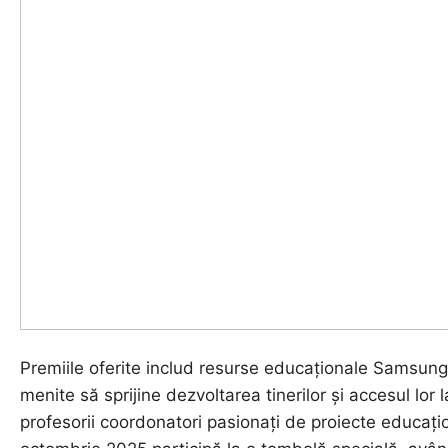
Premiile oferite includ resurse educaționale Samsung 
menite să sprijine dezvoltarea tinerilor și accesul lor l
profesorii coordonatori pasionați de proiecte educați