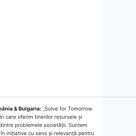
ânia & Bulgaria:
„Solve for Tomorrow
 care oferim tinerilor resursele și
 dintre problemele societății. Suntem
n inițiative cu sens și relevanță pentru