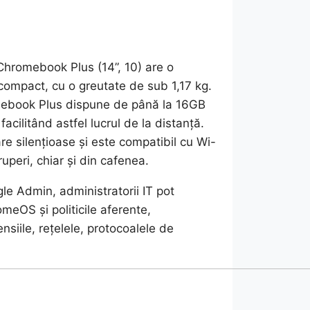
Chromebook Plus (14”, 10) are o
compact, cu o greutate de sub 1,17 kg.
romebook Plus dispune de până la 16GB
cilitând astfel lucrul de la distanță.
are silențioase și este compatibil cu Wi-
uperi, chiar și din cafenea.
e Admin, administratorii IT pot
omeOS și politicile aferente,
tensiile, rețelele, protocoalele de