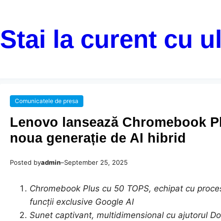
Stai la curent cu u
Comunicatele de presa
Lenovo lansează Chromebook Plus
noua generație de AI hibrid
Posted by
admin
–
September 25, 2025
Chromebook Plus cu 50 TOPS, echipat cu proces
funcții exclusive Google AI
Sunet captivant, multidimensional cu ajutorul Do