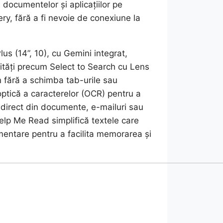
 documentelor și aplicațiilor pe
lery, fără a fi nevoie de conexiune la
s (14”, 10), cu Gemini integrat,
lități precum Select to Search cu Lens
n fără a schimba tab-urile sau
optică a caracterelor (OCR) pentru a
s direct din documente, e-mailuri sau
Help Me Read simplifică textele care
imentare pentru a facilita memorarea și