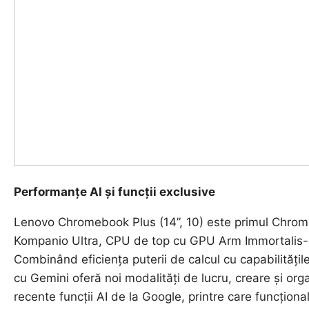
Performanțe AI și funcții exclusive
Lenovo Chromebook Plus (14”, 10) este primul Chro
Kompanio Ultra, CPU de top cu GPU Arm Immortalis
Combinând eficiența puterii de calcul cu capabilități
cu Gemini oferă noi modalități de lucru, creare și org
recente funcții AI de la Google, printre care funcționa