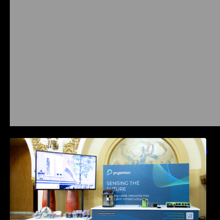
Prysmian aduce la COMM26 tehnologii de
sensing si Digital Energy pentru monitorizarea
in timp real a infrastrucrutilor critice