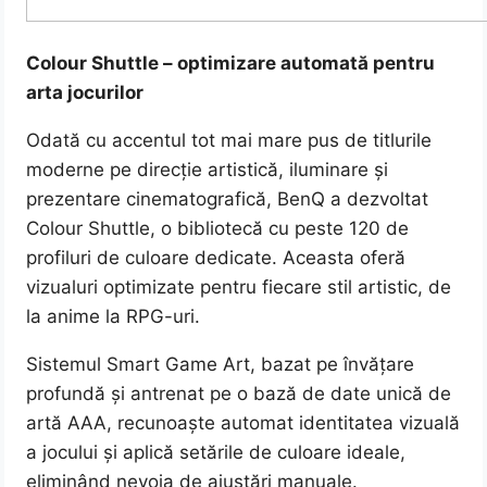
Colour Shuttle – optimizare automată pentru
arta jocurilor
Odată cu accentul tot mai mare pus de titlurile
moderne pe direcție artistică, iluminare și
prezentare cinematografică, BenQ a dezvoltat
Colour Shuttle, o bibliotecă cu peste 120 de
profiluri de culoare dedicate. Aceasta oferă
vizualuri optimizate pentru fiecare stil artistic, de
la anime la RPG-uri.
Sistemul Smart Game Art, bazat pe învățare
profundă și antrenat pe o bază de date unică de
artă AAA, recunoaște automat identitatea vizuală
a jocului și aplică setările de culoare ideale,
eliminând nevoia de ajustări manuale.