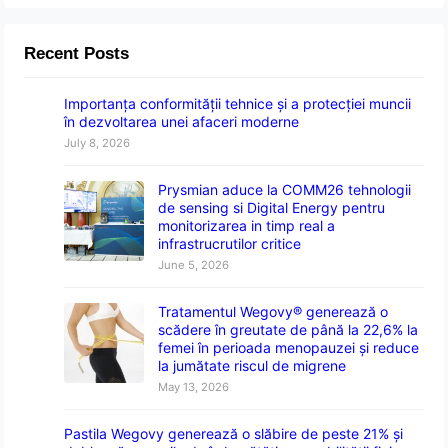
Recent Posts
Importanța conformității tehnice și a protecției muncii
în dezvoltarea unei afaceri moderne
July 8, 2026
Prysmian aduce la COMM26 tehnologii
de sensing si Digital Energy pentru
monitorizarea in timp real a
infrastrucrutilor critice
June 5, 2026
Tratamentul Wegovy® generează o
scădere în greutate de până la 22,6% la
femei în perioada menopauzei și reduce
la jumătate riscul de migrene
May 13, 2026
Pastila Wegovy generează o slăbire de peste 21% și