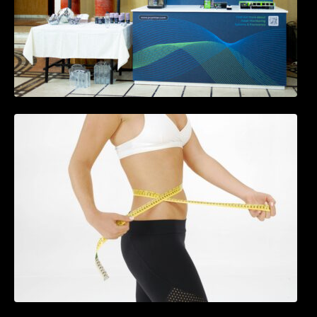
Tratamentul Wegovy® generează o scădere
în greutate de până la 22,6% la femei în
perioada menopauzei și reduce la jumătate
riscul de migrene