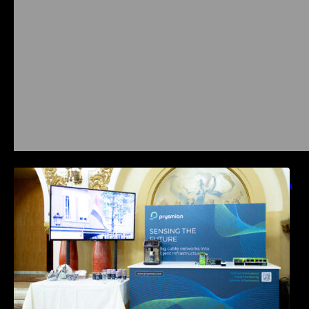
Prysmian aduce la COMM26 tehnologii de
sensing si Digital Energy pentru monitorizarea
in timp real a infrastrucrutilor critice