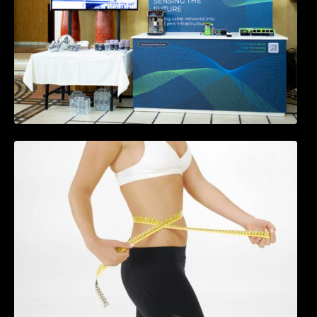
Tratamentul Wegovy® generează o scădere
în greutate de până la 22,6% la femei în
perioada menopauzei și reduce la jumătate
riscul de migrene