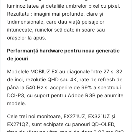
luminozitatea și detaliile umbrelor pixel cu pixel.
Rezultatul: imagini mai profunde, clare și
tridimensionale, care dau viață peisajelor
întunecate, ruinelor scăldate în soare sau
orașelor la apus.
Performanță hardware pentru noua generație
de jocuri
Modelele MOBIUZ EX au diagonale între 27 și 32
de inci, rezoluție QHD sau 4K, rate de refresh de
până la 540 Hz și acoperire de 99% a spectrului
DCI-P3, cu suport pentru Adobe RGB pe anumite
modele.
Cele trei noi monitoare, EX271UZ, EX321UZ și
EX271QZ, sunt echipate cu panouri QD-OLED,