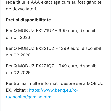
reda titlurile AAA exact așa cum au fost gândite
de dezvoltatori.
Preț și disponibilitate
BenQ MOBIUZ EX271UZ – 999 euro, disponibil
din Q1 2026
BenQ MOBIUZ EX321UZ – 1399 euro, disponibil
din Q2 2026
BenQ MOBIUZ EX271QZ – 949 euro, disponibil
din Q2 2026
Pentru mai multe informații despre seria MOBIUZ
EX, vizitați:
https://www.benq.eu/ro-
ro/monitor/gaming.html