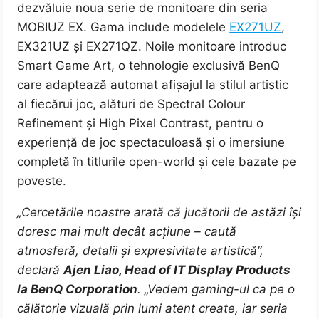
dezvăluie noua serie de monitoare din seria
MOBIUZ EX. Gama include modelele
EX271UZ
,
EX321UZ și EX271QZ. Noile monitoare introduc
Smart Game Art, o tehnologie exclusivă BenQ
care adaptează automat afișajul la stilul artistic
al fiecărui joc, alături de Spectral Colour
Refinement și High Pixel Contrast, pentru o
experiență de joc spectaculoasă și o imersiune
completă în titlurile open-world și cele bazate pe
poveste.
„Cercetările noastre arată că jucătorii de astăzi își
doresc mai mult decât acțiune – caută
atmosferă, detalii și expresivitate artistică”,
declară
Ajen Liao, Head of IT Display Products
la BenQ Corporation
. „Vedem gaming-ul ca pe o
călătorie vizuală prin lumi atent create, iar seria