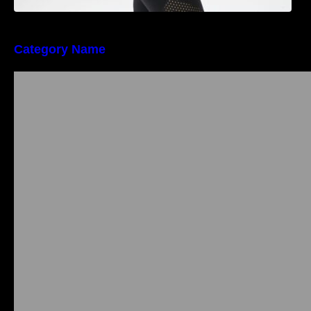
Category Name
Importanța conformității tehnice și a protecției
muncii în dezvoltarea unei afaceri moderne