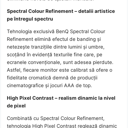
Spectral Colour Refinement – detalii artistice
pe întregul spectru
Tehnologia exclusivă BenQ Spectral Colour
Refinement elimină efectul de banding și
netezește tranzițiile dintre lumini și umbre,
scoțând în evidență texturile fine care, pe
ecranele convenționale, sunt adesea pierdute.
Astfel, fiecare monitor este calibrat să ofere o
fidelitate cromatică demnă de producții
cinematografice și jocuri AAA de top.
High Pixel Contrast – realism dinamic la nivel
de pixel
Combinată cu Spectral Colour Refinement,
tehnologia High Pixel Contrast reglează dinamic