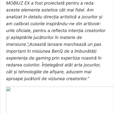
MOBIUZ EX a fost proiectată pentru a reda
aceste elemente estetice cât mai fidel. Am
analizat în detaliu direcția artistică a jocurilor și
am calibrat culorile inspirându-ne din artbook-
urile oficiale, pentru a reflecta intenția creatorilor
și așteptările jucătorilor în materie de
imersiune.”„Această lansare marchează un pas
important în misiunea BenQ de a îmbunătăți
experiența de gaming prin expertiza noastră în
redarea culorilor. Înțelegând atât arta jocurilor,
cât și tehnologiile de afișare, aducem mai
aproape jucătorii de viziunea creatorilor.”