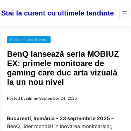
Stai la curent cu ultimele tendinte
Comunicatele de presa
BenQ lansează seria MOBIUZ
EX: primele monitoare de
gaming care duc arta vizuală
la un nou nivel
Posted by
admin
–
September 24, 2025
București, România – 23 septembrie 2025
–
BenQ, lider mondial în inovarea monitoarelor,