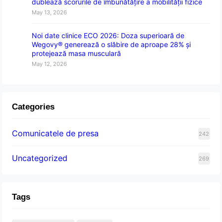
dublează scorurile de îmbunătățire a mobilității fizice
May 13, 2026
Noi date clinice ECO 2026: Doza superioară de
Wegovy® generează o slăbire de aproape 28% și
protejează masa musculară
May 12, 2026
Categories
Comunicatele de presa
242
Uncategorized
269
Tags