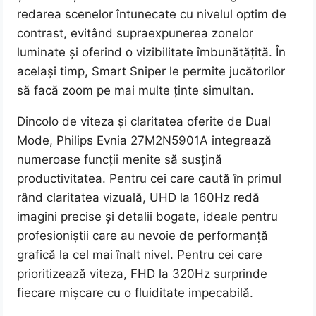
redarea scenelor întunecate cu nivelul optim de
contrast, evitând supraexpunerea zonelor
luminate și oferind o vizibilitate îmbunătățită. În
același timp, Smart Sniper le permite jucătorilor
să facă zoom pe mai multe ținte simultan.
Dincolo de viteza și claritatea oferite de Dual
Mode, Philips Evnia 27M2N5901A integrează
numeroase funcții menite să susțină
productivitatea. Pentru cei care caută în primul
rând claritatea vizuală, UHD la 160Hz redă
imagini precise și detalii bogate, ideale pentru
profesioniștii care au nevoie de performanță
grafică la cel mai înalt nivel. Pentru cei care
prioritizează viteza, FHD la 320Hz surprinde
fiecare mișcare cu o fluiditate impecabilă.