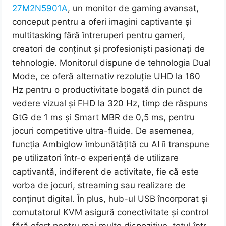
27M2N5901A
, un monitor de gaming avansat,
conceput pentru a oferi imagini captivante și
multitasking fără întreruperi pentru gameri,
creatori de conținut și profesioniști pasionați de
tehnologie. Monitorul dispune de tehnologia Dual
Mode, ce oferă alternativ rezoluție UHD la 160
Hz pentru o productivitate bogată din punct de
vedere vizual și FHD la 320 Hz, timp de răspuns
GtG de 1 ms și Smart MBR de 0,5 ms, pentru
jocuri competitive ultra-fluide. De asemenea,
funcția Ambiglow îmbunătățită cu AI îi transpune
pe utilizatori într-o experiență de utilizare
captivantă, indiferent de activitate, fie că este
vorba de jocuri, streaming sau realizare de
conținut digital. În plus, hub-ul USB încorporat și
comutatorul KVM asigură conectivitate și control