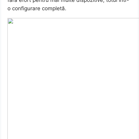
fără efort pentru mai multe dispozitive, totul într-
o configurare completă.