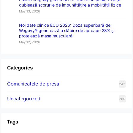
dublează scorurile de îmbunătățire a mobilității fizice
May 13, 2026
Noi date clinice ECO 2026: Doza superioară de
Wegovy® generează o slăbire de aproape 28% și
protejează masa musculară
May 12, 2026
Categories
Comunicatele de presa
242
Uncategorized
269
Tags