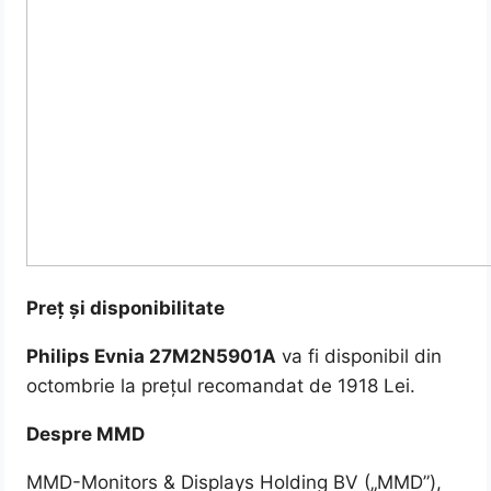
Preț și disponibilitate
Philips Evnia 27M2N5901A
va fi disponibil din
octombrie la prețul recomandat de 1918 Lei.
Despre MMD
MMD-Monitors & Displays Holding BV („MMD”),