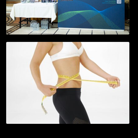
Tratamentul Wegovy® generează o scădere
în greutate de până la 22,6% la femei în
perioada menopauzei și reduce la jumătate
riscul de migrene