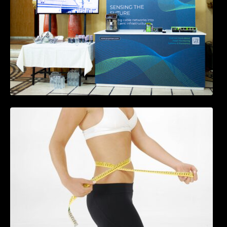
Tratamentul Wegovy® generează o scădere
în greutate de până la 22,6% la femei în
perioada menopauzei și reduce la jumătate
riscul de migrene