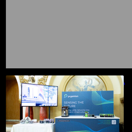
Prysmian aduce la COMM26 tehnologii de
sensing si Digital Energy pentru monitorizarea
in timp real a infrastrucrutilor critice