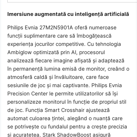
Imersiune augmentată cu inteligență artificială
Philips Evnia 27M2N5901A oferă numeroase
funcții suplimentare care să îmbogățească
experiența jocurilor competitive. Cu tehnologia
Ambiglow optimizată prin AI, procesorul
analizează fiecare imagine afișată și adaptează
în permanență lumina emisă de monitor, creând o
atmosferă caldă și învăluitoare, care face
sesiunile de joc și mai captivante. Philips Evnia
Precision Center le permite utilizatorilor să își
personalizeze monitorul în funcție de propriul stil
de joc. Funcția Smart Crosshair ajustează
automat culoarea țintei, alegând o nuanță care
se potrivește cu fundalul pentru a crește precizia
și acuratețea. Stark ShadowBoost asigură