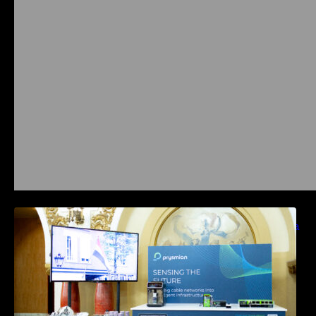
Prysmian aduce la COMM26 tehnologii de
sensing si Digital Energy pentru monitorizarea
in timp real a infrastrucrutilor critice