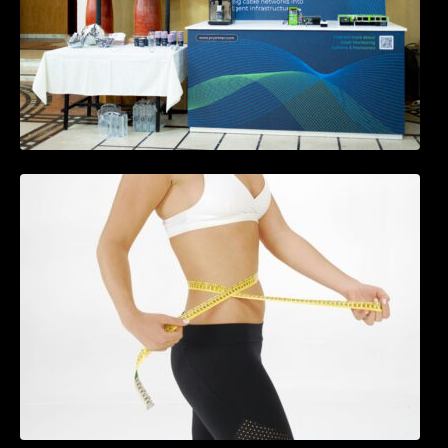
Tratamentul Wegovy® generează o scădere
în greutate de până la 22,6% la femei în
perioada menopauzei și reduce la jumătate
riscul de migrene