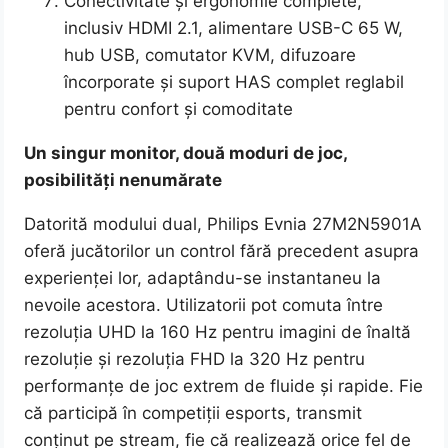
Conectivitate și ergonomie complete,
inclusiv HDMI 2.1, alimentare USB-C 65 W,
hub USB, comutator KVM, difuzoare
încorporate și suport HAS complet reglabil
pentru confort și comoditate
Un singur monitor, două moduri de joc,
posibilități nenumărate
Datorită modului dual, Philips Evnia 27M2N5901A
oferă jucătorilor un control fără precedent asupra
experienței lor, adaptându-se instantaneu la
nevoile acestora. Utilizatorii pot comuta între
rezoluția UHD la 160 Hz pentru imagini de înaltă
rezoluție și rezoluția FHD la 320 Hz pentru
performanțe de joc extrem de fluide și rapide. Fie
că participă în competiții esports, transmit
conținut pe stream, fie că realizează orice fel de