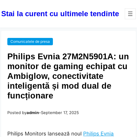
Stai la curent cu ultimele tendinte
Comunicatele de presa
Philips Evnia 27M2N5901A: un
monitor de gaming echipat cu
Ambiglow, conectivitate
inteligentă și mod dual de
funcționare
Posted by
admin
–
September 17, 2025
Philips Monitors lansează noul
Philips Evnia