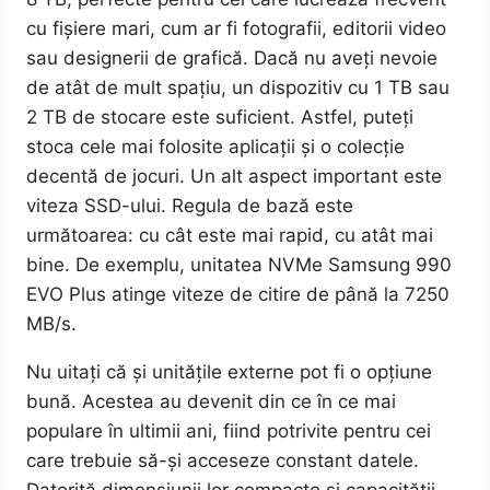
cu fișiere mari, cum ar fi fotografii, editorii video
sau designerii de grafică. Dacă nu aveți nevoie
de atât de mult spațiu, un dispozitiv cu 1 TB sau
2 TB de stocare este suficient. Astfel, puteți
stoca cele mai folosite aplicații și o colecție
decentă de jocuri. Un alt aspect important este
viteza SSD-ului. Regula de bază este
următoarea: cu cât este mai rapid, cu atât mai
bine. De exemplu, unitatea NVMe Samsung 990
EVO Plus atinge viteze de citire de până la 7250
MB/s.
Nu uitați că și unitățile externe pot fi o opțiune
bună. Acestea au devenit din ce în ce mai
populare în ultimii ani, fiind potrivite pentru cei
care trebuie să-și acceseze constant datele.