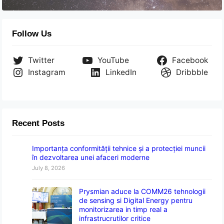
Follow Us
Twitter
YouTube
Facebook
Instagram
LinkedIn
Dribbble
Recent Posts
Importanța conformității tehnice și a protecției muncii
în dezvoltarea unei afaceri moderne
July 8, 2026
Prysmian aduce la COMM26 tehnologii
de sensing si Digital Energy pentru
monitorizarea in timp real a
infrastrucrutilor critice