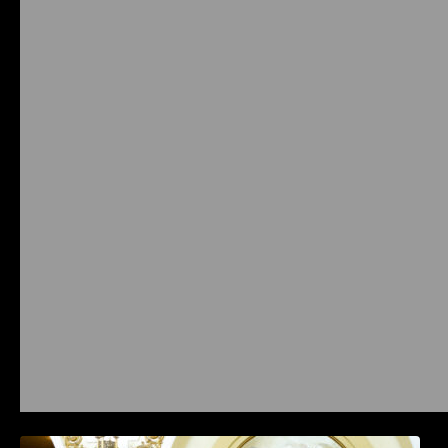
Prysmian aduce la COMM26 tehnologii de