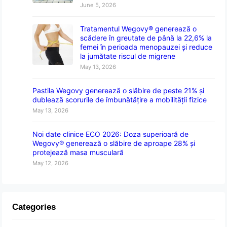
June 5, 2026
Tratamentul Wegovy® generează o
scădere în greutate de până la 22,6% la
femei în perioada menopauzei și reduce
la jumătate riscul de migrene
May 13, 2026
Pastila Wegovy generează o slăbire de peste 21% și
dublează scorurile de îmbunătățire a mobilității fizice
May 13, 2026
Noi date clinice ECO 2026: Doza superioară de
Wegovy® generează o slăbire de aproape 28% și
protejează masa musculară
May 12, 2026
Categories