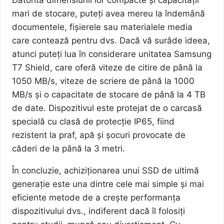
Datorită dimensiunii lor compacte și capacității
mari de stocare, puteți avea mereu la îndemână
documentele, fișierele sau materialele media
care contează pentru dvs. Dacă vă surâde ideea,
atunci puteți lua în considerare unitatea Samsung
T7 Shield, care oferă viteze de citire de până la
1050 MB/s, viteze de scriere de până la 1000
MB/s și o capacitate de stocare de până la 4 TB
de date. Dispozitivul este protejat de o carcasă
specială cu clasă de protecție IP65, fiind
rezistent la praf, apă și șocuri provocate de
căderi de la până la 3 metri.
În concluzie, achiziționarea unui SSD de ultimă
generație este una dintre cele mai simple și mai
eficiente metode de a crește performanța
dispozitivului dvs., indiferent dacă îl folosiți