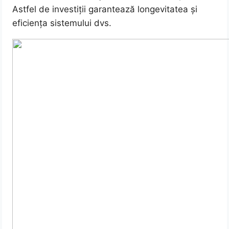
Astfel de investiții garantează longevitatea și
eficiența sistemului dvs.