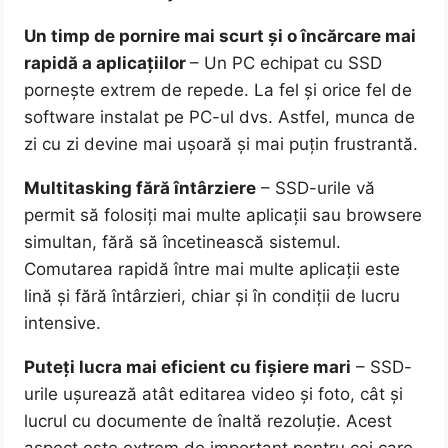
Un timp de pornire mai scurt și o încărcare mai
rapidă a aplicațiilor
– Un PC echipat cu SSD
pornește extrem de repede. La fel și orice fel de
software instalat pe PC-ul dvs. Astfel, munca de
zi cu zi devine mai ușoară și mai puțin frustrantă.
Multitasking fără întârziere
– SSD-urile vă
permit să folosiți mai multe aplicații sau browsere
simultan, fără să încetinească sistemul.
Comutarea rapidă între mai multe aplicații este
lină și fără întârzieri, chiar și în condiții de lucru
intensive.
Puteți lucra mai eficient cu fișiere mari
– SSD-
urile ușurează atât editarea video și foto, cât și
lucrul cu documente de înaltă rezoluție. Acest