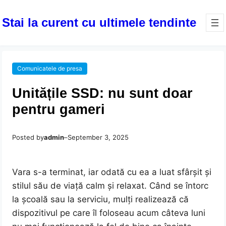
Stai la curent cu ultimele tendinte
Comunicatele de presa
Unitățile SSD: nu sunt doar
pentru gameri
Posted by
admin
–
September 3, 2025
Vara s-a terminat, iar odată cu ea a luat sfârșit și
stilul său de viață calm și relaxat. Când se întorc
la școală sau la serviciu, mulți realizează că
dispozitivul pe care îl foloseau acum câteva luni