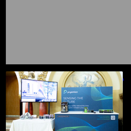
Prysmian aduce la COMM26 tehnologii de
sensing si Digital Energy pentru monitorizarea
in timp real a infrastrucrutilor critice