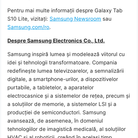
Pentru mai multe informații despre Galaxy Tab
S10 Lite, vizitați:
Samsung Newsroom
sau
Samsung.com/ro
.
Despre Samsung Electronics Co., Ltd.
Samsung inspiră lumea și modelează viitorul cu
idei și tehnologii transformatoare. Compania
redefinește lumea televizoarelor, a semnalizării
digitale, a smartphone-urilor, a dispozitivelor
purtabile, a tabletelor, a aparatelor
electrocasnice și a sistemelor de rețea, precum și
a soluțiilor de memorie, a sistemelor LSI și a
producției de semiconductori. Samsung
avansează, de asemenea, în domeniul
tehnologiilor de imagistică medicală, al soluțiilor
HVAC și al roboticii, creând în același timp