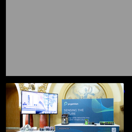
Prysmian aduce la COMM26 tehnologii de
sensing si Digital Energy pentru monitorizarea
in timp real a infrastrucrutilor critice