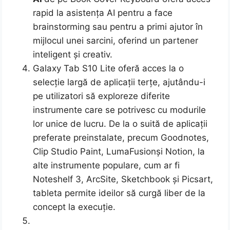
rapid la asistența AI pentru a face
brainstorming sau pentru a primi ajutor în
mijlocul unei sarcini, oferind un partener
inteligent și creativ.
Galaxy Tab S10 Lite oferă acces la o
selecție largă de aplicații terțe, ajutându-i
pe utilizatori să exploreze diferite
instrumente care se potrivesc cu modurile
lor unice de lucru. De la o suită de aplicații
preferate preinstalate, precum Goodnotes,
Clip Studio Paint, LumaFusionși Notion, la
alte instrumente populare, cum ar fi
Noteshelf 3, ArcSite, Sketchbook și Picsart,
tableta permite ideilor să curgă liber de la
concept la execuție.