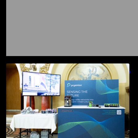
Prysmian aduce la COMM26 tehnologii de
sensing si Digital Energy pentru monitorizarea
in timp real a infrastrucrutilor critice