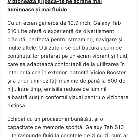
Vizionează și joacă-te pe ecrane mai
luminoase și mai fluide
Cu un ecran generos de 10.9 inch, Galaxy Tab
S10 Lite oferă o experiență de divertisment
plăcută, perfectă pentru streaming, navigare și
multe altele. Utilizatorii se pot bucura acum de
conținutul lor preferat pe un ecran vibrant și fluid,
care se adaptează confortabil de la utilizarea în
interior la cea în exterior, datorită Vision Booster
și a unei luminozități maxime de până la 600 de
niți. Între timp, emisiile reduse de lumină
albastră susțin confortul vizual pentru o vizionare
extinsă.
Echipat cu un procesor îmbunătățit și o
capacitate de memorie sporită, Galaxy Tab S10
Lite răspunde fluid la cerințele de zi cu zi, cum ar