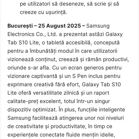
pe utilizatori să deseneze, să scrie și să
creeze cu ușurință.
București – 25 August 2025 –
Samsung
Electronics Co., Ltd. a prezentat astăzi Galaxy
Tab S10 Lite, o tabletă accesibilă, concepută
pentru a îmbunătăți modul în care utilizatorii
vizionează conținut, creează și rămân productivi,
oriunde s-ar afla. Cu un ecran generos pentru
vizionare captivantă și un S Pen inclus pentru
exprimare creativă fără efort, Galaxy Tab S10
Lite oferă versatilitate zilnică și un raport
calitate-preț excelent, totul într-un singur
dispozitiv optimizat. În plus, funcțiile inteligente
Samsung facilitează atingerea unor noi niveluri
de creativitate și productivitate, în timp ce
experiențele conectate fluide mențin ideile,