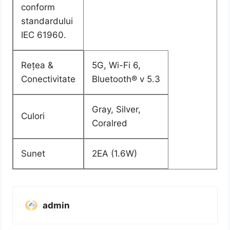
conform
standardului
IEC 61960.
Rețea &
5G, Wi-Fi 6,
Conectivitate
Bluetooth® v 5.3
Gray, Silver,
Culori
Coralred
Sunet
2EA (1.6W)
admin