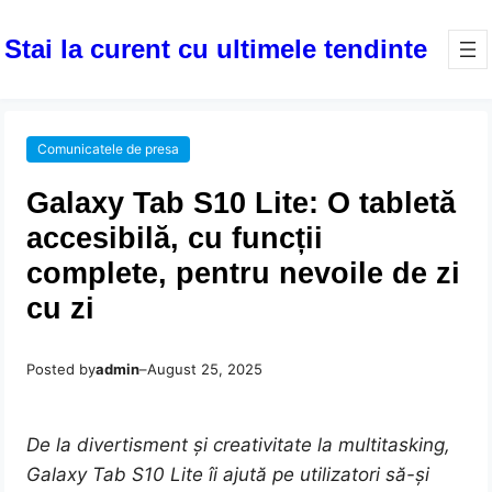
Stai la curent cu ultimele tendinte
Comunicatele de presa
Galaxy Tab S10 Lite: O tabletă
accesibilă, cu funcții
complete, pentru nevoile de zi
cu zi
Posted by
admin
–
August 25, 2025
De la divertisment și creativitate la multitasking,
Galaxy Tab S10 Lite îi ajută pe utilizatori să-și