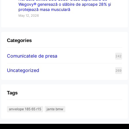
Wegovy® generează o slăbire de aproape 28% și
protejează masa musculară
May 12, 2026
Categories
Comunicatele de presa
242
Uncategorized
269
Tags
anvelope 185 65 r15
jante bmw