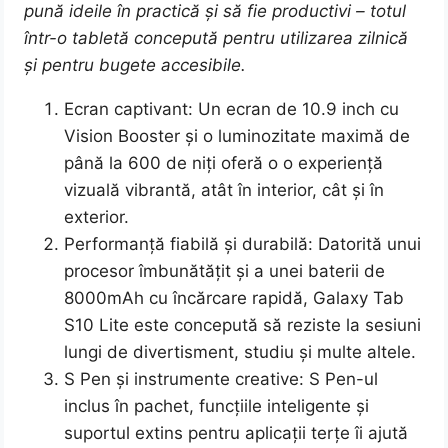
pună ideile în practică și să fie productivi – totul
într-o tabletă concepută pentru utilizarea zilnică
și pentru bugete accesibile.
Ecran captivant: Un ecran de 10.9 inch cu
Vision Booster și o luminozitate maximă de
până la 600 de niți oferă o o experiență
vizuală vibrantă, atât în interior, cât și în
exterior.
Performanță fiabilă și durabilă: Datorită unui
procesor îmbunătățit și a unei baterii de
8000mAh cu încărcare rapidă, Galaxy Tab
S10 Lite este concepută să reziste la sesiuni
lungi de divertisment, studiu și multe altele.
S Pen și instrumente creative: S Pen-ul
inclus în pachet, funcțiile inteligente și
suportul extins pentru aplicații terțe îi ajută