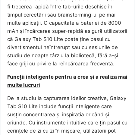
fi trecerea rapidă între tab-urile deschise în
timpul cercetării sau brainstorming-ul pe mai
multe aplicații. O capacitate a bateriei de 8000
mAh și încărcarea super-rapidă asigură utilizatorii
că Galaxy Tab S10 Lite poate ține pasul cu
divertismentul neîntrerupt sau cu sesiunile de
studiu de noapte târziu la bibliotecă, fără a-și
face griji cu privire la reîncărcarea frecventă.
Funcții inteligente pentru a crea și a realiza mai
multe lucruri
De la studiu la capturarea ideilor creative, Galaxy
Tab S10 Lite include funcții inteligente care
susțin concentrarea și inspirația oricând și
oriunde. Cu instrumente intuitive care țin pasul cu
cerințele de zi cu zi în mișcare, utilizatorii pot